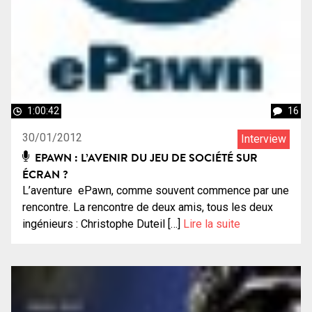
1:00:42
16
30/01/2012
Interview
EPAWN : L’AVENIR DU JEU DE SOCIÉTÉ SUR
ÉCRAN ?
L’aventure ePawn, comme souvent commence par une
rencontre. La rencontre de deux amis, tous les deux
ingénieurs : Christophe Duteil […]
Lire la suite