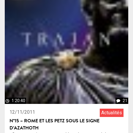
1:20:40
21
12/11/2011
Actualités
N°15 – ROME ET LES PETZ SOUS LE SIGNE
D’AZATHOTH