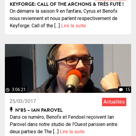
KEYFORGE: CALL OF THE ARCHONS & TRÈS FUTÉ !
On démarre la saison 9 en fanfare, Cyrus et Benofx
nous reviennent et nous parlent respectivement de
Keyforge: Call of the […]
Lire la suite
3:06:21
15
25/03/2017
Actualités
N°85 – IAN PAROVEL
Dans ce numéro, Benofx et Fendoel reçoivent Ian
Parovel dans notre studio de l’Ouest parisien entre
deux parties de The […]
Lire la suite