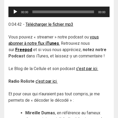
Lecteur
00:00
00:00
audio
0:04:42
-
Télécharger le fichier mp3
Vous pouvez « streamer » notre podcast ou
vous
abonner à notre flux
iTunes
.
Retrouvez nous
sur
Freepod
et si vous nous appréciez,
notez notre
Podcast
dans iTunes, et laissez-y un commentaire !
Le Blog de la Cellule et son podcast
c’est par ici
Radio Roliste
c’est par ici
Et pour ceux qui n’auraient pas tout compris, je me
permets de « décoder le décodé » :
Mireille Dumas
, en référence au fameux