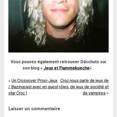
Vous pouvez également retrouver Ddschutz sur
son blog «
Jeux et Flammekueche
« .
Navigation
Un Crossover Proxi-Jeux
Croc nous parle de jeux de
/ Bazingcast avec en guest
rôles, de jeux de société et
de
star Croc !
de vampires
l’article
Laisser un commentaire