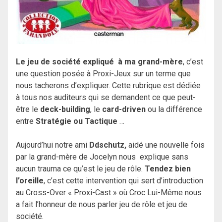
Le jeu de société expliqué à ma grand-mère
, c’est
une question posée à Proxi-Jeux sur un terme que
nous tacherons d’expliquer. Cette rubrique est dédiée
à tous nos auditeurs qui se demandent ce que peut-
être le
deck-building
, le
card-driven
ou la différence
entre
Stratégie ou Tactique
…
Aujourd’hui notre ami
Ddschutz,
aidé une nouvelle fois
par la grand-mère de Jocelyn nous explique sans
aucun trauma ce qu’est le jeu de rôle.
Tendez bien
l’oreille
, c’est cette intervention qui sert d’introduction
au Cross-Over « Proxi-Cast » où Croc Lui-Même nous
a fait l’honneur de nous parler jeu de rôle et jeu de
société.