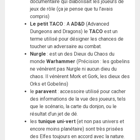
documentaire qui diabolisait les joueurs de
jeux de rôle (ça je pense que tu l’avais
compris)
Le petit TACO
: A
AD&D
(Advanced
Dungeons and Dragons) le
TACO
est un
terme utilisé pour désigner les chances de
toucher un adversaire au combat.
Nurgle
: est un des Dieux du Chaos du
monde
Warhammer
(Précision : les gobelins
ne vénèrent pas Nurgle ni aucun dieu du
chaos. Il vénèrent Mork et Gork, les dieux des
Orks et Gobelins)
le
paravent
: accessoire utilisé pour cacher
des informations de la vue des joueurs, tels
que le scénario, la carte du donjon, ou le
résultat d’un jet de dé.
les
tunique uni-vert
(et non pas univers et
encore moins planétaire) sont très prisées
des Elfes toujours en accord avec la nature.