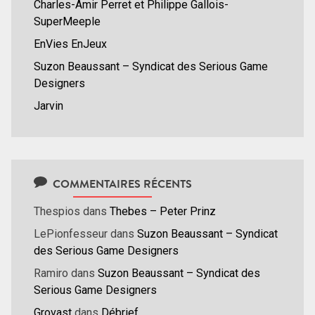
Charles-Amir Perret et Philippe Gallois-
SuperMeeple
EnVies EnJeux
Suzon Beaussant – Syndicat des Serious Game
Designers
Jarvin
COMMENTAIRES RÉCENTS
Thespios
dans
Thebes – Peter Prinz
LePionfesseur
dans
Suzon Beaussant – Syndicat
des Serious Game Designers
Ramiro
dans
Suzon Beaussant – Syndicat des
Serious Game Designers
Grovast
dans
Débrief