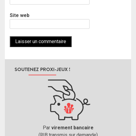
Site web
SOUTENEZ PROXI-JEUX !
Par
virement bancaire
(RIB transmis sur demande)