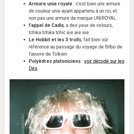
Armure unie royale
: c’est bien une armure
de couleur unie ayant appartenu à un roi, et
non pas une armure de marque UNIROYAL
l’appel de Cadix
, a des yeux de velours,
tchika tchika tchic aïe aïe aïe.
Le Hobbit
et les 3 trolls
, fait bien sûr
référence au passage du voyage de Bilbo de
l’œuvre de Tolkien
Polyèdres platoniciens
:
voir décodé sur les
Dés