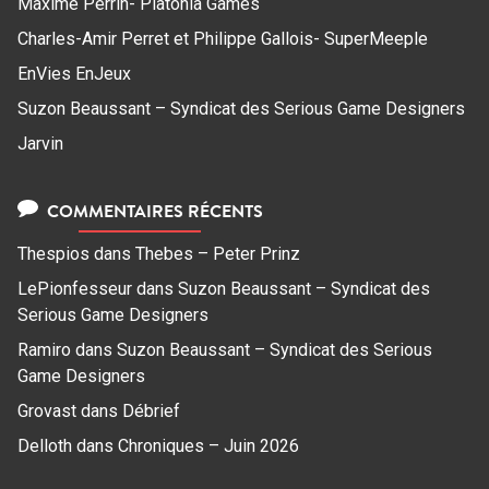
Maxime Perrin- Platonia Games
Charles-Amir Perret et Philippe Gallois- SuperMeeple
EnVies EnJeux
Suzon Beaussant – Syndicat des Serious Game Designers
Jarvin
COMMENTAIRES RÉCENTS
Thespios
dans
Thebes – Peter Prinz
LePionfesseur
dans
Suzon Beaussant – Syndicat des
Serious Game Designers
Ramiro
dans
Suzon Beaussant – Syndicat des Serious
Game Designers
Grovast
dans
Débrief
Delloth
dans
Chroniques – Juin 2026