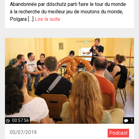
Abandonnée par ddschutz parti faire le tour du monde
à la recherche du meilleur jeu de moutons du monde,
Polgara […]
Lire la suite
00:57:56
1
05/07/2019
Podcast