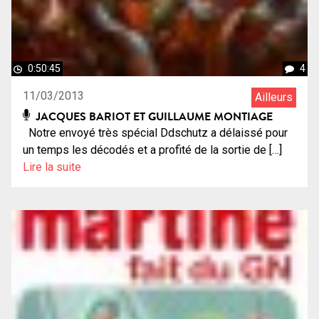
0:50:45
4
11/03/2013
Ailleurs
JACQUES BARIOT ET GUILLAUME MONTIAGE
Notre envoyé très spécial Ddschutz a délaissé pour
un temps les décodés et a profité de la sortie de […]
Lire la suite