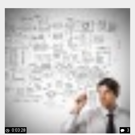
0:03:28
3