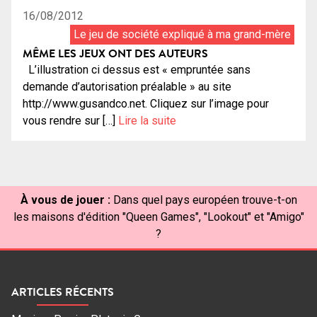
16/08/2012
Le jeu de société expliqué à ma grand-mère
MÊME LES JEUX ONT DES AUTEURS
L’illustration ci dessus est « empruntée sans
demande d’autorisation préalable » au site
http://www.gusandco.net. Cliquez sur l’image pour
vous rendre sur […]
Lire la suite
À vous de jouer :
Dans quel pays européen trouve-t-on
les maisons d'édition "Queen Games", "Lookout" et "Amigo"
?
ARTICLES RÉCENTS