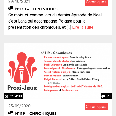
29/10/2021
Chroniques
N°130 – CHRONIQUES
Ce mois-ci, comme lors du dernier épisode de Noël,
c’est Lana qui accompagne Polgara pour la
présentation des chroniques, et […]
Lire la suite
2:14:08
21
25/09/2020
Chroniques
N°119 – CHRONIQUES