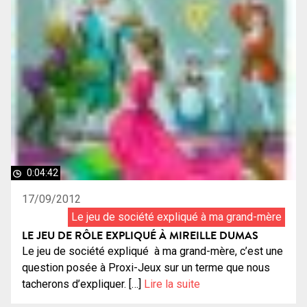
0:04:42
17/09/2012
Le jeu de société expliqué à ma grand-mère
LE JEU DE RÔLE EXPLIQUÉ À MIREILLE DUMAS
Le jeu de société expliqué à ma grand-mère, c’est une
question posée à Proxi-Jeux sur un terme que nous
tacherons d’expliquer. […]
Lire la suite