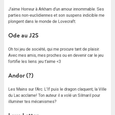
J’aime Horreur à Arkham d’un amour innommable. Ses
parties non-euclidiennes et son suspens indicible me
plongent dans le monde de Lovecraft.
Ode au J2S
Oh toi jeu de société, qui me procure tant de plaisir.
Avec mes amis, mes proches ou en devenir car le jeu
fortifie les liens. jeu t’aime <3
Andor (?)
Les Mains sur l’Arc. L’If puis le dragon claquent, la Ville
du Lac acclame! Ton auteur il a volé un Silmaril pour
illuminer tes mécanismes?