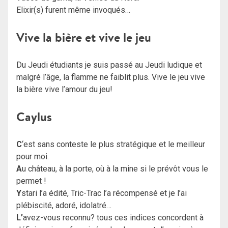
Elixir(s) furent même invoqués…
Vive la bière et vive le jeu
Du Jeudi étudiants je suis passé au Jeudi ludique et
malgré l’âge, la flamme ne faiblit plus. Vive le jeu vive
la bière vive l’amour du jeu!
Caylus
C
‘est sans conteste le plus stratégique et le meilleur
pour moi.
A
u château, à la porte, où à la mine si le prévôt vous le
permet !
Y
stari l’a édité, Tric-Trac l’a récompensé et je l’ai
plébiscité, adoré, idolatré…
L’
avez-vous reconnu? tous ces indices concordent à