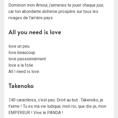
Dominion mon Amour, j’aimerais te jouer chaque jour,
car ton abondante alchimie prospère sur tous les
rivages de l’arrière pays.
All you need is love
love un peu
love beaucoup
love passionnément
love a la folie
All I need is love
Takenoko
140 caractères, c’est peu. Droit au but : Takenoko, je
t’aime ! Tu es ma vie ludique, mon roi, que dis-je, mon
EMPEREUR ! Vive le PANDA !