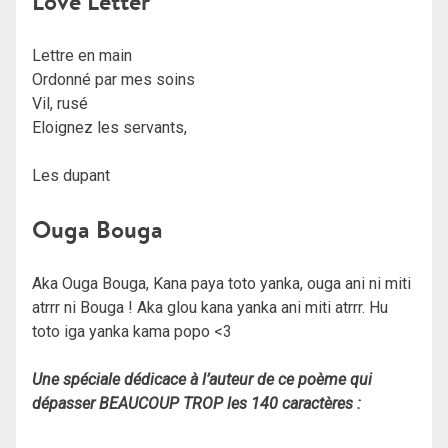
Love Letter
Lettre en main
Ordonné par mes soins
Vil, rusé
Eloignez les servants,
Les dupant
Ouga Bouga
Aka Ouga Bouga, Kana paya toto yanka, ouga ani ni miti
atrrr ni Bouga ! Aka glou kana yanka ani miti atrrr. Hu
toto iga yanka kama popo <3
Une spéciale dédicace à l’auteur de ce poème qui
dépasser BEAUCOUP TROP les 140 caractères :