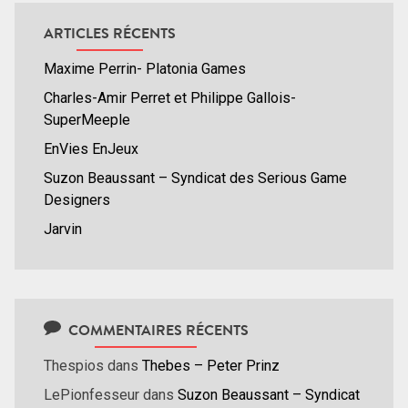
ARTICLES RÉCENTS
Maxime Perrin- Platonia Games
Charles-Amir Perret et Philippe Gallois-
SuperMeeple
EnVies EnJeux
Suzon Beaussant – Syndicat des Serious Game
Designers
Jarvin
COMMENTAIRES RÉCENTS
Thespios
dans
Thebes – Peter Prinz
LePionfesseur
dans
Suzon Beaussant – Syndicat