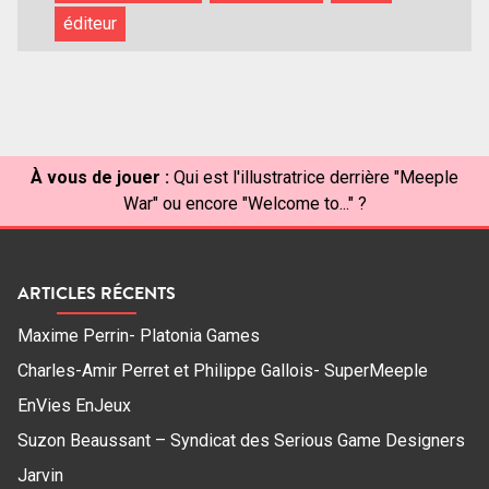
éditeur
À vous de jouer :
Qui est l'illustratrice derrière "Meeple
War" ou encore "Welcome to..." ?
ARTICLES RÉCENTS
Maxime Perrin- Platonia Games
Charles-Amir Perret et Philippe Gallois- SuperMeeple
EnVies EnJeux
Suzon Beaussant – Syndicat des Serious Game Designers
Jarvin