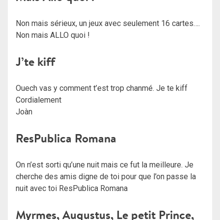
Non mais sérieux, un jeux avec seulement 16 cartes….
Non mais ALLO quoi !
J’te kiff
Ouech vas y comment t’est trop chanmé. Je te kiff
Cordialement
Joàn
ResPublica Romana
On n’est sorti qu’une nuit mais ce fut la meilleure. Je
cherche des amis digne de toi pour que l’on passe la
nuit avec toi ResPublica Romana
Myrmes, Augustus, Le petit Prince,