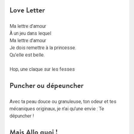
Love Letter
Ma lettre d’amour
À un jeu dans lequel
Ma lettre d’amour
Je dois remettre à la princesse.
Qu’elle est belle.
Hop, une claque sur les fesses
Puncher ou dépeuncher
Avec ta peau douce ou granuleuse, ton odeur et tes
mécaniques originaux, je n’ai qu’une envie : Te
dépuncher !
Mais Allo quoi !