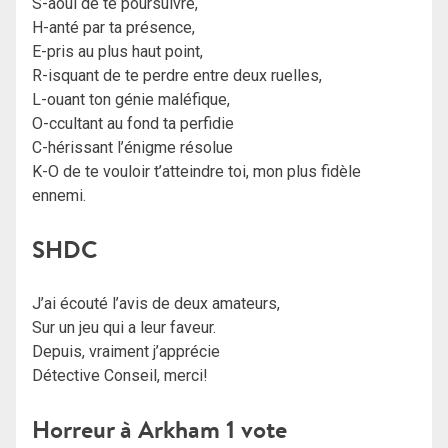
S-aoul de te poursuivre,
H-anté par ta présence,
E-pris au plus haut point,
R-isquant de te perdre entre deux ruelles,
L-ouant ton génie maléfique,
O-ccultant au fond ta perfidie
C-hérissant l’énigme résolue
K-O de te vouloir t’atteindre toi, mon plus fidèle
ennemi.
SHDC
J’ai écouté l’avis de deux amateurs,
Sur un jeu qui a leur faveur.
Depuis, vraiment j’apprécie
Détective Conseil, merci!
Horreur à Arkham 1 vote