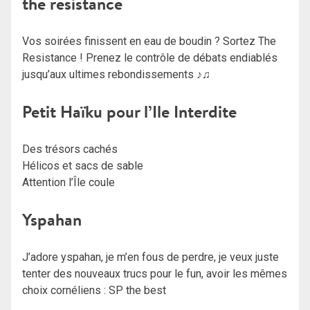
the resistance
Vos soirées finissent en eau de boudin ? Sortez The
Resistance ! Prenez le contrôle de débats endiablés
jusqu’aux ultimes rebondissements ♪♫
Petit Haïku pour l’Ile Interdite
Des trésors cachés
Hélicos et sacs de sable
Attention l’Île coule
Yspahan
J’adore yspahan, je m’en fous de perdre, je veux juste
tenter des nouveaux trucs pour le fun, avoir les mêmes
choix cornéliens : SP the best