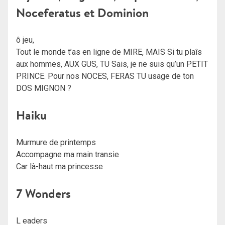
Noceferatus et Dominion
ô jeu,
Tout le monde t’as en ligne de MIRE, MAIS Si tu plaîs
aux hommes, AUX GUS, TU Sais, je ne suis qu’un PETIT
PRINCE. Pour nos NOCES, FERAS TU usage de ton
DOS MIGNON ?
Haiku
Murmure de printemps
Accompagne ma main transie
Car là-haut ma princesse
7 Wonders
L eaders