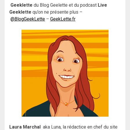
Geeklette
du Blog Geelette et du podcast
Live
Geeklette
qu’on ne présente plus –
@BlogGeekLette
–
GeekLette.fr
Laura Marchal
aka Luna, la rédactice en chef du site