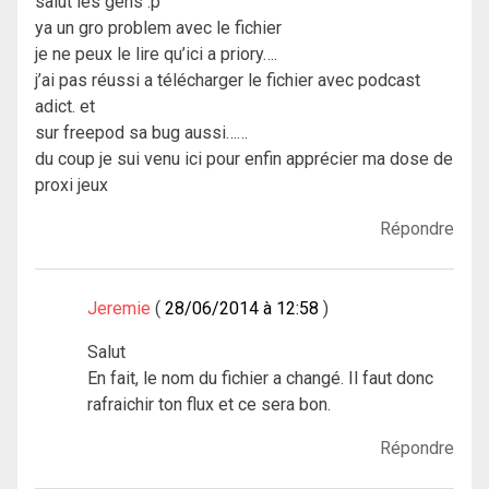
salut les gens :p
ya un gro problem avec le fichier
je ne peux le lire qu’ici a priory….
j’ai pas réussi a télécharger le fichier avec podcast
adict. et
sur freepod sa bug aussi……
du coup je sui venu ici pour enfin apprécier ma dose de
proxi jeux
Répondre
Jeremie
28/06/2014 à 12:58
Salut
En fait, le nom du fichier a changé. Il faut donc
rafraichir ton flux et ce sera bon.
Répondre