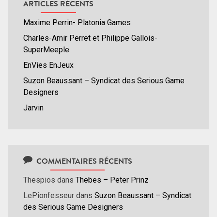
ARTICLES RÉCENTS
Maxime Perrin- Platonia Games
Charles-Amir Perret et Philippe Gallois-
SuperMeeple
EnVies EnJeux
Suzon Beaussant – Syndicat des Serious Game
Designers
Jarvin
COMMENTAIRES RÉCENTS
Thespios
dans
Thebes – Peter Prinz
LePionfesseur
dans
Suzon Beaussant – Syndicat
des Serious Game Designers