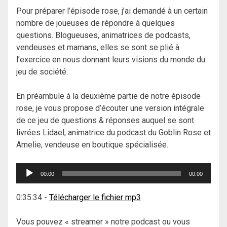
Pour préparer l’épisode rose, j’ai demandé à un certain
nombre de joueuses de répondre à quelques
questions. Blogueuses, animatrices de podcasts,
vendeuses et mamans, elles se sont se plié à
l’exercice en nous donnant leurs visions du monde du
jeu de société.
En préambule à la deuxième partie de notre épisode
rose, je vous propose d’écouter une version intégrale
de ce jeu de questions & réponses auquel se sont
livrées Lidael, animatrice du podcast du Goblin Rose et
Amelie, vendeuse en boutique spécialisée.
Lecteur
00:00
00:00
audio
0:35:34
-
Télécharger le fichier mp3
Vous pouvez « streamer » notre podcast ou vous