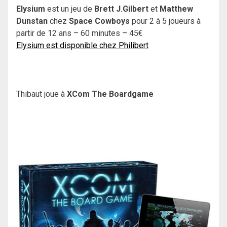
Elysium
est un jeu de
Brett J.Gilbert
et
Matthew
Dunstan
chez
Space Cowboys
pour 2 à 5 joueurs à
partir de 12 ans – 60 minutes – 45€
Elysium est disponible chez Philibert
Thibaut joue à
XCom The Boardgame