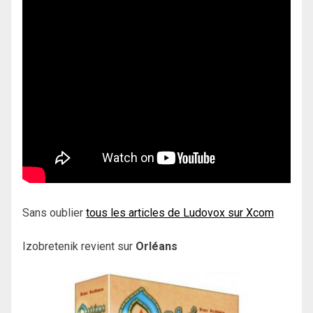
Sans oublier
tous les articles de Ludovox sur Xcom
Izobretenik revient sur
Orléans