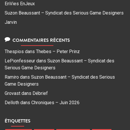
EnVies EnJeux
Suzon Beaussant – Syndicat des Serious Game Designers
Jarvin
COMMENTAIRES RÉCENTS
Thespios
dans
Thebes – Peter Prinz
LePionfesseur
dans
Suzon Beaussant – Syndicat des
Serious Game Designers
Ramiro
dans
Suzon Beaussant – Syndicat des Serious
Game Designers
Grovast
dans
Débrief
Delloth
dans
Chroniques – Juin 2026
ÉTIQUETTES