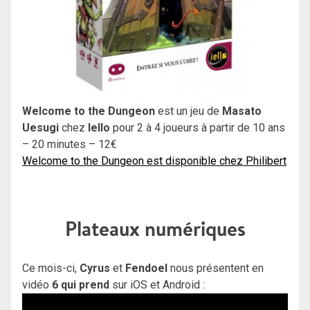
Welcome to the Dungeon
est un jeu de
Masato
Uesugi
chez
Iello
pour 2 à 4 joueurs à partir de 10 ans
– 20 minutes – 12€
Welcome to the Dungeon est disponible chez Philibert
Plateaux numériques
Ce mois-ci,
Cyrus
et
Fendoel
nous présentent en
vidéo
6 qui prend
sur iOS et Android :