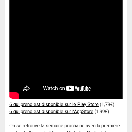
6 qui prend est disponible sur le Play Store
(1,79€)
6 qui prend est disponible sur l’AppStore
(1,99€)
On se retrouve la semaine prochaine avec la première