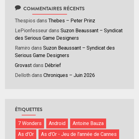
COMMENTAIRES RÉCENTS
Thespios
dans
Thebes – Peter Prinz
LePionfesseur
dans
Suzon Beaussant – Syndicat
des Serious Game Designers
Ramiro
dans
Suzon Beaussant – Syndicat des
Serious Game Designers
Grovast
dans
Débrief
Delloth
dans
Chroniques – Juin 2026
ÉTIQUETTES
7 Wonders
Android
Antoine Bauza
As d'Or
As d'Or - Jeu de l'année de Cannes