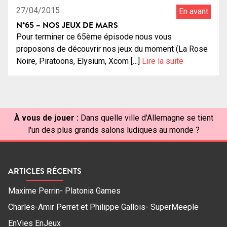
27/04/2015
En avant
N°65 – NOS JEUX DE MARS
Pour terminer ce 65ème épisode nous vous
proposons de découvrir nos jeux du moment (La Rose
Noire, Piratoons, Elysium, Xcom […]
Lire la suite
À vous de jouer :
Dans quelle ville d'Allemagne se tient
l'un des plus grands salons ludiques au monde ?
ARTICLES RÉCENTS
Maxime Perrin- Platonia Games
Charles-Amir Perret et Philippe Gallois- SuperMeeple
EnVies EnJeux