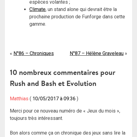
espèces volantes ;
Climate
, un stand alone qui devrait être la
prochaine production de Funforge dans cette
gamme.
Navigation
N°86 – Chroniques
N°87 – Hélène Graveleau
de
10 nombreux commentaires pour
l’article
Rush and Bash et Evolution
Matthias
10/05/2017 à 09:36
Merci pour ce nouveau numéro de « Jeux du mois »,
toujours très intéressant.
Bon alors comme ça on chronique des jeux sans lire la