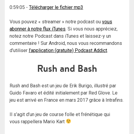
0:59:05
-
Télécharger le fichier mp3
Vous pouvez « streamer » notre podcast ou
vous
abonner à notre flux iTunes
. Si vous nous appréciez,
notez notre Podcast dans iTunes et laissez-y un
commentaire ! Sur Android, nous vous recommandons
d’utiliser
l’application (gratuite) Podcast Addict
.
Rush and Bash
Rush and Bash est un jeu de
Erik Burigo, i
llustré par
Guido Favaro et édité initialement par Red Glove. Le
jeu est arrivé en France en mars 2017 grâce à Intrafins.
Il s’agit d’un jeu de course folle et frénétique qui
vous rappellera Mario Kart