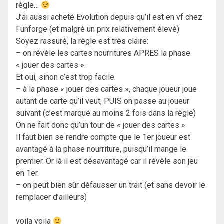
règle…
J’ai aussi acheté Evolution depuis qu’il est en vf chez
Funforge (et malgré un prix relativement élevé)
Soyez rassuré, la règle est très claire:
– on révèle les cartes nourritures APRES la phase
« jouer des cartes ».
Et oui, sinon c’est trop facile.
– à la phase « jouer des cartes », chaque joueur joue
autant de carte qu’il veut, PUIS on passe au joueur
suivant (c’est marqué au moins 2 fois dans la règle)
On ne fait donc qu’un tour de « jouer des cartes »
Il faut bien se rendre compte que le 1er joueur est
avantagé à la phase nourriture, puisqu’il mange le
premier. Or là il est désavantagé car il révèle son jeu
en 1er.
– on peut bien sûr défausser un trait (et sans devoir le
remplacer d’ailleurs)
voila voila