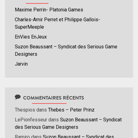
Maxime Perrin- Platonia Games
Charles-Amir Perret et Philippe Gallois-
SuperMeeple
EnVies EnJeux
Suzon Beaussant – Syndicat des Serious Game
Designers
Jarvin
COMMENTAIRES RÉCENTS
Thespios
dans
Thebes – Peter Prinz
LePionfesseur
dans
Suzon Beaussant – Syndicat
des Serious Game Designers
Ramiro
dans
Suzon Beaussant – Syndicat des