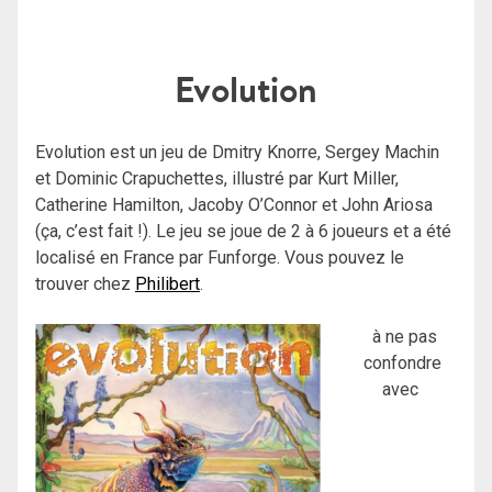
Evolution
Evolution est un jeu de Dmitry Knorre, Sergey Machin
et Dominic Crapuchettes, illustré par Kurt Miller,
Catherine Hamilton, Jacoby O’Connor et John Ariosa
(ça, c’est fait !). Le jeu se joue de 2 à 6 joueurs et a été
localisé en France par Funforge. Vous pouvez le
trouver chez
Philibert
.
à ne pas
confondre
avec