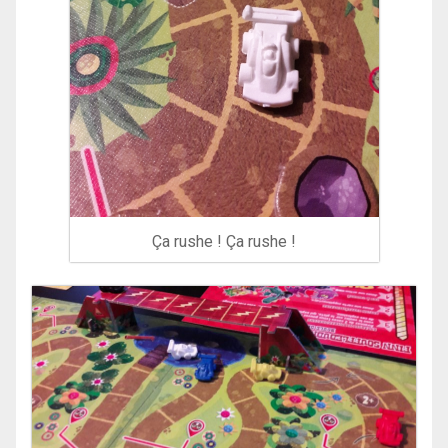
Ça rushe ! Ça rushe !