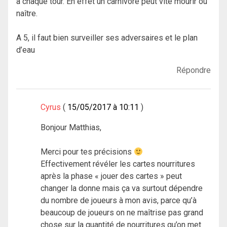
à chaque tour. En effet un carnivore peut vite mourir ou
naître.
A 5, il faut bien surveiller ses adversaires et le plan
d’eau
Répondre
Cyrus
15/05/2017 à 10:11
Bonjour Matthias,
Merci pour tes précisions
Effectivement révéler les cartes nourritures
après la phase « jouer des cartes » peut
changer la donne mais ça va surtout dépendre
du nombre de joueurs à mon avis, parce qu’à
beaucoup de joueurs on ne maîtrise pas grand
chose sur la quantité de nourritures qu’on met