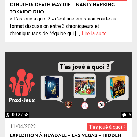
CTHULHU: DEATH MAY DIE – NANTY NARKING –
TOKAIDO DUO
« T’as joué à quoi ? » c’est une émission courte au
format discussion entre 3 chroniqueurs et
chroniqueuses de l’équipe qui […]
Lire la suite
00:27:58
5
11/04/2022
T'as joué à quoi ?
EXPÉDITION À NEWDALE – LAS VEGAS – HIDDEN