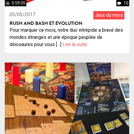
0:59:05
10
05/05/2017
Jeux du mois
RUSH AND BASH ET EVOLUTION
Pour marquer ce mois, notre duo intrépide a bravé des
mondes étranges et une époque peuplée de
dinosaures pour vous […]
Lire la suite