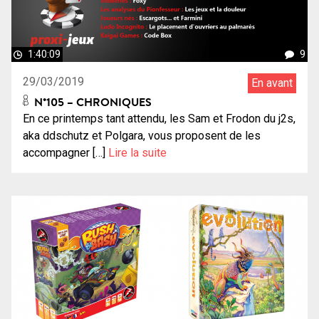
1:40:09
9
29/03/2019
En avant
N°105 – CHRONIQUES
En ce printemps tant attendu, les Sam et Frodon du j2s,
aka ddschutz et Polgara, vous proposent de les
accompagner […]
Lire la suite