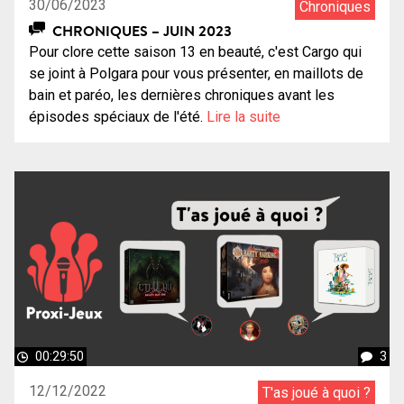
30/06/2023
Chroniques
CHRONIQUES – JUIN 2023
Pour clore cette saison 13 en beauté, c'est Cargo qui
se joint à Polgara pour vous présenter, en maillots de
bain et paréo, les dernières chroniques avant les
épisodes spéciaux de l'été.
Lire la suite
00:29:50
3
12/12/2022
T'as joué à quoi ?