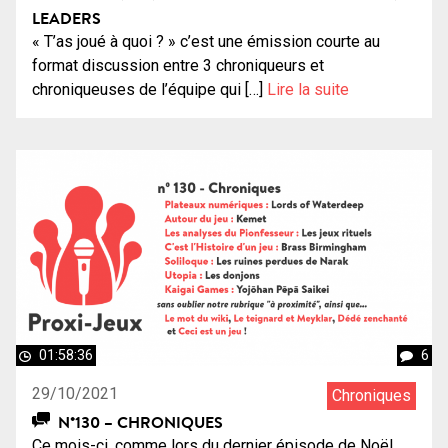
LEADERS
« T’as joué à quoi ? » c’est une émission courte au
format discussion entre 3 chroniqueurs et
chroniqueuses de l’équipe qui […]
Lire la suite
01:58:36
6
29/10/2021
Chroniques
N°130 – CHRONIQUES
Ce mois-ci, comme lors du dernier épisode de Noël,