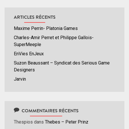
ARTICLES RÉCENTS
Maxime Perrin- Platonia Games
Charles-Amir Perret et Philippe Gallois-
SuperMeeple
EnVies EnJeux
Suzon Beaussant – Syndicat des Serious Game
Designers
Jarvin
COMMENTAIRES RÉCENTS
Thespios
dans
Thebes – Peter Prinz