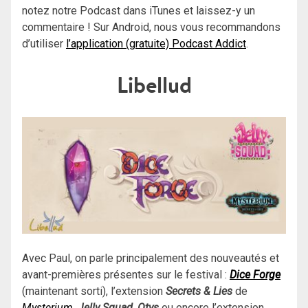
notez notre Podcast dans iTunes et laissez-y un
commentaire ! Sur Android, nous vous recommandons
d’utiliser
l’application (gratuite) Podcast Addict
.
Libellud
Avec Paul, on parle principalement des nouveautés et
avant-premières présentes sur le festival :
Dice Forge
(maintenant sorti), l’extension
Secrets & Lies
de
Mysterium
,
Jelly Squad,
Otys
ou encore l’extension