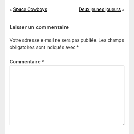
Navigation
Space Cowboys
Deux jeunes joueurs
de
Laisser un commentaire
l’article
Votre adresse e-mail ne sera pas publiée.
Les champs
obligatoires sont indiqués avec
*
Commentaire
*