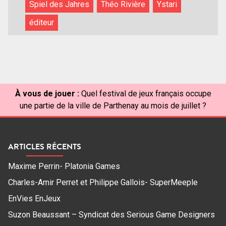
Spiel des Jahres
Théo Rivière
Ystari
éditeur
À vous de jouer :
Quel festival de jeux français occupe
une partie de la ville de Parthenay au mois de juillet ?
ARTICLES RÉCENTS
Maxime Perrin- Platonia Games
Charles-Amir Perret et Philippe Gallois- SuperMeeple
EnVies EnJeux
Suzon Beaussant – Syndicat des Serious Game Designers