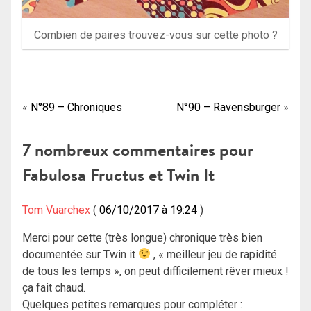
Combien de paires trouvez-vous sur cette photo ?
Navigation
N°89 – Chroniques
N°90 – Ravensburger
de
7 nombreux commentaires pour
l’article
Fabulosa Fructus et Twin It
Tom Vuarchex
06/10/2017 à 19:24
Merci pour cette (très longue) chronique très bien
documentée sur Twin it
, « meilleur jeu de rapidité
de tous les temps », on peut difficilement rêver mieux !
ça fait chaud.
Quelques petites remarques pour compléter :