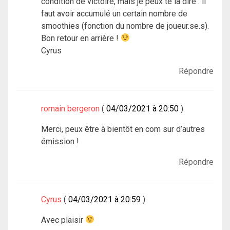
condition de victoire, mais je peux te la dire : il
faut avoir accumulé un certain nombre de
smoothies (fonction du nombre de joueur.se.s).
Bon retour en arrière !
Cyrus
Répondre
romain bergeron
04/03/2021 à 20:50
Merci, peux être à bientôt en com sur d’autres
émission !
Répondre
Cyrus
04/03/2021 à 20:59
Avec plaisir