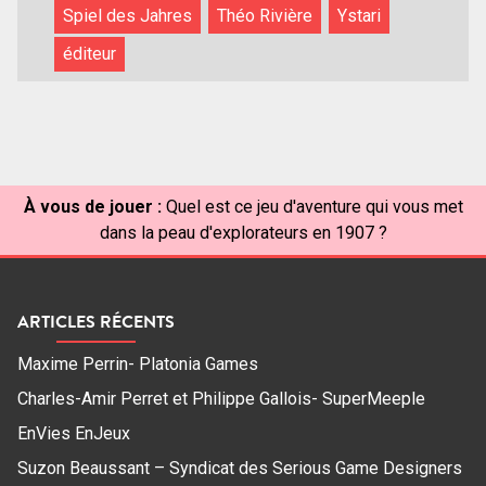
Spiel des Jahres
Théo Rivière
Ystari
éditeur
À vous de jouer :
Quel est ce jeu d'aventure qui vous met
dans la peau d'explorateurs en 1907 ?
ARTICLES RÉCENTS
Maxime Perrin- Platonia Games
Charles-Amir Perret et Philippe Gallois- SuperMeeple
EnVies EnJeux
Suzon Beaussant – Syndicat des Serious Game Designers