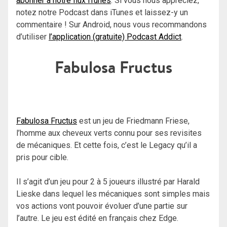
abonner à notre flux iTunes
. Si vous nous appréciez,
notez notre Podcast dans iTunes et laissez-y un
commentaire ! Sur Android, nous vous recommandons
d’utiliser
l’application (gratuite) Podcast Addict
.
Fabulosa Fructus
Fabulosa Fructus
est un jeu de Friedmann Friese,
l’homme aux cheveux verts connu pour ses revisites
de mécaniques. Et cette fois, c’est le Legacy qu’il a
pris pour cible.
Il s’agit d’un jeu pour 2 à 5 joueurs illustré par Harald
Lieske dans lequel les mécaniques sont simples mais
vos actions vont pouvoir évoluer d’une partie sur
l’autre. Le jeu est édité en français chez Edge.