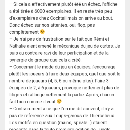
– Si cela a effectivement plutôt été un échec, l’affiche
a été tirée à 6000 exemplaires. Il en reste très peu
d’exemplaires chez Cocktail mais on arrive au bout.
Donc échec sur nos attentes, oui, flop, pas
complètement
– Je n’ai pas de frustration sur le fait que Rémi et
Nathalie aient amené la mécanique du jeu de cartes. Je
suis au contraire ravi de leur participation et de la
synergie de groupe que cela a créé.
– Concernant le mode du jeu en équipes, j’encourage
plutôt les joueurs à faire deux équipes, quel que soit le
nombre de joueurs (4, 5, 6 ou même plus). Faire 3
équipes de 2, à 6 joueurs, provoque nettement plus de
litiges et rallonge nettement la partie. Après, chacun
fait bien comme il veut
– Contrairement à ce que l’on me dit souvent, il n’y a
pas de référence aux Loups-garous de Thiercelieux.
Les motifs en question (mains, spirale…) étaient
présents dans la toute première édition de Jungle