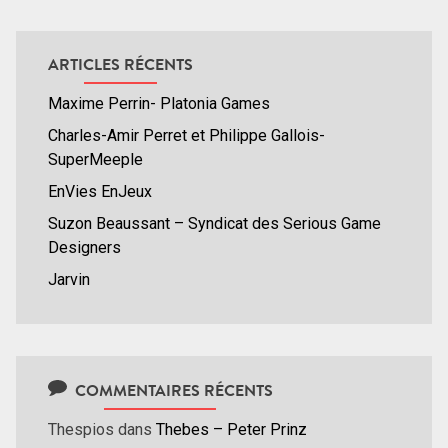
ARTICLES RÉCENTS
Maxime Perrin- Platonia Games
Charles-Amir Perret et Philippe Gallois-
SuperMeeple
EnVies EnJeux
Suzon Beaussant – Syndicat des Serious Game
Designers
Jarvin
COMMENTAIRES RÉCENTS
Thespios
dans
Thebes – Peter Prinz