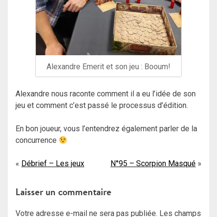
Alexandre Emerit et son jeu : Booum!
Alexandre nous raconte comment il a eu l’idée de son
jeu et comment c’est passé le processus d’édition.
En bon joueur, vous l’entendrez également parler de la
concurrence
Navigation
Débrief – Les jeux
N°95 – Scorpion Masqué
de
Laisser un commentaire
l’article
Votre adresse e-mail ne sera pas publiée.
Les champs