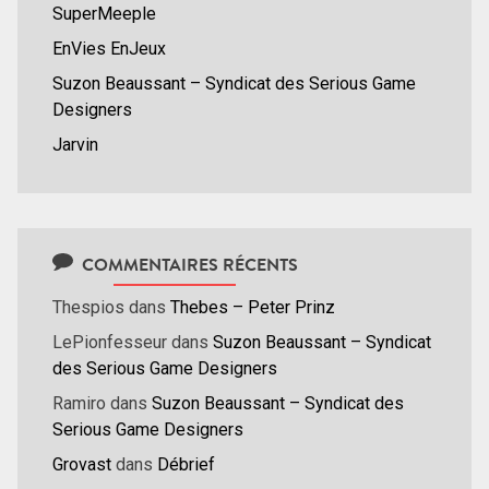
SuperMeeple
EnVies EnJeux
Suzon Beaussant – Syndicat des Serious Game
Designers
Jarvin
COMMENTAIRES RÉCENTS
Thespios
dans
Thebes – Peter Prinz
LePionfesseur
dans
Suzon Beaussant – Syndicat
des Serious Game Designers
Ramiro
dans
Suzon Beaussant – Syndicat des
Serious Game Designers
Grovast
dans
Débrief