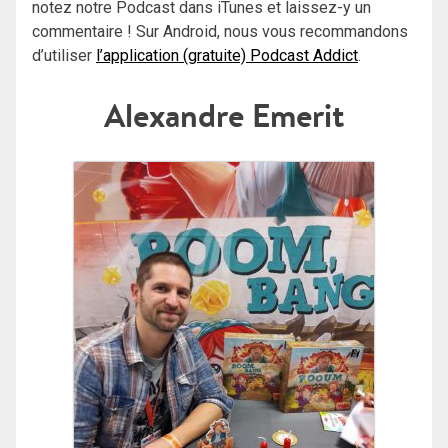
notez notre Podcast dans iTunes et laissez-y un
commentaire ! Sur Android, nous vous recommandons
d’utiliser
l’application (gratuite) Podcast Addict
.
Alexandre Emerit