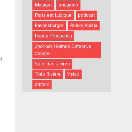
Matagot
origames
Paris est Ludique
podcast
Ravensburger
Reiner Knizia
Repos Production
Sherlock Holmes Detective
Conseil
se
Spiel des Jahres
Théo Rivière
Ystari
éditeur