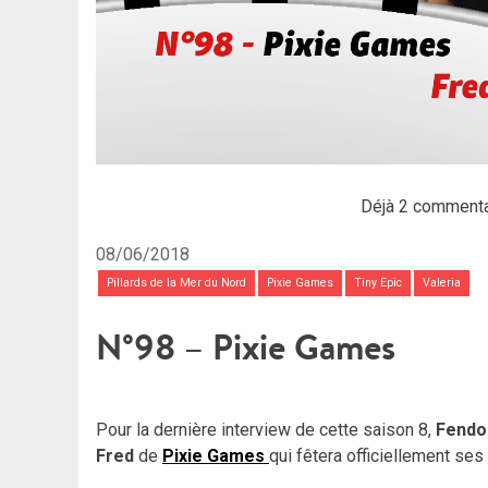
Déjà 2 commenta
08/06/2018
Pillards de la Mer du Nord
Pixie Games
Tiny Epic
Valeria
N°98 – Pixie Games
Pour la dernière interview de cette saison 8,
Fendo
Fred
de
Pixie Games
qui fêtera officiellement ses 