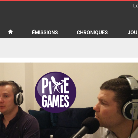
Le
iété
ÉMISSIONS
CHRONIQUES
JOU