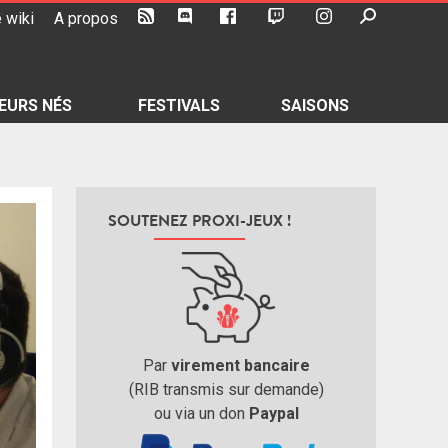
 wiki
A propos
EURS NÉS
FESTIVALS
SAISONS
SOUTENEZ PROXI-JEUX !
Par
virement bancaire
(RIB transmis sur demande)
ou via un don
Paypal