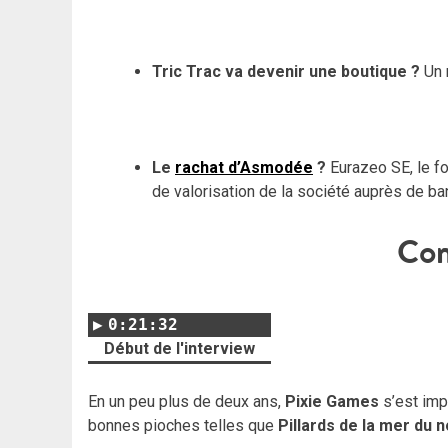
Tric Trac va devenir une boutique ?
Un 
Le
rachat d’Asmodée
?
Eurazeo SE, le f
de valorisation de la société auprès de ba
Com
0:21:32
Début de l'interview
En un peu plus de deux ans,
Pixie Games
s’est imp
bonnes pioches telles que
Pillards de la mer du 