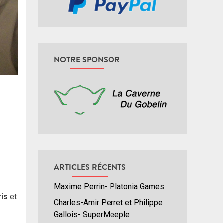
NOTRE SPONSOR
ARTICLES RÉCENTS
Maxime Perrin- Platonia Games
is
et
Charles-Amir Perret et Philippe
Gallois- SuperMeeple