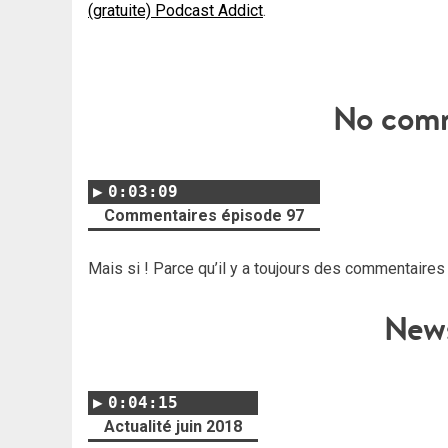
(gratuite) Podcast Addict
.
No comme
0:03:09
Commentaires épisode 97
Mais si ! Parce qu’il y a toujours des commentaires 
News
0:04:15
Actualité juin 2018