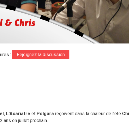
ires :
Rejoignez la discussion
el,
L’Acariâtre
et
Polgara
reçoivent dans la chaleur de l’été
Chr
2 ans en juillet prochain.