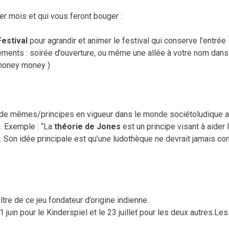
ier mois et qui vous feront bouger :
Festival
pour agrandir et animer le festival qui conserve l’entrée
ements : soirée d’ouverture, ou même une allée à votre nom dans
money money )
 de mêmes/principes en vigueur dans le monde sociétoludique a
).
Exemple : “La
théorie de Jones
est un principe visant à aider 
x. Son idée principale est qu’une ludothèque ne devrait jamais con
ître de ce jeu fondateur d’origine indienne.
1 juin pour le Kinderspiel et le 23 juillet pour les deux autres.
Les