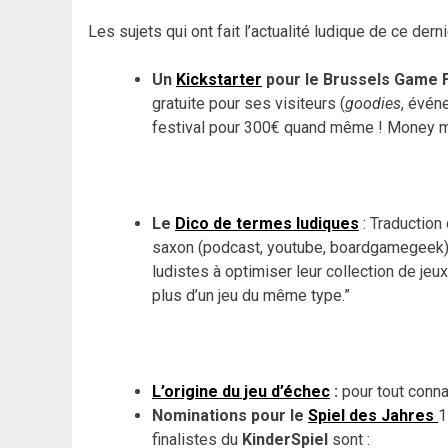
Les sujets qui ont fait l’actualité ludique de ce dern
Un
Kickstarter
pour le Brussels Game 
gratuite pour ses visiteurs
(
goodies
, évén
festival pour 300€ quand même ! Money 
Le
Dico de termes ludiques
: Traduction
saxon (podcast, youtube, boardgamegeek
ludistes à optimiser leur collection de jeu
plus d’un jeu du même type.”
L’origine du jeu d’échec
:
pour tout conna
Nominations pour le
Spiel des Jahres
1
finalistes du
KinderSpiel
sont :