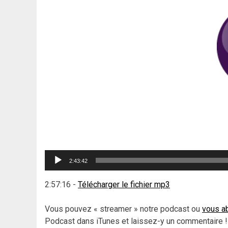
Lecteur
2:43:42
audio
2:57:16
-
Télécharger le fichier mp3
Vous pouvez « streamer » notre podcast ou
vous ab
Podcast dans iTunes et laissez-y un commentaire !