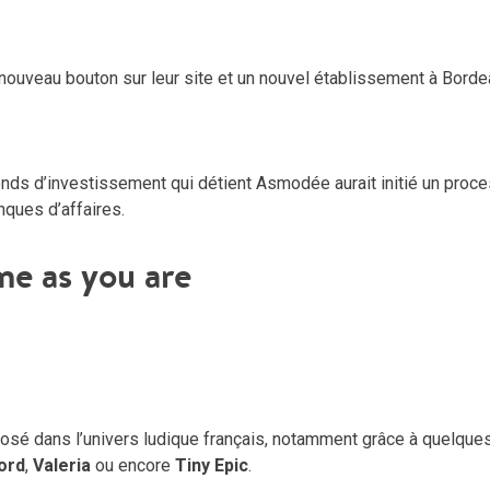
nouveau bouton sur leur site et un nouvel établissement à Borde
onds d’investissement qui détient Asmodée aurait initié un proc
nques d’affaires.
e as you are
osé dans l’univers ludique français, notamment grâce à quelque
nord
,
Valeria
ou encore
Tiny Epic
.