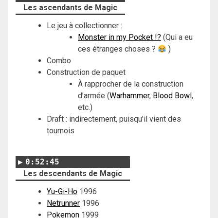
Les ascendants de Magic
Le jeu à collectionner :
Monster in my Pocket !?
(Qui a eu
ces étranges choses ?
)
Combo
Construction de paquet
À rapprocher de la construction
d’armée (
Warhammer
,
Blood Bowl
,
etc.)
Draft : indirectement, puisqu’il vient des
tournois
0:52:45
Les descendants de Magic
Yu-Gi-Ho
1996
Netrunner
1996
Pokemon
1999