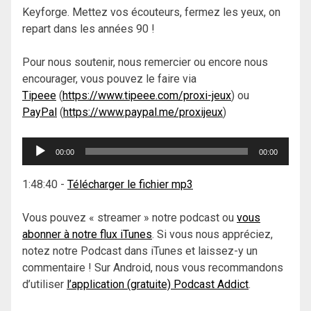
Keyforge. Mettez vos écouteurs, fermez les yeux, on
repart dans les années 90 !
Pour nous soutenir, nous remercier ou encore nous
encourager, vous pouvez le faire via
Tipeee
(
https://www.tipeee.com/proxi-jeux
) ou
PayPal
(
https://www.paypal.me/proxijeux
)
Lecteur
00:00
00:00
audio
1:48:40
-
Télécharger le fichier mp3
Vous pouvez « streamer » notre podcast ou
vous
abonner à notre flux iTunes
. Si vous nous appréciez,
notez notre Podcast dans iTunes et laissez-y un
commentaire ! Sur Android, nous vous recommandons
d’utiliser
l’application (gratuite) Podcast Addict
.