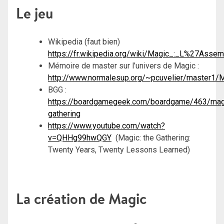
Le jeu
Wikipedia (faut bien)
https://fr.wikipedia.org/wiki/Magic_:_L%27Ass
Mémoire de master sur l’univers de Magic :
http://www.normalesup.org/~pcuvelier/master1/
BGG :
https://boardgamegeek.com/boardgame/463/mag
gathering
https://www.youtube.com/watch?
v=QHHg99hwQGY
(Magic: the Gathering:
Twenty Years, Twenty Lessons Learned)
La création de Magic