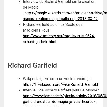
Interview de Richard Garfield sur la création
de Magic
:
https://magic.wizards.com/en/articles/archive/m
magic/creation-magic-gathering-2013-03-12
Richard Garfield selon La Secte des
Magiciens Fous :
http://www.smfcorp.net/mtg-lexique-9624-
richard-garfield.html
Richard Garfield
Wiikpedia (ben oui… que voulez-vous…) :
https://fr.wikipedia.org/wiki/Richard_Garfield
Interview de Richard Garfield pour Le Monde :
https://www.lemonde.fr/pixels/article/2018/05/04
garfield-createur-de-magic-je-suis-heureux-