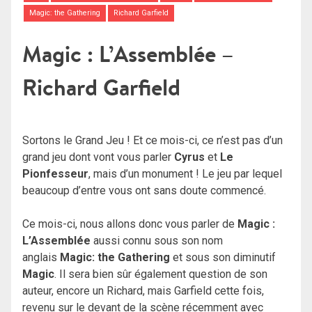
Magic: the Gathering
Richard Garfield
Magic : L’Assemblée –
Richard Garfield
Sortons le Grand Jeu ! Et ce mois-ci, ce n’est pas d’un
grand jeu dont vont vous parler
Cyrus
et
Le
Pionfesseur
, mais d’un monument ! Le jeu par lequel
beaucoup d’entre vous ont sans doute commencé.
Ce mois-ci, nous allons donc vous parler de
Magic :
L’Assemblée
aussi connu sous son nom
anglais
Magic: the Gathering
et sous son diminutif
Magic
. Il sera bien sûr également question de son
auteur, encore un Richard, mais Garfield cette fois,
revenu sur le devant de la scène récemment avec