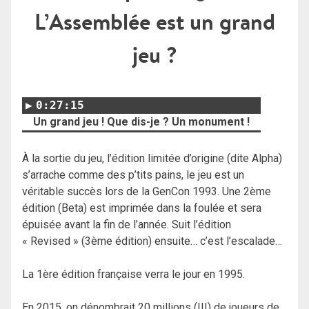
L’Assemblée est un grand
jeu ?
0:27:15
Un grand jeu ! Que dis-je ? Un monument !
À la sortie du jeu, l
’édition limitée d’origine (dite Alpha)
s’arrache comme des p’tits pains, le jeu est un
véritable succès lors de la GenCon 1993.
Une 2ème
édition (Beta) est imprimée dans la foulée et sera
épuisée avant la fin de l’année. Suit l’édition
« Revised » (3ème édition) ensuite… c’est l’escalade…
La 1ère édition française verra le jour en 1995.
En 2015, on dénombrait 20 millions (!!!) de joueurs de