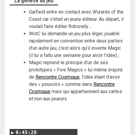
La genése du jeu
Garfield entre en contact avec Wizards of the
Coast car c’était un jeune éditeur. Au départ, il
voulait faire éditer Roborally ;
WotC lui demande un jeu plus léger, jouable
rapidement en convention entre deux parties
d’un autre jeu, c’est alors qu’il invente Magic
(il lui a fallu une semaine pour avoir l’idée) ;
Magic reprend le principe d’un de ses
prototypes « Five Magics » lui même inspiré
de
Rencontre Cosmique
, l’idée étant d’avoir
des « pouvoirs » comme dans
Rencontre
Cosmique
mais qui appartiennent aux cartes
et non aux joueurs.
0:45:20