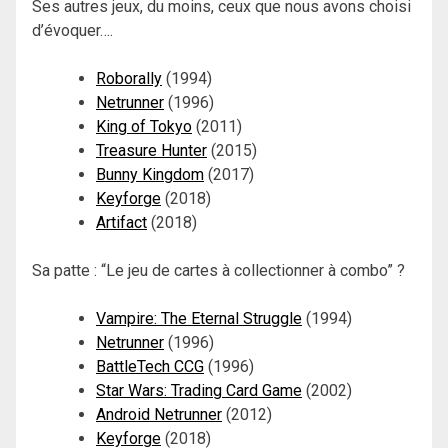
Ses autres jeux, du moins, ceux que nous avons choisi
d’évoquer….
Roborally
(1994)
Netrunner
(1996)
King of Tokyo
(2011)
Treasure Hunter
(2015)
Bunny Kingdom
(2017)
Keyforge
(2018)
Artifact
(2018)
Sa patte : “Le jeu de cartes à collectionner à combo” ?
Vampire: The Eternal Struggle
(1994)
Netrunner
(1996)
BattleTech CCG
(1996)
Star Wars: Trading Card Game
(2002)
Android Netrunner
(2012)
Keyforge
(2018)