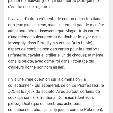
paquet de mauvais jeux qui sont sortis (Spelljammer,
c’est toi que je regarde).
Il y avait d’autres éléments de combo de cartes dans
des jeux plus anciens, mais clairement pas de manière
aussi poussée et innovante que Magic : trois cartes
d’une même couleur permet de doubler le loyer dans
Monopoly; dans Risk, il y a aussi ce (très faible)
aspect de combinaison des cartes pour les renforts
(infanterie, cavalerie, artillerie, un de chaque); et même
dans la belote, avec dame-roi dans l’atout (ce qui
d’ailleurs donne son nom au jeu).
Il y a une vraie question sur la dimension « à
collectionner » qui séparerait, selon Le Pionfesseur, le
JCC et les jeux de société. Avec surtout, certains de
ceux qui sont à la frontière : Dominion (dont vous
parlez), Dixit (que de nombreux acheteurs
collectionnent plus qu’ils n’y jouent comme Pokémon),