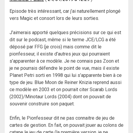
Episode très intéressant, car j’ai naturellement plongé
vers Magic et consort lors de leurs sorties.
J’aimerais apporté quelques précisions sur ce qui est
dit sur le podcast, même si le terme JCE/LCG a été
déposé par FFG (je crois) mais comme dit le
pionfesseur, il existe d’autres jeux qui pourraient
s’apparenter à ce modèle. Je ne connais pas Zoon et
je ne pourrais défendre le point de vue, mais il existe
Planet Petri sorti en 1998 qui lui s’apparente bien à ce
type de jeu. Blue Moon de Reiner Knizia reprend aussi
ce modèle en 2003 et on pourrait citer Scarab Lords
(2002)/Minotaur Lords (2004) dont on pouvait de
souvenir construire son paquet.
Enfin, le Pionfesseur dit ne pas connaitre de jeu de
cartes de gestion. En fait, on pouvait jouer au colons de
catane le jeu de carte (la première version, je ne