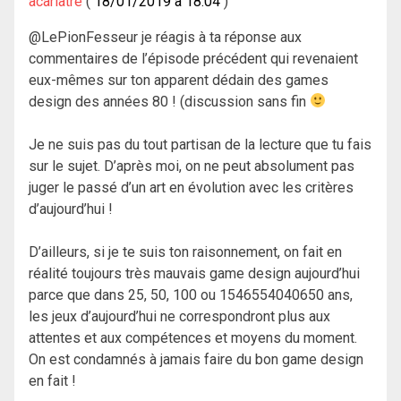
acariatre
18/01/2019 à 18:04
@LePionFesseur je réagis à ta réponse aux
commentaires de l’épisode précédent qui revenaient
eux-mêmes sur ton apparent dédain des games
design des années 80 ! (discussion sans fin
Je ne suis pas du tout partisan de la lecture que tu fais
sur le sujet. D’après moi, on ne peut absolument pas
juger le passé d’un art en évolution avec les critères
d’aujourd’hui !
D’ailleurs, si je te suis ton raisonnement, on fait en
réalité toujours très mauvais game design aujourd’hui
parce que dans 25, 50, 100 ou 1546554040650 ans,
les jeux d’aujourd’hui ne correspondront plus aux
attentes et aux compétences et moyens du moment.
On est condamnés à jamais faire du bon game design
en fait !