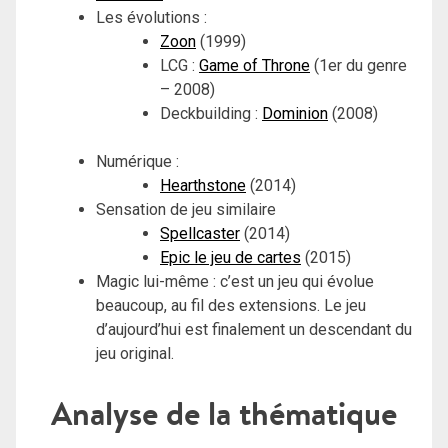
Les évolutions :
Zoon
(1999)
LCG :
Game of Throne
(1er du genre
– 2008)
Deckbuilding :
Dominion
(2008)
Numérique :
Hearthstone
(2014)
Sensation de jeu similaire
Spellcaster
(2014)
Epic le jeu de cartes
(2015)
Magic lui-même : c’est un jeu qui évolue
beaucoup, au fil des extensions. Le jeu
d’aujourd’hui est finalement un descendant du
jeu original.
Analyse de la thématique