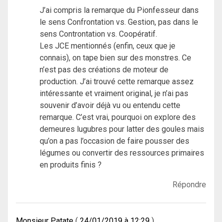
J’ai compris la remarque du Pionfesseur dans
le sens Confrontation vs. Gestion, pas dans le
sens Controntation vs. Coopératif.
Les JCE mentionnés (enfin, ceux que je
connais), on tape bien sur des monstres. Ce
n’est pas des créations de moteur de
production. J’ai trouvé cette remarque assez
intéressante et vraiment original, je n’ai pas
souvenir d’avoir déjà vu ou entendu cette
remarque. C’est vrai, pourquoi on explore des
demeures lugubres pour latter des goules mais
qu’on a pas l’occasion de faire pousser des
légumes ou convertir des ressources primaires
en produits finis ?
Répondre
Monsieur Patate
24/01/2019 à 12:29