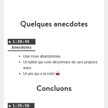
Quelques anecdotes
1:30:45
Anecdotes
Une mise abandonnée
Un bébé qui vole désormais de ses propres
ailes
Un jeu qui a la cote
Concluons
1:35:50