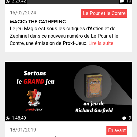
2:29:42
10
16/02/2024
Le Pour et le Contre
MAGIC: THE GATHERING
Le jeu Magic est sous les critiques d'Astien et de
Zephiriel dans ce nouveau numéro de Le Pour et le
Contre, une émission de Proxi-Jeux.
Lire la suite
1:48:40
9
18/01/2019
En avant