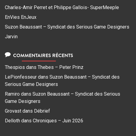
Charles-Amir Perret et Philippe Gallois- SuperMeeple
EnVies EnJeux
Suzon Beaussant – Syndicat des Serious Game Designers
Jarvin
COMMENTAIRES RÉCENTS
Thespios
dans
Thebes – Peter Prinz
LePionfesseur
dans
Suzon Beaussant – Syndicat des
Serious Game Designers
Ramiro
dans
Suzon Beaussant – Syndicat des Serious
Game Designers
Grovast
dans
Débrief
Delloth
dans
Chroniques – Juin 2026