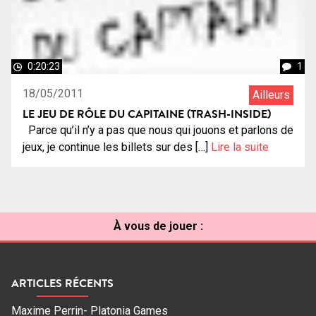
0:20:23
1
18/05/2011
Ailleurs
LE JEU DE RÔLE DU CAPITAINE (TRASH-INSIDE)
Parce qu’il n’y a pas que nous qui jouons et parlons de
jeux, je continue les billets sur des […]
Lire la suite
À vous de jouer :
ARTICLES RÉCENTS
Maxime Perrin- Platonia Games