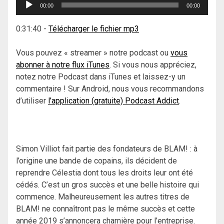
Lecteur
00:00
00:00
audio
0:31:40
-
Télécharger le fichier mp3
Vous pouvez « streamer » notre podcast ou
vous
abonner à notre flux iTunes
. Si vous nous appréciez,
notez notre Podcast dans iTunes et laissez-y un
commentaire ! Sur Android, nous vous recommandons
d’utiliser
l’application (gratuite) Podcast Addict
.
Simon Villiot fait partie des fondateurs de BLAM! : à
l’origine une bande de copains, ils décident de
reprendre Célestia dont tous les droits leur ont été
cédés. C’est un gros succès et une belle histoire qui
commence. Malheureusement les autres titres de
BLAM! ne connaîtront pas le même succès et cette
année 2019 s’annoncera charnière pour l’entreprise.