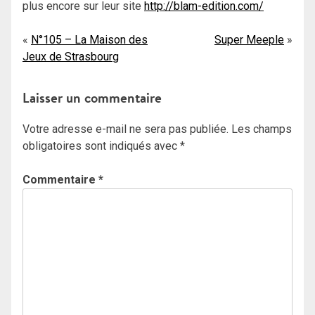
plus encore sur leur site
http://blam-edition.com/
Navigation
N°105 – La Maison des
Super Meeple
Jeux de Strasbourg
de
l’article
Laisser un commentaire
Votre adresse e-mail ne sera pas publiée.
Les champs
obligatoires sont indiqués avec
*
Commentaire
*