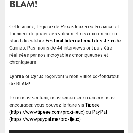
BLAM!
Cette année, l’équipe de Proxi-Jeux a eu la chance et
l’honneur de poser ses valises et ses micros sur un
stand du célèbre
Festival International des Jeux
de
Cannes. Pas moins de 44 interviews ont pu y être
réalisées par nos incroyables chroniqueuses et
chroniqueurs.
Lynriia
et
Cyrus
reçoivent Simon Villiot co-fondateur
de BLAM!.
Pour nous soutenir, nous remercier ou encore nous
encourager, vous pouvez le faire via
Tipeee
(
https://www.tipeee.com/proxi-jeux
) ou
PayPal
(
https://www.paypal.me/proxijeux
).