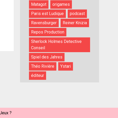
Matagot
origames
Paris est Ludique
podcast
Ravensburger
Reiner Knizia
Repos Production
Sherlock Holmes Detective
Conseil
Spiel des Jahres
Théo Rivière
Ystari
éditeur
-Jeux ?