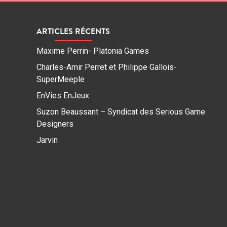
ARTICLES RÉCENTS
Maxime Perrin- Platonia Games
Charles-Amir Perret et Philippe Gallois-
SuperMeeple
EnVies EnJeux
Suzon Beaussant – Syndicat des Serious Game
Designers
Jarvin