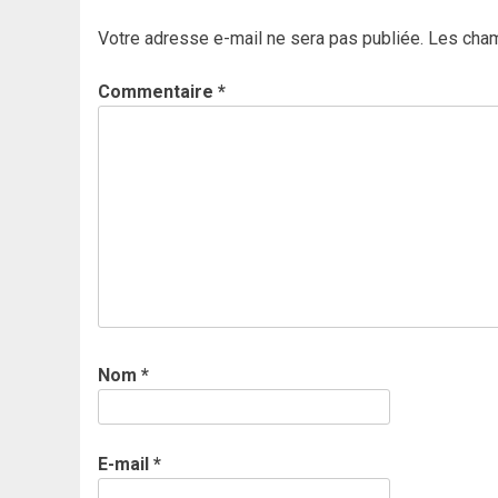
Votre adresse e-mail ne sera pas publiée.
Les cham
Commentaire
*
Nom
*
E-mail
*