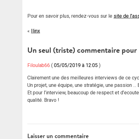
Pour en savoir plus, rendez-vous sur le
site de l’a
Navigation
Ilinx
de
Un seul (triste) commentaire pour
l’article
Filoulab66
05/05/2019 à 12:05
Clairement une des meilleures interviews de ce cyc
Un projet, une équipe, une stratégie, une passion … B
Et pour l’interview, beaucoup de respect et d’ecoute
qualité. Bravo !
Laisser un commentaire