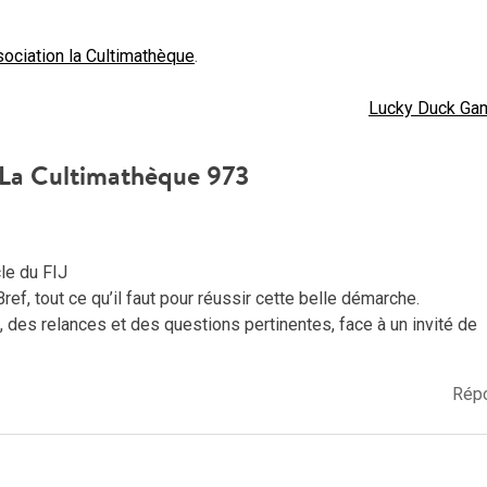
ssociation la Cultimathèque
.
Lucky Duck Ga
La Cultimathèque 973
le du FIJ
ref, tout ce qu’il faut pour réussir cette belle démarche.
, des relances et des questions pertinentes, face à un invité de
Rép