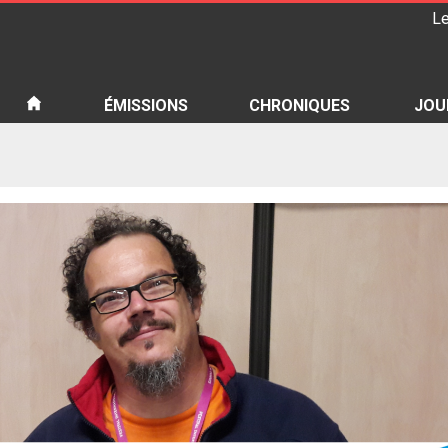
Le
iété
ÉMISSIONS
CHRONIQUES
JOU