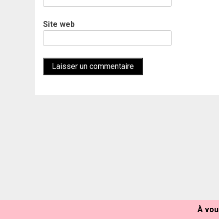
Site web
À vou