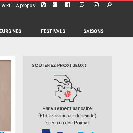
 wiki
A propos
EURS NÉS
FESTIVALS
SAISONS
SOUTENEZ PROXI-JEUX !
Par
virement bancaire
(RIB transmis sur demande)
ou via un don
Paypal