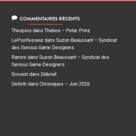
COMMENTAIRES RÉCENTS
Thespios
dans
Thebes – Peter Prinz
LePionfesseur
dans
Suzon Beaussant – Syndicat
des Serious Game Designers
Ramiro
dans
Suzon Beaussant – Syndicat des
Serious Game Designers
Grovast
dans
Débrief
Delloth
dans
Chroniques – Juin 2026