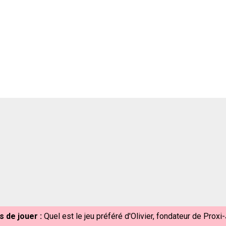
s de jouer :
Quel est le jeu préféré d'Olivier, fondateur de Proxi