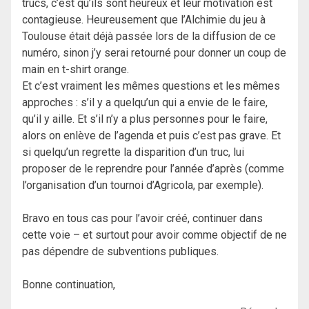
trucs, c’est qu’ils sont heureux et leur motivation est
contagieuse. Heureusement que l’Alchimie du jeu à
Toulouse était déjà passée lors de la diffusion de ce
numéro, sinon j’y serai retourné pour donner un coup de
main en t-shirt orange.
Et c’est vraiment les mêmes questions et les mêmes
approches : s’il y a quelqu’un qui a envie de le faire,
qu’il y aille. Et s’il n’y a plus personnes pour le faire,
alors on enlève de l’agenda et puis c’est pas grave. Et
si quelqu’un regrette la disparition d’un truc, lui
proposer de le reprendre pour l’année d’après (comme
l’organisation d’un tournoi d’Agricola, par exemple).
Bravo en tous cas pour l’avoir créé, continuer dans
cette voie – et surtout pour avoir comme objectif de ne
pas dépendre de subventions publiques.
Bonne continuation,