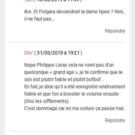
Aïe. Et Polgara deviendrait la dame tipee ? Non,
il ne faut pas…
Répondre
Oliv'
31/05/2019 à 19:21
Nope Philippe Leray cela ne vient pas d’un
quelconque « grand age », je te confirme que le
son est plutôt faible et plutôt bofbof…
En fait, je dirai qu’il a été enregistré relativement
faible et que l’on a booster le volume ensuite
(d’où les sifflements).
C’est dommage car en ma voiture ça passe mal.
Répondre