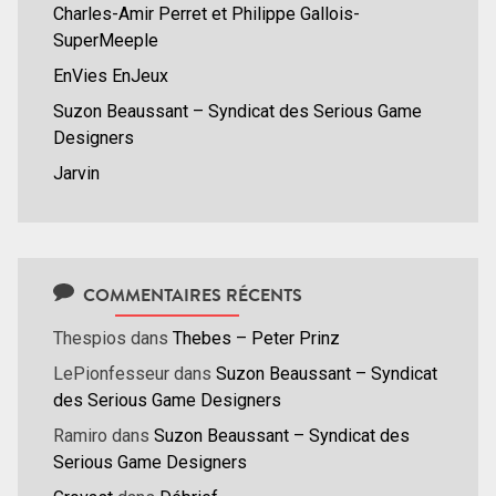
Charles-Amir Perret et Philippe Gallois-
SuperMeeple
EnVies EnJeux
Suzon Beaussant – Syndicat des Serious Game
Designers
Jarvin
COMMENTAIRES RÉCENTS
Thespios
dans
Thebes – Peter Prinz
LePionfesseur
dans
Suzon Beaussant – Syndicat
des Serious Game Designers
Ramiro
dans
Suzon Beaussant – Syndicat des
Serious Game Designers