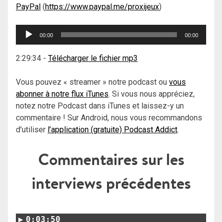
PayPal
(
https://www.paypal.me/proxijeux
)
Lecteur
00:00
00:00
audio
2:29:34
-
Télécharger le fichier mp3
Vous pouvez « streamer » notre podcast ou
vous
abonner à notre flux iTunes
. Si vous nous appréciez,
notez notre Podcast dans iTunes et laissez-y un
commentaire ! Sur Android, nous vous recommandons
d’utiliser
l’application (gratuite) Podcast Addict
.
Commentaires sur les
interviews précédentes
0:03:50