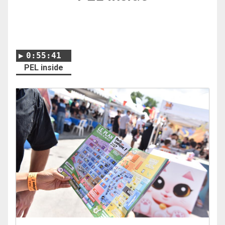
0:55:41
PEL inside