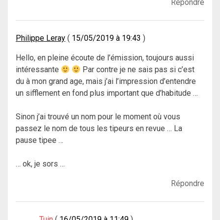
Répondre
Philippe Leray
15/05/2019 à 19:43
Hello, en pleine écoute de l’émission, toujours aussi
intéressante
Par contre je ne sais pas si c’est
du à mon grand age, mais j’ai l’impression d’entendre
un sifflement en fond plus important que d’habitude …
Sinon j’ai trouvé un nom pour le moment où vous
passez le nom de tous les tipeurs en revue … La
pause tipee …
… ok, je sors …
Répondre
Tuin
16/05/2019 à 11:49