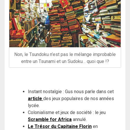
Non, le Tsundoku n’est pas le mélange improbable
entre un Tsunami et un Sudoku… quoi que !?
Instant nostalgie : Gus nous parle dans cet
article
des jeux populaires de nos années
lycée.
Colonialisme et jeux de société : le jeu
Scramble for Africa
annulé.
Le Trésor du Capitaine Florin
en