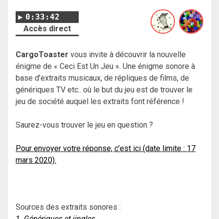
0:33:42
Accès direct
CargoToaster
vous invite à découvrir la nouvelle
énigme de « Ceci Est Un Jeu ». Une énigme sonore à
base d’extraits musicaux, de répliques de films, de
génériques TV etc.. où le but du jeu est de trouver le
jeu de société auquel les extraits font référence !
Saurez-vous trouver le jeu en question ?
Pour envoyer votre réponse, c’est ici (date limite : 17
mars 2020).
Sources des extraits sonores :
1. Génériques et jingles