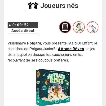
Joueurs nés
0:09:52
Accès direct
Visionnaire
Polgara
, vous présente l’As d’Or Enfant, le
chouchou de Polgara JuniorE :
Attrape Rêves
, un jeu
dans lequel on dissipe les cauchemars en les
recouvrant de ses doudous préférés.