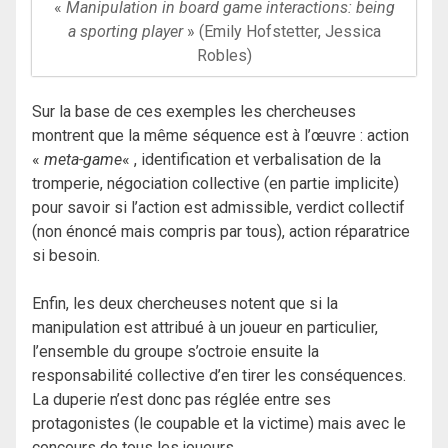
«
Manipulation in board game interactions: being
a sporting player
» (Emily Hofstetter, Jessica
Robles)
Sur la base de ces exemples les chercheuses
montrent que la même séquence est à l’œuvre : action
«
meta-game
« , identification et verbalisation de la
tromperie, négociation collective (en partie implicite)
pour savoir si l’action est admissible, verdict collectif
(non énoncé mais compris par tous), action réparatrice
si besoin.
Enfin, les deux chercheuses notent que si la
manipulation est attribué à un joueur en particulier,
l’ensemble du groupe s’octroie ensuite la
responsabilité collective d’en tirer les conséquences.
La duperie n’est donc pas réglée entre ses
protagonistes (le coupable et la victime) mais avec le
concours de tous les joueurs.