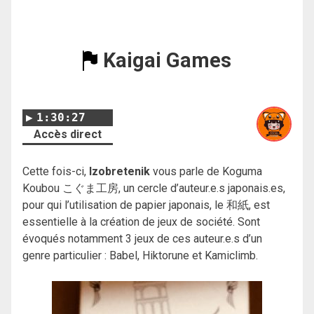
Kaigai Games
1:30:27
Accès direct
Cette fois-ci,
Izobretenik
vous parle de Koguma
Koubou こぐま工房, un cercle d’auteur.e.s japonais.es,
pour qui l’utilisation de papier japonais, le 和紙, est
essentielle à la création de jeux de société. Sont
évoqués notamment 3 jeux de ces auteur.e.s d’un
genre particulier : Babel, Hiktorune et Kamiclimb.