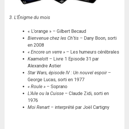
3. L’Énigme du mois
« L’orange » – Gilbert Becaud
Bienvenue chez les Ch
‘
tis –
Dany Boon, sorti
en 2008
« Encore un verre »
– Les humeurs cérébrales
Kaamelott
– Livre 1 Episode 31 par
Alexandre Astier
Star Wars, épisode IV : Un nouvel espoir
–
George Lucas, sorti en 1977
« Roule »
– Soprano
L’Aile ou la Cuisse
– Claude Zidi, sorti en
1976
Moi Renart –
interprété par Joël Cartigny