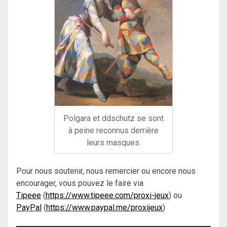
Polgara et ddschutz se sont
à peine reconnus derrière
leurs masques.
Pour nous soutenir, nous remercier ou encore nous
encourager, vous pouvez le faire via
Tipeee
(
https://www.tipeee.com/proxi-jeux
) ou
PayPal
(
https://www.paypal.me/proxijeux
)