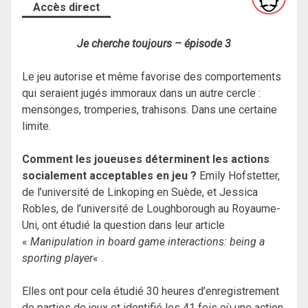
Accès direct
Je cherche toujours – épisode 3
Le jeu autorise et même favorise des comportements
qui seraient jugés immoraux dans un autre cercle :
mensonges, tromperies, trahisons. Dans une certaine
limite.
Comment les joueuses déterminent les actions
socialement acceptables en jeu ?
Emily Hofstetter,
de l’université de Linkoping en Suède, et Jessica
Robles, de l’université de Loughborough au Royaume-
Uni, ont étudié la question dans leur article
«
Manipulation in board game interactions: being a
sporting player
« .
Elles ont pour cela étudié 30 heures d’enregistrement
de parties de jeux et identifié les 41 fois où une action