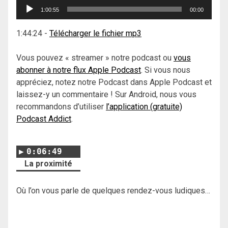
Lecteur
1:00:55
00:00
audio
1:44:24
-
Télécharger le fichier mp3
Vous pouvez « streamer » notre podcast ou
vous
abonner à notre flux Apple Podcast
. Si vous nous
appréciez, notez notre Podcast dans Apple Podcast et
laissez-y un commentaire ! Sur Android, nous vous
recommandons d’utiliser
l’application (gratuite)
Podcast Addict
.
0:06:49
La proximité
Où l’on vous parle de quelques rendez-vous ludiques…