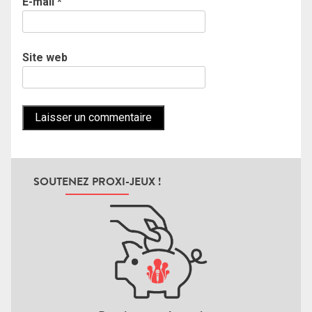
E-mail
*
Site web
SOUTENEZ PROXI-JEUX !