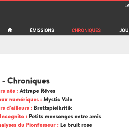
Le
iété
ÉMISSIONS
CHRONIQUES
JOU