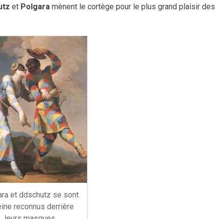
utz
et
Polgara
mènent le cortège pour le plus grand plaisir des
ra et ddschutz se sont
eine reconnus derrière
leurs masques.