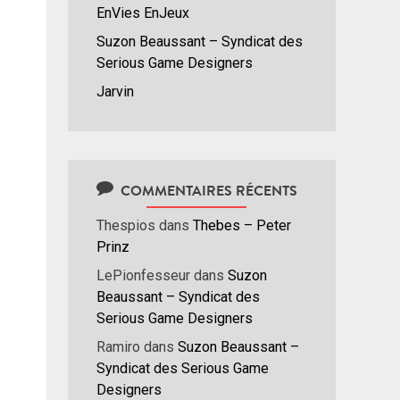
EnVies EnJeux
Suzon Beaussant – Syndicat des
Serious Game Designers
Jarvin
COMMENTAIRES RÉCENTS
Thespios
dans
Thebes – Peter
Prinz
LePionfesseur
dans
Suzon
Beaussant – Syndicat des
Serious Game Designers
Ramiro
dans
Suzon Beaussant –
Syndicat des Serious Game
Designers