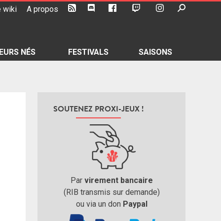
 wiki
A propos
EURS NÉS
FESTIVALS
SAISONS
SOUTENEZ PROXI-JEUX !
Par
virement bancaire
(RIB transmis sur demande)
ou via un don
Paypal