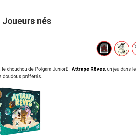
Joueurs nés
t, le chouchou de Polgara JuniorE :
Attrape Rêves
, un jeu dans l
s doudous préférés.