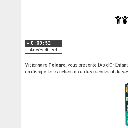
0:09:52
Accès direct
Visionnaire
Polgara
, vous présente l’As d’Or Enfan
on dissipe les cauchemars en les recouvrant de se