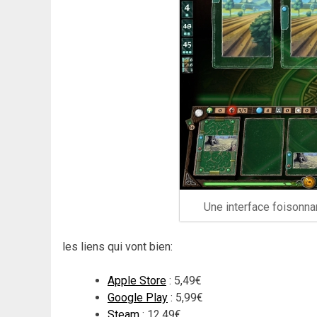
Une interface foisonnan
les liens qui vont bien:
Apple Store
: 5,49€
Google Play
: 5,99€
Steam
: 12,49€