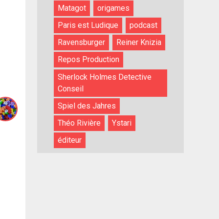
Matagot
origames
Paris est Ludique
podcast
Ravensburger
Reiner Knizia
Repos Production
Sherlock Holmes Detective
Conseil
Spiel des Jahres
Théo Rivière
Ystari
éditeur