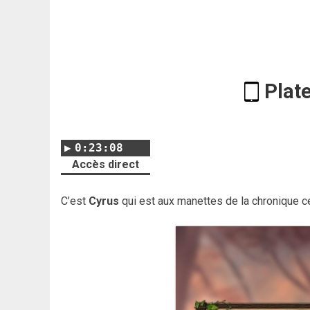
Plat
0:23:08
Accès direct
C’est
Cyrus
qui est aux manettes de la chronique c