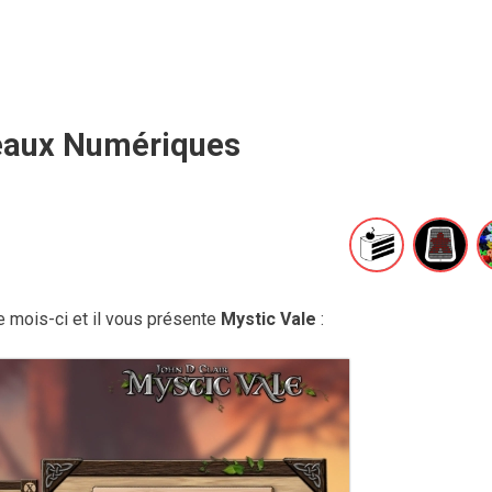
eaux Numériques
e mois-ci et il vous présente
Mystic Vale
: