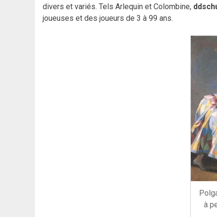
divers et variés. Tels Arlequin et Colombine,
ddsch
joueuses et des joueurs de 3 à 99 ans.
Polga
à p