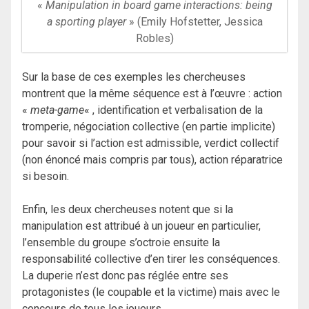
«
Manipulation in board game interactions: being
a sporting player
» (Emily Hofstetter, Jessica
Robles)
Sur la base de ces exemples les chercheuses
montrent que la même séquence est à l’œuvre : action
«
meta-game
« , identification et verbalisation de la
tromperie, négociation collective (en partie implicite)
pour savoir si l’action est admissible, verdict collectif
(non énoncé mais compris par tous), action réparatrice
si besoin.
Enfin, les deux chercheuses notent que si la
manipulation est attribué à un joueur en particulier,
l’ensemble du groupe s’octroie ensuite la
responsabilité collective d’en tirer les conséquences.
La duperie n’est donc pas réglée entre ses
protagonistes (le coupable et la victime) mais avec le
concours de tous les joueurs.