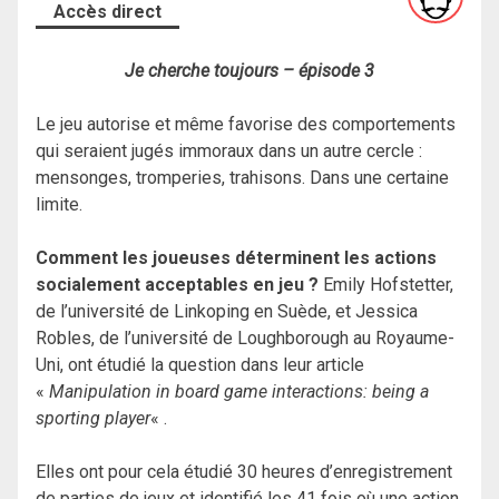
Accès direct
Je cherche toujours – épisode 3
Le jeu autorise et même favorise des comportements
qui seraient jugés immoraux dans un autre cercle :
mensonges, tromperies, trahisons. Dans une certaine
limite.
Comment les joueuses déterminent les actions
socialement acceptables en jeu ?
Emily Hofstetter,
de l’université de Linkoping en Suède, et Jessica
Robles, de l’université de Loughborough au Royaume-
Uni, ont étudié la question dans leur article
«
Manipulation in board game interactions: being a
sporting player
« .
Elles ont pour cela étudié 30 heures d’enregistrement
de parties de jeux et identifié les 41 fois où une action