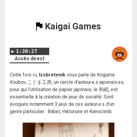
Kaigai Games
1:30:27
Accès direct
Cette fois-ci,
Izobretenik
vous parle de Koguma
Koubou こぐま工房, un cercle d’auteur.e.s japonais.es,
pour qui l’utilisation de papier japonais, le 和紙, est
essentielle à la création de jeux de société. Sont
évoqués notamment 3 jeux de ces auteur.e.s d’un
genre particulier : Babel, Hiktorune et Kamiclimb.