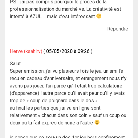
PS : j’ai pas compris pourquoi le procès de la
professionnalisation du marché vs. La créativité est
intenté à AZUL … mais c’est intéressant
Répondre
Herve (kaahlrv)
05/05/2020 à 09:26
Salut
Super emission, j’ai vu plusieurs fois le jeu, un ami l’a
recu en cadeau d’anniversaire, et etrangement nous n’y
avons pas jouer, l’un parce qu’il etait trop calculatoire
(d’apparence) l’autre parce qu’il avait peur qu’il y avais
trop de « coup de poignard dans le dos »
au final les parties que j’ai vu en ligne sont
relativement « chacun dans son coin » sauf un coup ou
deux ou tu fait exprès de nuire a l’autre
je pense que ce sera un des 1er jeu hors confinement