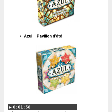
Azul – Pavillon d’été
0:01:58