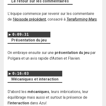
Le retour sur les commentaires
L’équipe commence par revenir sur les commentaire
de
l’épisode précédent
, consacré à
Terraforming Mars
.
0:09:31
Présentation du jeu
On embraye ensuite sur une
présentation du jeu
par
Polgara et un avis rapide d’Astien et Flavien.
0:16:03
Mécaniques et interaction
D’abord les
mécaniques
, leurs imbrications, leur
équilibrage mais aussi et surtout la présence de
l’interaction
dans
Azul
.