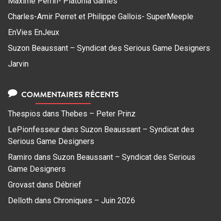
Maxime Perrin- Platonia Games
Charles-Amir Perret et Philippe Gallois- SuperMeeple
EnVies EnJeux
Suzon Beaussant – Syndicat des Serious Game Designers
Jarvin
COMMENTAIRES RÉCENTS
Thespios
dans
Thebes – Peter Prinz
LePionfesseur
dans
Suzon Beaussant – Syndicat des
Serious Game Designers
Ramiro
dans
Suzon Beaussant – Syndicat des Serious
Game Designers
Grovast
dans
Débrief
Delloth
dans
Chroniques – Juin 2026