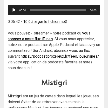
Lecteur
00:00
00:00
audio
0:06:42
-
Télécharger le fichier mp3
Vous pouvez « streamer » notre podcast ou
vous
abonner à notre flux iTunes
. Si vous nous appréciez,
notez notre podcast sur Apple Podcast et laissez-y un
commentaire ! Sur Android, abonnez-vous au flux
suivant
https://podcast.proxi-jeux.fr/feed/joueursnes/
via votre application de podcasts favorite et notez
nous dessus !
Mistigri
Mistigri
est un jeu de cartes dans lequel les joueuses
doivent éviter de se retrouver avec en main le
malheureux Mistigri. Les joueuses reçoivent une main