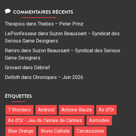
COMMENTAIRES RÉCENTS
Thespios
dans
Thebes – Peter Prinz
LePionfesseur
dans
Suzon Beaussant – Syndicat des
Serious Game Designers
Ramiro
dans
Suzon Beaussant – Syndicat des Serious
Game Designers
Grovast
dans
Débrief
Delloth
dans
Chroniques – Juin 2026
ÉTIQUETTES
7 Wonders
Android
Antoine Bauza
As d'Or
As d'Or - Jeu de l'année de Cannes
Asmodee
Blue Orange
Bruno Cathala
Carcassonne