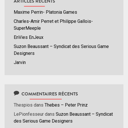
ARTICLES RÉCENTS
Maxime Perrin- Platonia Games
Charles-Amir Perret et Philippe Gallois-
SuperMeeple
EnVies EnJeux
Suzon Beaussant – Syndicat des Serious Game
Designers
Jarvin
COMMENTAIRES RÉCENTS
Thespios
dans
Thebes – Peter Prinz
LePionfesseur
dans
Suzon Beaussant – Syndicat
des Serious Game Designers