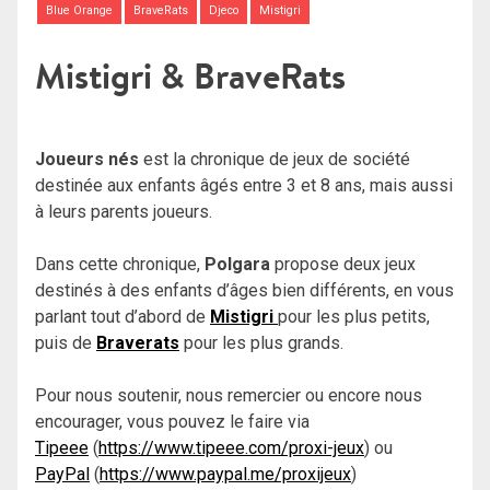
Blue Orange
BraveRats
Djeco
Mistigri
Mistigri & BraveRats
Joueurs nés
est la chronique de jeux de société
destinée aux enfants âgés entre 3 et 8 ans, mais aussi
à leurs parents joueurs.
Dans cette chronique,
Polgara
propose deux jeux
destinés à des enfants d’âges bien différents, en vous
parlant tout d’abord de
Mistigri
pour les plus petits,
puis de
Braverats
pour les plus grands.
Pour nous soutenir, nous remercier ou encore nous
encourager, vous pouvez le faire via
Tipeee
(
https://www.tipeee.com/proxi-jeux
) ou
PayPal
(
https://www.paypal.me/proxijeux
)