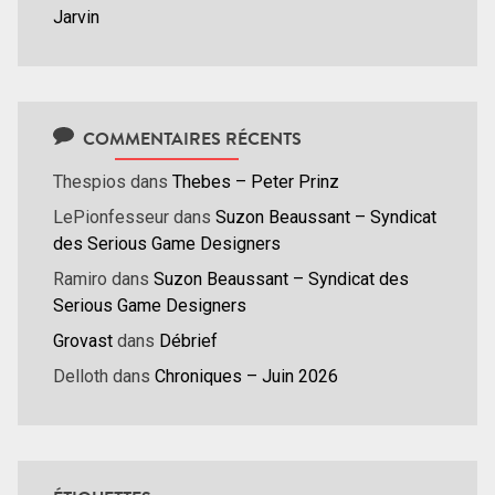
Jarvin
COMMENTAIRES RÉCENTS
Thespios
dans
Thebes – Peter Prinz
LePionfesseur
dans
Suzon Beaussant – Syndicat
des Serious Game Designers
Ramiro
dans
Suzon Beaussant – Syndicat des
Serious Game Designers
Grovast
dans
Débrief
Delloth
dans
Chroniques – Juin 2026