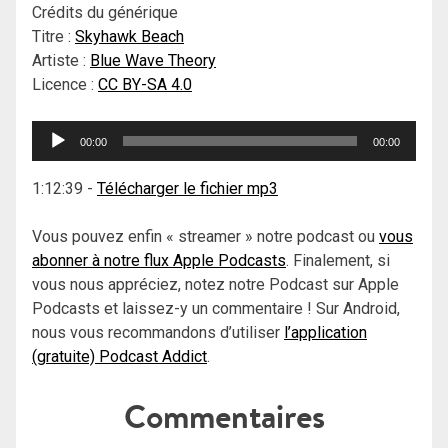
Crédits du générique
Titre :
Skyhawk Beach
Artiste :
Blue Wave Theory
Licence :
CC BY-SA 4.0
Lecteur
00:00
00:00
audio
1:12:39
-
Télécharger le fichier mp3
Vous pouvez enfin « streamer » notre podcast ou
vous
abonner à notre flux Apple Podcasts
. Finalement, si
vous nous appréciez, notez notre Podcast sur Apple
Podcasts et laissez-y un commentaire ! Sur Android,
nous vous recommandons d’utiliser
l’application
(gratuite) Podcast Addict
.
Commentaires