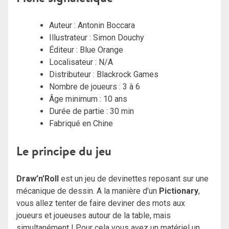
Auteur : Antonin Boccara
Illustrateur : Simon Douchy
Éditeur : Blue Orange
Localisateur : N/A
Distributeur : Blackrock Games
Nombre de joueurs : 3 à 6
Âge minimum : 10 ans
Durée de partie : 30 min
Fabriqué en Chine
Le principe du jeu
Draw’n’Roll
est un jeu de devinettes reposant sur une
mécanique de dessin. A la manière d’un
Pictionary
,
vous allez tenter de faire deviner des mots aux
joueurs et joueuses autour de la table, mais
simultanément ! Pour cela vous avez un matériel un