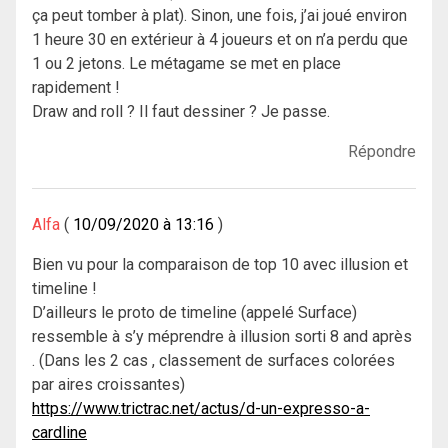
ça peut tomber à plat). Sinon, une fois, j’ai joué environ
1 heure 30 en extérieur à 4 joueurs et on n’a perdu que
1 ou 2 jetons. Le métagame se met en place
rapidement !
Draw and roll ? Il faut dessiner ? Je passe.
Répondre
Alfa
10/09/2020 à 13:16
Bien vu pour la comparaison de top 10 avec illusion et
timeline !
D’ailleurs le proto de timeline (appelé Surface)
ressemble à s’y méprendre à illusion sorti 8 and après
. (Dans les 2 cas , classement de surfaces colorées
par aires croissantes)
https://www.trictrac.net/actus/d-un-expresso-a-
cardline