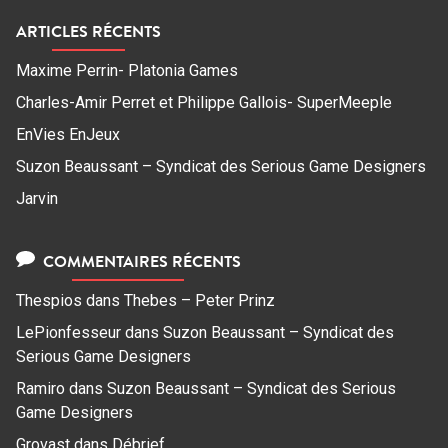
ARTICLES RÉCENTS
Maxime Perrin- Platonia Games
Charles-Amir Perret et Philippe Gallois- SuperMeeple
EnVies EnJeux
Suzon Beaussant – Syndicat des Serious Game Designers
Jarvin
COMMENTAIRES RÉCENTS
Thespios
dans
Thebes – Peter Prinz
LePionfesseur
dans
Suzon Beaussant – Syndicat des
Serious Game Designers
Ramiro
dans
Suzon Beaussant – Syndicat des Serious
Game Designers
Grovast
dans
Débrief