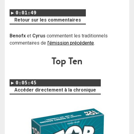
0:01:49
Retour sur les commentaires
Benofx
et
Cyrus
commentent les traditionnels
commentaires de
l’émission précédente
.
Top Ten
0:05:45
Accéder directement à la chronique