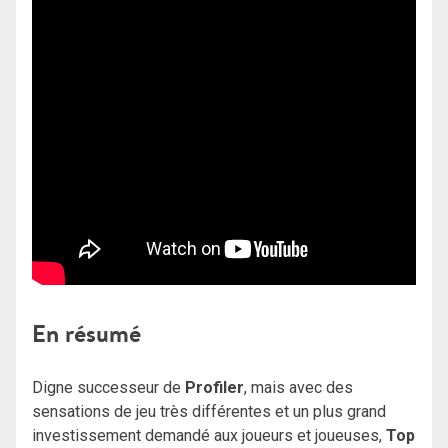
En résumé
Digne successeur de
Profiler
, mais avec des
sensations de jeu très différentes et un plus grand
investissement demandé aux joueurs et joueuses,
Top