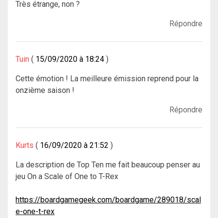
Très étrange, non ?
Répondre
Tuin
15/09/2020 à 18:24
Cette émotion ! La meilleure émission reprend pour la
onzième saison !
Répondre
Kurts
16/09/2020 à 21:52
La description de Top Ten me fait beaucoup penser au
jeu On a Scale of One to T-Rex
https://boardgamegeek.com/boardgame/289018/scal
e-one-t-rex