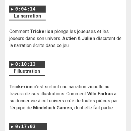
0:04:14
La narration
Comment
Trickerion
plonge les joueuses et les
joueurs dans son univers.
Astien
&
Julien
discutent de
la narration écrite dans ce jeu.
0:10:13
l'illustration
Trickerion
c’est surtout une narration visuelle au
travers de ses illustrations. Comment
Villo Farkas
a
su donner vie à cet univers créé de toutes pièces par
l’équipe de
Mindclash Games,
dont elle fait partie.
0:17:03