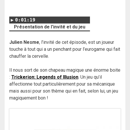
0:01:19
Présentation de l'invité et du jeu
Julien Nesme
, l’invité de cet épisode, est un joueur
touche à tout qui a un penchant pour l’eurogame qui fait
chauffer la cervelle.
Il nous sort de son chapeau magique une énorme boite
:
Trickerion: Legends of Illusion
. Un jeu qu’il
affectionne tout particulièrement pour sa mécanique
mais aussi pour son thème qui en fait, selon lui, un jeu
magiquement bon !