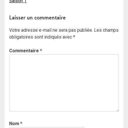
Saison 1
de
l’article
Laisser un commentaire
Votre adresse e-mail ne sera pas publiée.
Les champs
obligatoires sont indiqués avec
*
Commentaire
*
Nom
*