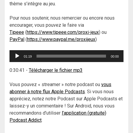
thème s’intègre au jeu.
Pour nous soutenir, nous remercier ou encore nous
encourager, vous pouvez le faire via
Tipeee
(
https://www.tipeee.com/proxi-jeux
) ou
PayPal
(
https://www.paypal.me/proxijeux
)
Lecteur
01:19
00:00
audio
0:30:41
-
Télécharger le fichier mp3
Vous pouvez « streamer » notre podcast ou
vous
abonner à notre flux Apple Podcasts
. Si vous nous
appréciez, notez notre Podcast sur Apple Podcasts et
laissez-y un commentaire ! Sur Android, nous vous
recommandons d’utiliser
l’application (gratuite)
Podcast Addict
.