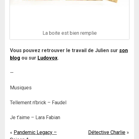
La boite est bien remplie
Vous pouvez retrouver le travail de Julien sur
son
blog
ou sur
Ludovox
.
—
Musiques
Tellement n’brick – Faudel
Je t’aime – Lara Fabian
Navigation
Pandemic Legacy –
Détective Charlie