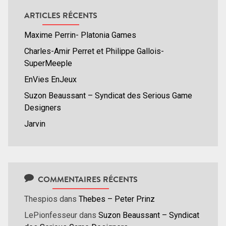
ARTICLES RÉCENTS
Maxime Perrin- Platonia Games
Charles-Amir Perret et Philippe Gallois-
SuperMeeple
EnVies EnJeux
Suzon Beaussant – Syndicat des Serious Game
Designers
Jarvin
COMMENTAIRES RÉCENTS
Thespios
dans
Thebes – Peter Prinz
LePionfesseur
dans
Suzon Beaussant – Syndicat