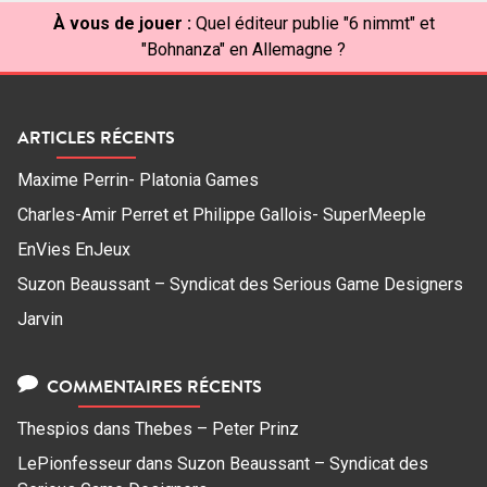
À vous de jouer :
Quel éditeur publie "6 nimmt" et
"Bohnanza" en Allemagne ?
ARTICLES RÉCENTS
Maxime Perrin- Platonia Games
Charles-Amir Perret et Philippe Gallois- SuperMeeple
EnVies EnJeux
Suzon Beaussant – Syndicat des Serious Game Designers
Jarvin
COMMENTAIRES RÉCENTS
Thespios
dans
Thebes – Peter Prinz
LePionfesseur
dans
Suzon Beaussant – Syndicat des