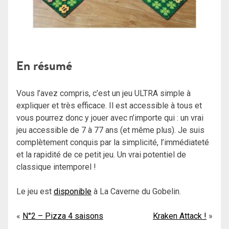
En résumé
Vous l’avez compris, c’est un jeu ULTRA simple à
expliquer et très efficace. Il est accessible à tous et
vous pourrez donc y jouer avec n’importe qui : un vrai
jeu accessible de 7 à 77 ans (et même plus).
Je suis
complètement conquis par la simplicité, l’immédiateté
et la rapidité de ce petit jeu. Un vrai potentiel de
classique intemporel !
Le jeu est
disponible
à La Caverne du Gobelin.
Navigation
N°2 – Pizza 4 saisons
Kraken Attack !