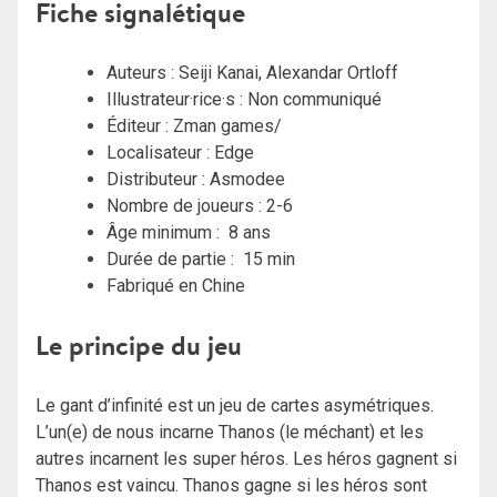
Fiche signalétique
Auteurs : Seiji Kanai, Alexandar Ortloff
Illustrateur·rice·s : Non communiqué
Éditeur : Zman games/
Localisateur : Edge
Distributeur : Asmodee
Nombre de joueurs : 2-6
Âge minimum : 8 ans
Durée de partie : 15 min
Fabriqué en Chine
Le principe du jeu
Le gant d’infinité est un jeu de cartes asymétriques.
L’un(e) de nous incarne Thanos (le méchant) et les
autres incarnent les super héros. Les héros gagnent si
Thanos est vaincu. Thanos gagne si les héros sont