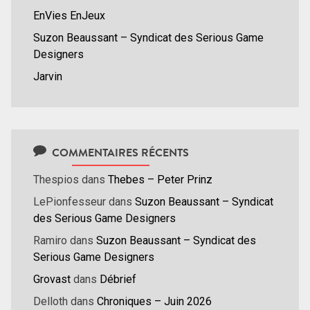
EnVies EnJeux
Suzon Beaussant – Syndicat des Serious Game
Designers
Jarvin
COMMENTAIRES RÉCENTS
Thespios
dans
Thebes – Peter Prinz
LePionfesseur
dans
Suzon Beaussant – Syndicat
des Serious Game Designers
Ramiro
dans
Suzon Beaussant – Syndicat des
Serious Game Designers
Grovast
dans
Débrief
Delloth
dans
Chroniques – Juin 2026