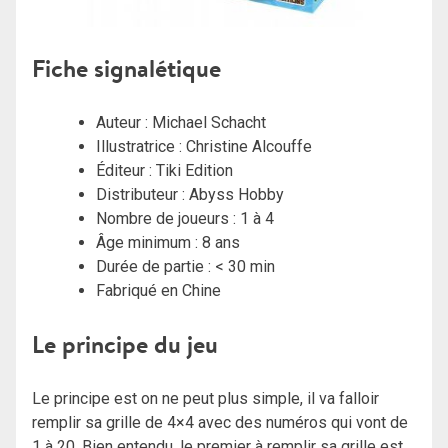
Fiche signalétique
Auteur :
Michael Schacht
Illustratrice :
Christine Alcouffe
Éditeur :
Tiki Edition
Distributeur : Abyss Hobby
Nombre de joueurs : 1 à 4
Âge minimum : 8 ans
Durée de partie : < 30 min
Fabriqué en Chine
Le principe du jeu
Le principe est on ne peut plus simple, il va falloir
remplir sa grille de 4×4 avec des numéros qui vont de
1 à 20. Bien entendu, le premier à remplir sa grille est