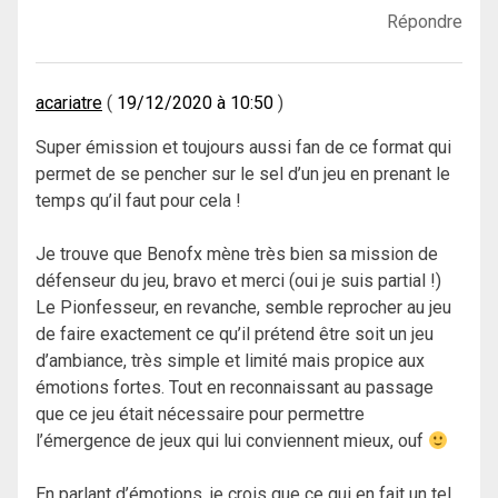
Répondre
acariatre
19/12/2020 à 10:50
Super émission et toujours aussi fan de ce format qui
permet de se pencher sur le sel d’un jeu en prenant le
temps qu’il faut pour cela !
Je trouve que Benofx mène très bien sa mission de
défenseur du jeu, bravo et merci (oui je suis partial !)
Le Pionfesseur, en revanche, semble reprocher au jeu
de faire exactement ce qu’il prétend être soit un jeu
d’ambiance, très simple et limité mais propice aux
émotions fortes. Tout en reconnaissant au passage
que ce jeu était nécessaire pour permettre
l’émergence de jeux qui lui conviennent mieux, ouf
En parlant d’émotions, je crois que ce qui en fait un tel