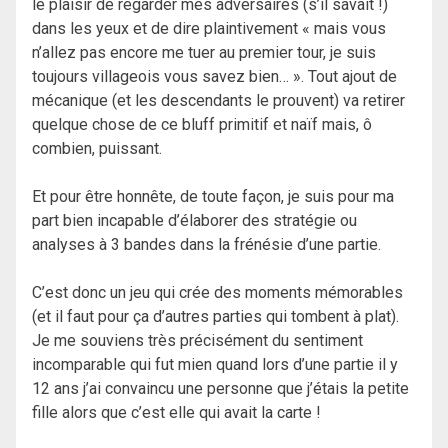
le plaisir de regarder mes adversaires (s’il savait !)
dans les yeux et de dire plaintivement « mais vous
n’allez pas encore me tuer au premier tour, je suis
toujours villageois vous savez bien… ». Tout ajout de
mécanique (et les descendants le prouvent) va retirer
quelque chose de ce bluff primitif et naïf mais, ô
combien, puissant.
Et pour être honnête, de toute façon, je suis pour ma
part bien incapable d’élaborer des stratégie ou
analyses à 3 bandes dans la frénésie d’une partie.
C’est donc un jeu qui crée des moments mémorables
(et il faut pour ça d’autres parties qui tombent à plat).
Je me souviens très précisément du sentiment
incomparable qui fut mien quand lors d’une partie il y
12 ans j’ai convaincu une personne que j’étais la petite
fille alors que c’est elle qui avait la carte !