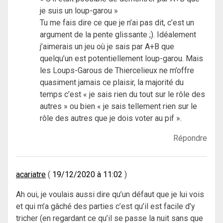
je suis un loup-garou »
Tu me fais dire ce que je n’ai pas dit, c’est un
argument de la pente glissante ;). Idéalement
j’aimerais un jeu où je sais par A+B que
quelqu’un est potentiellement loup-garou. Mais
les Loups-Garous de Thiercelieux ne m’offre
quasiment jamais ce plaisir, la majorité du
temps c’est « je sais rien du tout sur le rôle des
autres » ou bien « je sais tellement rien sur le
rôle des autres que je dois voter au pif ».
Répondre
acariatre
19/12/2020 à 11:02
Ah oui, je voulais aussi dire qu’un défaut que je lui vois
et qui m’a gâché des parties c’est qu’il est facile d’y
tricher (en regardant ce qu’il se passe la nuit sans que