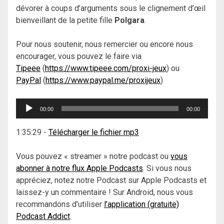
dévorer à coups d’arguments sous le clignement d’œil
bienveillant de la petite fille
Polgara
.
Pour nous soutenir, nous remercier ou encore nous
encourager, vous pouvez le faire via
Tipeee
(
https://www.tipeee.com/proxi-jeux
) ou
PayPal
(
https://www.paypal.me/proxijeux
)
Lecteur
00:00
00:00
audio
1:35:29
-
Télécharger le fichier mp3
Vous pouvez « streamer » notre podcast ou
vous
abonner à notre flux Apple Podcasts
. Si vous nous
appréciez, notez notre Podcast sur Apple Podcasts et
laissez-y un commentaire ! Sur Android, nous vous
recommandons d’utiliser
l’application (gratuite)
Podcast Addict
.