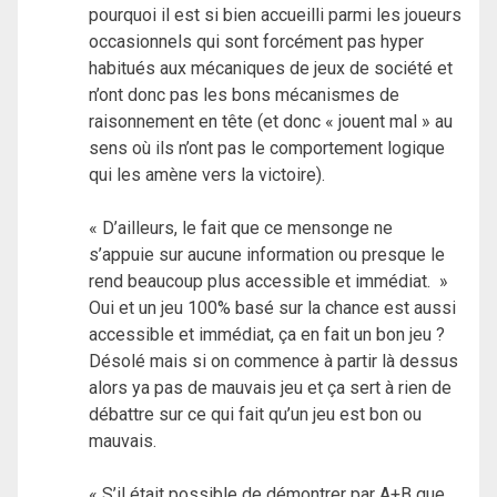
pourquoi il est si bien accueilli parmi les joueurs
occasionnels qui sont forcément pas hyper
habitués aux mécaniques de jeux de société et
n’ont donc pas les bons mécanismes de
raisonnement en tête (et donc « jouent mal » au
sens où ils n’ont pas le comportement logique
qui les amène vers la victoire).
« D’ailleurs, le fait que ce mensonge ne
s’appuie sur aucune information ou presque le
rend beaucoup plus accessible et immédiat. »
Oui et un jeu 100% basé sur la chance est aussi
accessible et immédiat, ça en fait un bon jeu ?
Désolé mais si on commence à partir là dessus
alors ya pas de mauvais jeu et ça sert à rien de
débattre sur ce qui fait qu’un jeu est bon ou
mauvais.
« S’il était possible de démontrer par A+B que