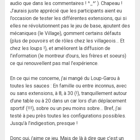
audio que dans les commentaires ! ^_^’ ). Chapeau !
J’aurais juste apprécié que les participants aient eu
l’occasion de tester les différentes extensions, qui si
elles ne révolutionnent pas le jeu de base, ajoutent des
mécaniques (le Village), gomment certains défauts
(plus de pouvoirs et de rôles chez les villageois… Et
chez les loups !), et améliorent la diffusion de
l’information (le montreur d’ours, les frères et soeurs)
ce qui renouvellent pas mal l’expérience.
En ce qui me concerne, j’ai mangé du Loup-Garou à
toutes les sauces : En famille ou entre inconnus, avec
ou sans extensions, à 8, à 30 (!), tranquillement autour
d’une table ou à 20 dans un car lors d’un déplacement
sportif (!!!), sobre ou un peu moins sobre… Bref, j’ai
testé à peu près toutes les configurations possibles.
Jusqu’à l’indigestion, presque !
Donc oui, j’aime ce jeu. Mais de là à dire que c’est un