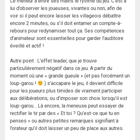
Le meneur a entre ses mains le rythme du jeu. C’est à
lui d’observer les joueuses, vivantes ou non, afin de
voir si il peut encore laisser les villageois débattre
encore 2 minutes, ou s’il doit entamer un compte-à-
rebours pour redynamiser tout ça. Ses compétences
d’animateur sont essentielles pour garder l’auditoire
éveillé et actif !
Autre point : L’effet leader, que je trouve
particulièrement négatif dans ce jeu. A partir du
moment où une « grande gueule » (et pas forcément un
loup-garou !
) s’accapare le jeu, il devient difficile
pour les joueurs plus timides de vraiment participer
aux délibérations, ou d’imposer son choix lorsqu’il est
loup-garou… Là encore, la meneuse peut essayer de
rectifier le tir par des « Et toi ? Qu’est-ce que tu en
penses » ou autres petites remarques signifiant à
l’orateur qu’il doit laisser un peu de place aux autres.