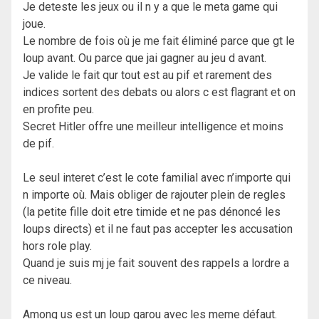
Je deteste les jeux ou il n y a que le meta game qui
joue.
Le nombre de fois où je me fait éliminé parce que gt le
loup avant. Ou parce que jai gagner au jeu d avant.
Je valide le fait qur tout est au pif et rarement des
indices sortent des debats ou alors c est flagrant et on
en profite peu.
Secret Hitler offre une meilleur intelligence et moins
de pif.
Le seul interet c’est le cote familial avec n’importe qui
n importe où. Mais obliger de rajouter plein de regles
(la petite fille doit etre timide et ne pas dénoncé les
loups directs) et il ne faut pas accepter les accusation
hors role play.
Quand je suis mj je fait souvent des rappels a lordre a
ce niveau.
Among us est un loup garou avec les meme défaut.