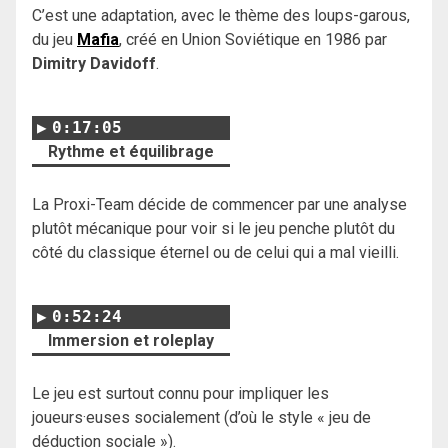
C’est une adaptation, avec le thème des loups-garous,
du jeu
Mafia
, créé en Union Soviétique en 1986 par
Dimitry Davidoff
.
0:17:05
Rythme et équilibrage
La Proxi-Team décide de commencer par une analyse
plutôt mécanique pour voir si le jeu penche plutôt du
côté du classique éternel ou de celui qui a mal vieilli.
0:52:24
Immersion et roleplay
Le jeu est surtout connu pour impliquer les
joueurs·euses socialement (d’où le style « jeu de
déduction sociale »).