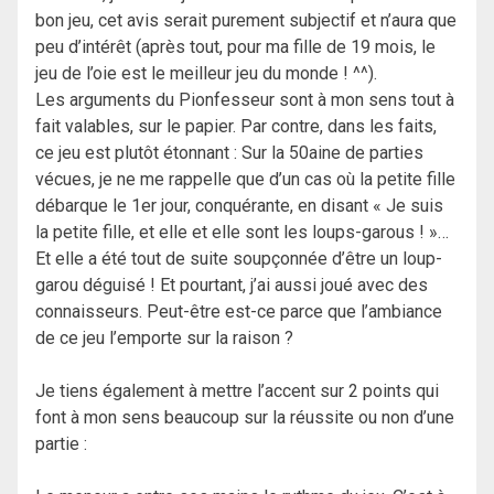
bon jeu, cet avis serait purement subjectif et n’aura que
peu d’intérêt (après tout, pour ma fille de 19 mois, le
jeu de l’oie est le meilleur jeu du monde ! ^^).
Les arguments du Pionfesseur sont à mon sens tout à
fait valables, sur le papier. Par contre, dans les faits,
ce jeu est plutôt étonnant : Sur la 50aine de parties
vécues, je ne me rappelle que d’un cas où la petite fille
débarque le 1er jour, conquérante, en disant « Je suis
la petite fille, et elle et elle sont les loups-garous ! »…
Et elle a été tout de suite soupçonnée d’être un loup-
garou déguisé ! Et pourtant, j’ai aussi joué avec des
connaisseurs. Peut-être est-ce parce que l’ambiance
de ce jeu l’emporte sur la raison ?
Je tiens également à mettre l’accent sur 2 points qui
font à mon sens beaucoup sur la réussite ou non d’une
partie :