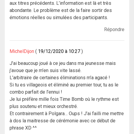
aux titres précédents. L’information est là et très
abondante. Le problème est de la faire sortir des
émotions réelles ou simulées des participants.
Répondre
MichelDijon
19/12/2020 à 10:27
J’ai beaucoup joué à ce jeu dans ma jeunesse mais
j’avoue que je m’en suis vite lassé.
L’arbitraire de certaines éliminations m’a agacé !
Si tu es villageois et éliminé au premier tour, tu as le
combo parfait de l’ennui !
Je lui préfère mille fois Time Bomb où le rythme est
plus soutenu et mieux orchestré.
Et contrairement à Polgara… Oups ! J’ai failli me mettre
à dos la maitresse de cérémonie avec ce début de
phrase XD ^^