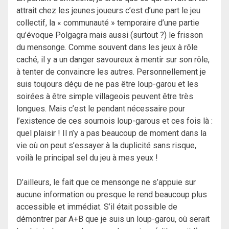
attrait chez les jeunes joueurs c’est d’une part le jeu
collectif, la « communauté » temporaire d’une partie
qu’évoque Polgagra mais aussi (surtout ?) le frisson
du mensonge. Comme souvent dans les jeux à rôle
caché, il y a un danger savoureux à mentir sur son rôle,
à tenter de convaincre les autres. Personnellement je
suis toujours déçu de ne pas être loup-garou et les
soirées à être simple villageois peuvent être très
longues. Mais c’est le pendant nécessaire pour
l’existence de ces sournois loup-garous et ces fois là :
quel plaisir ! Il n’y a pas beaucoup de moment dans la
vie où on peut s’essayer à la duplicité sans risque,
voilà le principal sel du jeu à mes yeux !
D’ailleurs, le fait que ce mensonge ne s’appuie sur
aucune information ou presque le rend beaucoup plus
accessible et immédiat. S’il était possible de
démontrer par A+B que je suis un loup-garou, où serait