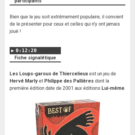
participants
Bien que le jeu soit extrêmement populaire, il convient
de le présenter pour ceux et celles qui n’y ont jamais
joué !
0:12:20
Fiche signalétique
Les Loups-garous de Thiercelieux
est un jeu de
Hervé Marly
et
Philippe des Pallières
dont la
première édition date de 2001 aux éditions
Lui-même
.