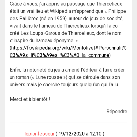
Grâce à vous, j’ai appris au passage que Thiercelieux
était un vrai lieu et Wikipedia m’apprend que « Philippe
des Pallières (né en 1959), auteur de jeux de société,
vivait dans le hameau de Thiercelieux lorsqu’il a co-
créé Les Loups-Garous de Thiercelieux, dont le nom
s’inspire du hameau éponyme. »
(
https://fr.wikipedia.org/wiki/Montolivet#Personnalit%
C3%A9s_li%C3%A9es_%C3%A0_la_commune
).
Enfin, la notoriété du jeu a amené l’éditeur à faire créer
un roman (« Lune rousse ») qui se déroule dans son
univers mais je cherche toujours quelqu’un qui l’a lu.
Merci et à bientôt !
Répondre
lepionfesseur
19/12/2020 à 12:10