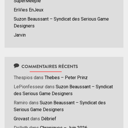
SuperMeeple
EnVies EnJeux
Suzon Beaussant – Syndicat des Serious Game
Designers
Jarvin
COMMENTAIRES RÉCENTS
Thespios
dans
Thebes – Peter Prinz
LePionfesseur
dans
Suzon Beaussant – Syndicat
des Serious Game Designers
Ramiro
dans
Suzon Beaussant – Syndicat des
Serious Game Designers
Grovast
dans
Débrief
Delloth
dans
Chroniques – Juin 2026