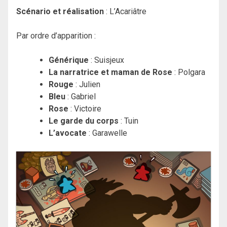
Scénario et réalisation
: L’Acariâtre
Par ordre d’apparition :
Générique
: Suisjeux
La narratrice et maman de Rose
: Polgara
Rouge
: Julien
Bleu
: Gabriel
Rose
: Victoire
Le garde du corps
: Tuin
L’avocate
: Garawelle