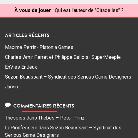
À vous de jouer :
Qui est l'auteur de "Citadelles" ?
ARTICLES RÉCENTS
Maxime Perrin- Platonia Games
Charles-Amir Perret et Philippe Gallois- SuperMeeple
EnVies EnJeux
Suzon Beaussant – Syndicat des Serious Game Designers
Jarvin
COMMENTAIRES RÉCENTS
Thespios
dans
Thebes – Peter Prinz
LePionfesseur
dans
Suzon Beaussant – Syndicat des
Serious Game Designers