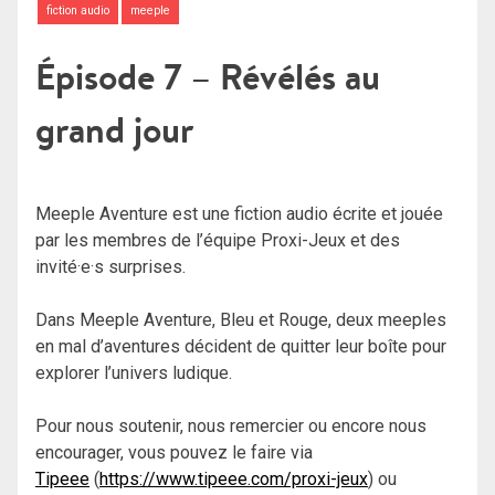
fiction audio
meeple
Épisode 7 – Révélés au
grand jour
Meeple Aventure est une fiction audio écrite et jouée
par les membres de l’équipe Proxi-Jeux et des
invité·e·s surprises.
Dans Meeple Aventure, Bleu et Rouge, deux meeples
en mal d’aventures décident de quitter leur boîte pour
explorer l’univers ludique.
Pour nous soutenir, nous remercier ou encore nous
encourager, vous pouvez le faire via
Tipeee
(
https://www.tipeee.com/proxi-jeux
) ou