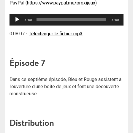
PayPal
(
https://www.paypal.me/proxijeux
)
Lecteur
00:00
00:00
audio
0:08:07
-
Télécharger le fichier mp3
Épisode 7
Dans ce septième épisode, Bleu et Rouge assistent à
l’ouverture d’une boîte de jeux et font une découverte
monstrueuse.
Distribution