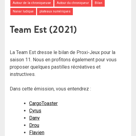
Autour de la chroniqueuse
Autour du chroniqueur
Bilan
Nanar ludique
plateaux numériques
Team Est (2021)
La Team Est dresse le bilan de Proxi-Jeux pour la
saison 11. Nous en profitons également pour vous
proposer quelques pastilles récréatives et
instructives.
Dans cette émission, vous entendrez :
CargoToaster
Cyrus
Dany
Drou
Flavien