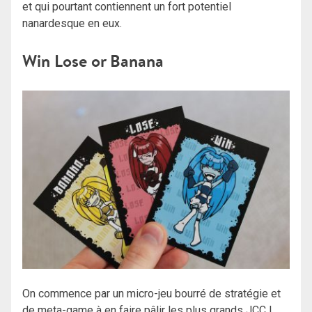
et qui pourtant contiennent un fort potentiel
nanardesque en eux.
Win Lose or Banana
On commence par un micro-jeu bourré de stratégie et
de meta-game à en faire pâlir les plus grands JCC !