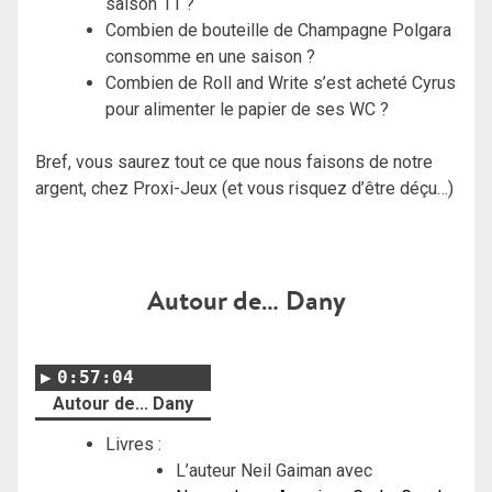
saison 11 ?
Combien de bouteille de Champagne Polgara
consomme en une saison ?
Combien de Roll and Write s’est acheté Cyrus
pour alimenter le papier de ses WC ?
Bref, vous saurez tout ce que nous faisons de notre
argent, chez Proxi-Jeux (et vous risquez d’être déçu…)
Autour de… Dany
0:57:04
Autour de... Dany
Livres :
L’auteur Neil Gaiman avec