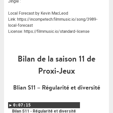
Jingle :
Local Forecast by Kevin MacLeod
Link: https://incompetech.filmmusic.io/song/3989-
local-forecast
License: https://filmmusic.io/standard-license
Bilan de la saison 11 de
Proxi-Jeux
Blian S11 – Régularité et diversité
0:07:15
Bilan S11 - Régularité et diversité