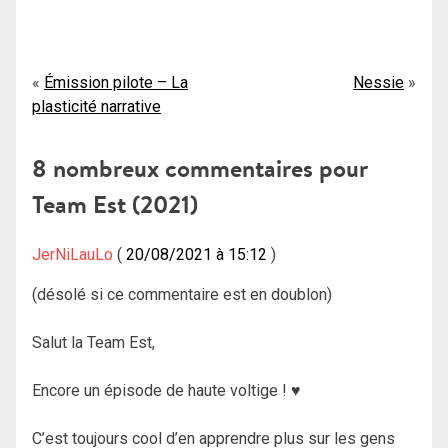
Navigation
Émission pilote – La
Nessie
plasticité narrative
de
l’article
8 nombreux commentaires pour
Team Est (2021)
JerNiLauLo
20/08/2021 à 15:12
(désolé si ce commentaire est en doublon)
Salut la Team Est,
Encore un épisode de haute voltige ! ♥
C’est toujours cool d’en apprendre plus sur les gens