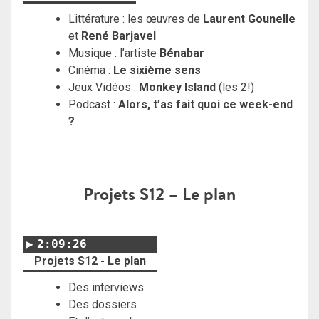
Littérature : les œuvres de
Laurent Gounelle
et
René Barjavel
Musique : l’artiste
Bénabar
Cinéma :
Le sixième sens
Jeux Vidéos :
Monkey Island
(les 2!)
Podcast :
Alors, t’as fait quoi ce week-end
?
Projets S12 – Le plan
2:09:26
Projets S12 - Le plan
Des interviews
Des dossiers