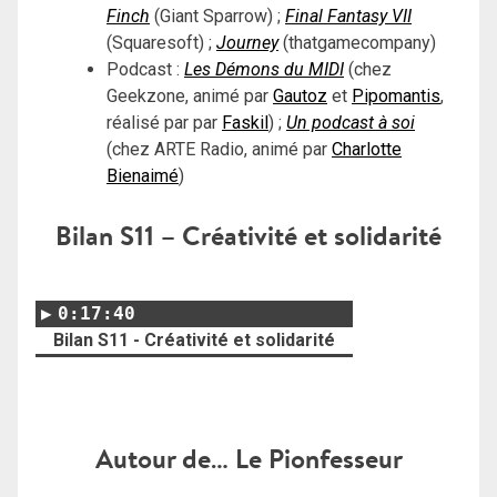
Finch
(Giant Sparrow) ;
Final Fantasy VII
(Squaresoft) ;
Journey
(thatgamecompany)
Podcast :
Les Démons du MIDI
(chez
Geekzone, animé par
Gautoz
et
Pipomantis
,
réalisé par par
Faskil
) ;
Un podcast à soi
(chez ARTE Radio, animé par
Charlotte
Bienaimé
)
Bilan S11 – Créativité et solidarité
0:17:40
Bilan S11 - Créativité et solidarité
Autour de… Le Pionfesseur