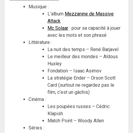
Musique :
L’album
Mezzanine de Massive
Attack
Mc Solaar
: pour sa capacité à jouer
avec les mots et son phrasé
Littérature :
La nuit des temps – René Barjavel
Le meilleur des mondes – Aldous
Huxley
Fondation – Isaac Asimov
La stratégie Ender – Orson Scott
Card (surtout ne regardez pas le
film, c’est un gâchis)
Cinéma :
Les poupées russes – Cédric
Klapish
Match Point – Woody Allen
Séries :