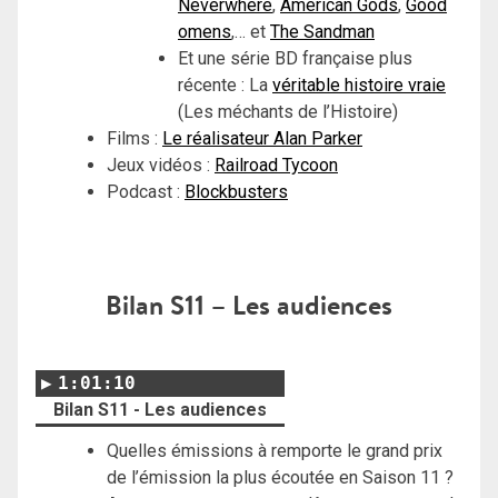
Neverwhere
,
American Gods
,
Good
omens
,… et
The Sandman
Et une série BD française plus
récente : La
véritable histoire vraie
(Les méchants de l’Histoire)
Films :
Le réalisateur Alan Parker
Jeux vidéos :
Railroad Tycoon
Podcast :
Blockbusters
Bilan S11 – Les audiences
1:01:10
Bilan S11 - Les audiences
Quelles émissions à remporte le grand prix
de l’émission la plus écoutée en Saison 11 ?