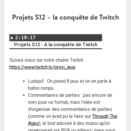
Projets S12 – la conquête de Twitch
2:19:17
Projets S12 - A la conquête de Twitch
Suivez-nous sur notre chaîne Twitch :
https://www.twitch.tv/proxi_jeux
Ludopif : On prend 8 jeux et on en parle à
baton rompu.
Commentaires de parties : pas encore de
nom pour ce format, mais l’idée est
d’organiser des commentaires de parties
(comme on avait pu le faire sur
Through The
Ages
), le tout adossé à des tounoi qu’on
organiserait sur BGA ou ailleurs, mais vous