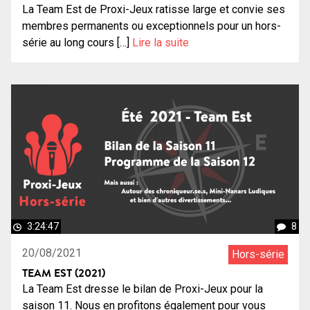
La Team Est de Proxi-Jeux ratisse large et convie ses
membres permanents ou exceptionnels pour un hors-
série au long cours […]
Lire la suite
3:24:47
8
20/08/2021
Hors-série
TEAM EST (2021)
La Team Est dresse le bilan de Proxi-Jeux pour la
saison 11. Nous en profitons également pour vous