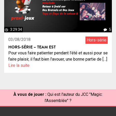
3:29:34
5
03/08/2018
Hors-série
HORS-SÉRIE – TEAM EST
Pour vous faire patienter pendant l’été et aussi pour se
faire plaisir, il faut bien l’avouer, une bonne partie de […]
Lire la suite
À vous de jouer :
Qui est l'auteur du JCC "Magic:
l'Assemblée" ?