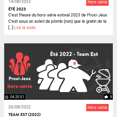
14/08/2023
Hors-série
ÉTÉ 2023
C’est l’heure du hors-série estival 2023 de Proxi-Jeux
C’est sous un soleil de plomb (non) que le gratin de la
[…]
Lire la suite
04:20:51
9
26/08/2022
Hors-série
TEAM EST (2022)