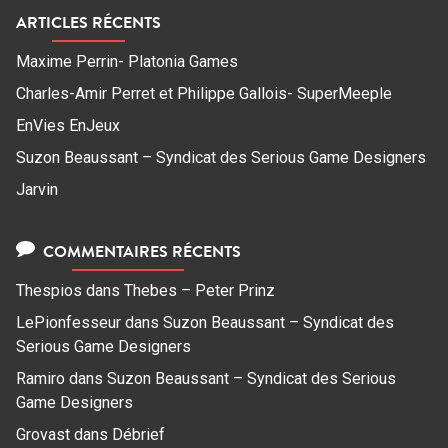
ARTICLES RÉCENTS
Maxime Perrin- Platonia Games
Charles-Amir Perret et Philippe Gallois- SuperMeeple
EnVies EnJeux
Suzon Beaussant – Syndicat des Serious Game Designers
Jarvin
COMMENTAIRES RÉCENTS
Thespios
dans
Thebes – Peter Prinz
LePionfesseur
dans
Suzon Beaussant – Syndicat des
Serious Game Designers
Ramiro
dans
Suzon Beaussant – Syndicat des Serious
Game Designers
Grovast
dans
Débrief