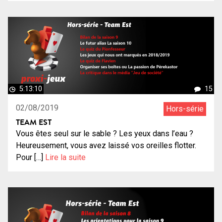
5:13:10
15
02/08/2019
Hors-série
TEAM EST
Vous êtes seul sur le sable ? Les yeux dans l’eau ?
Heureusement, vous avez laissé vos oreilles flotter.
Pour […]
Lire la suite