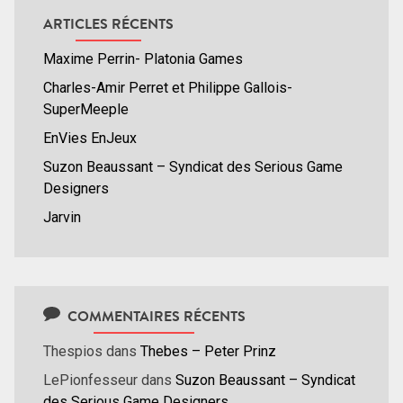
ARTICLES RÉCENTS
Maxime Perrin- Platonia Games
Charles-Amir Perret et Philippe Gallois-
SuperMeeple
EnVies EnJeux
Suzon Beaussant – Syndicat des Serious Game
Designers
Jarvin
COMMENTAIRES RÉCENTS
Thespios
dans
Thebes – Peter Prinz
LePionfesseur
dans
Suzon Beaussant – Syndicat
des Serious Game Designers