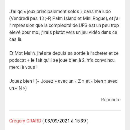
J’ai qq « jeux principalement solos » dans ma ludo
(Vendredi pas 13 ;-P, Palm Island et Mini Rogue), et j’ai
l’impression que la complexité de UFS est un peu trop
élevé pour moi, j’irais plutôt vers un jeu vidéo dans ce
cas là.
Et Mot Malin, j’hésite depuis sa sortie à l’acheter et ce
podacst + le fait qu’il se joue bien à 2, m’a convaincu,
merci à vous !
Jouez bien ! (« Jouez » avec un « Z » et « bien » avec
un « N »)
Répondre
Grégory GRARD
03/09/2021 à 15:39