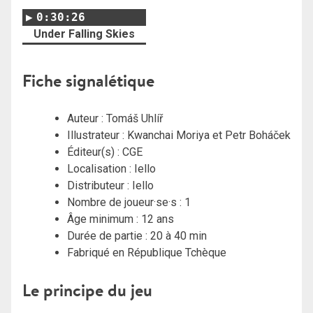
0:30:26
Under Falling Skies
Fiche signalétique
Auteur :
Tomáš Uhlíř
Illustrateur : Kwanchai Moriya et Petr Boháček
Éditeur(s) : CGE
Localisation : Iello
Distributeur : Iello
Nombre de joueur·se·s : 1
Âge minimum : 12 ans
Durée de partie : 20 à 40 min
Fabriqué en République Tchèque
Le principe du jeu