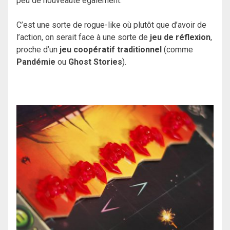
peu de nouveauté également.
C’est une sorte de rogue-like où plutôt que d’avoir de
l’action, on serait face à une sorte de
jeu de réflexion
,
proche d’un
jeu coopératif traditionnel
(comme
Pandémie
ou
Ghost Stories
).