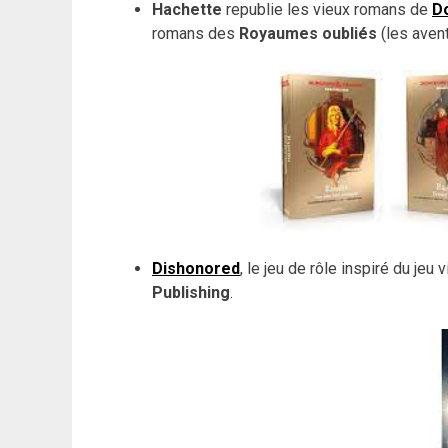
Hachette
republie les vieux romans de
D
romans des
Royaumes oubliés
(les aven
Dishonored
, le jeu de rôle inspiré du 
Publishing
.