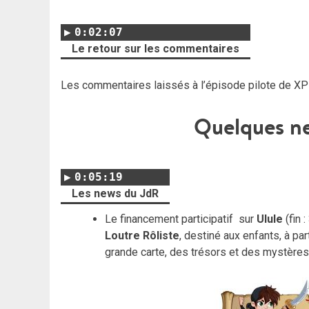
0:02:07
Le retour sur les commentaires
Les commentaires laissés à l’épisode pilote de XP 
Quelques n
0:05:19
Les news du JdR
Le financement participatif sur
Ulule
(fin 
Loutre Rôliste
, destiné aux enfants, à par
grande carte, des trésors et des mystères