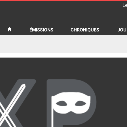
Le
iété
ÉMISSIONS
CHRONIQUES
JOU