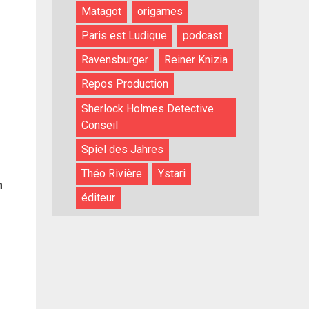
Matagot
origames
Paris est Ludique
podcast
Ravensburger
Reiner Knizia
Repos Production
Sherlock Holmes Detective
Conseil
Spiel des Jahres
Théo Rivière
Ystari
m
éditeur