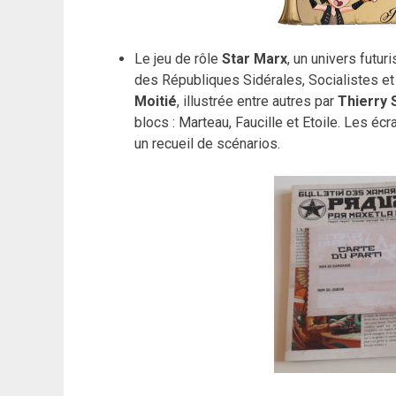
Le jeu de rôle
Star Marx
, un univers f
utur
des Républiques Sidérales, Socialistes et 
Moitié
, illustrée entre autres par
Thierry 
blocs : Marteau, Faucille et Etoile. Les éc
un recueil de scénarios.