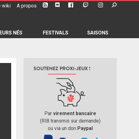
 wiki
A propos
EURS NÉS
FESTIVALS
SAISONS
SOUTENEZ PROXI-JEUX !
Par
virement bancaire
(RIB transmis sur demande)
ou via un don
Paypal