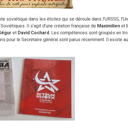
iste soviétique dans les étoiles qui se déroule dans
l’URSSS, l’U
Soviétiques. Il s’agit d’une création française de
Maximilien
et
Ségur
et
David
Cochard
. Les compétences sont groupés en tro
rans pour le Secrétaire général sont parus récemment. Il existe a