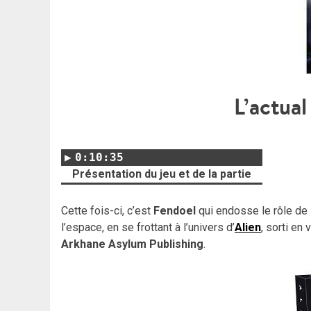
L’actual
0:10:35
Présentation du jeu et de la partie
Cette fois-ci, c’est
Fendoel
qui endosse le rôle de
l’espace, en se frottant à l’univers d’
Alien
, sorti en
Arkhane Asylum Publishing
.