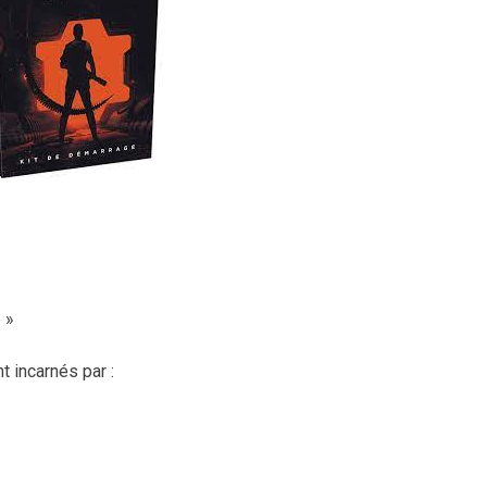
 »
t incarnés par :