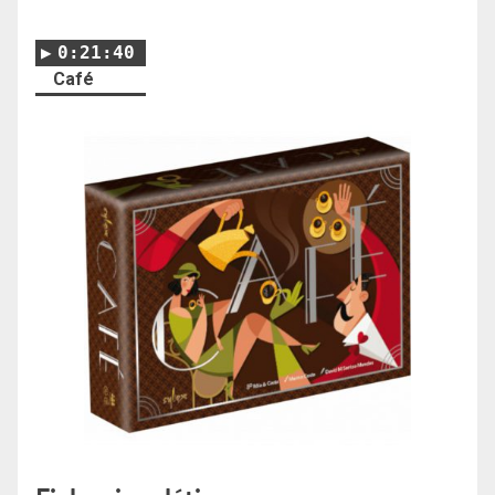
0:21:40
Café