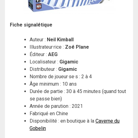
Fiche signalétique
Auteur :
Neil Kimball
Illustrateur·rice :
Zoé Plane
Éditeur :
AEG
Localisateur :
Gigamic
Distributeur :
Gigamic
Nombre de joueur·se·s : 2 à 4
Âge minimum : 10 ans
Durée de partie : 30 à 45 minutes (quand tout
se passe bien)
Année de parution : 2021
Fabriqué en Chine
Disponibilité : en boutique à la
Caverne du
Gobelin