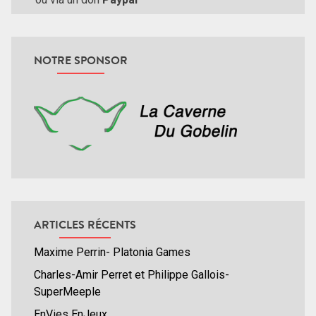
NOTRE SPONSOR
ARTICLES RÉCENTS
Maxime Perrin- Platonia Games
Charles-Amir Perret et Philippe Gallois-
SuperMeeple
EnVies EnJeux