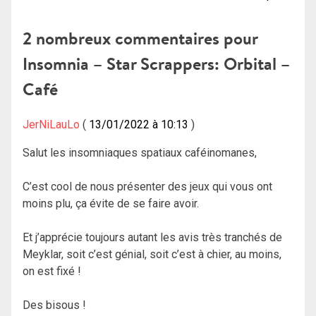
de
2 nombreux commentaires pour
l’article
Insomnia – Star Scrappers: Orbital –
Café
JerNiLauLo
13/01/2022 à 10:13
Salut les insomniaques spatiaux caféinomanes,
C’est cool de nous présenter des jeux qui vous ont
moins plu, ça évite de se faire avoir.
Et j’apprécie toujours autant les avis très tranchés de
Meyklar, soit c’est génial, soit c’est à chier, au moins,
on est fixé !
Des bisous !