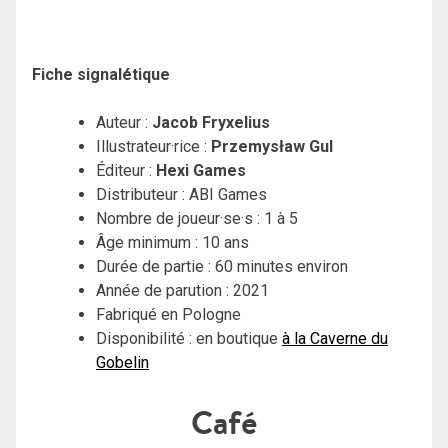
Fiche signalétique
Auteur :
Jacob Fryxelius
Illustrateur·rice :
Przemysław Gul
Éditeur :
Hexi Games
Distributeur : ABI Games
Nombre de joueur·se·s : 1 à 5
Âge minimum : 10 ans
Durée de partie : 60 minutes environ
Année de parution : 2021
Fabriqué en Pologne
Disponibilité : en boutique
à la Caverne du
Gobelin
Café