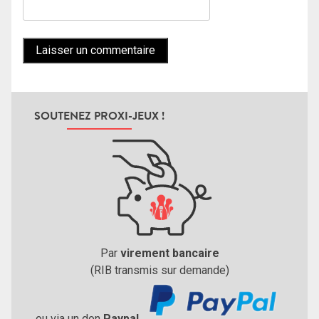
SOUTENEZ PROXI-JEUX !
Par
virement bancaire
(RIB transmis sur demande)
ou via un don
Paypal