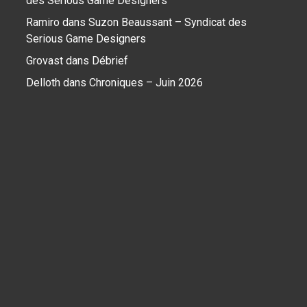
des Serious Game Designers
Ramiro
dans
Suzon Beaussant – Syndicat des
Serious Game Designers
Grovast
dans
Débrief
Delloth
dans
Chroniques – Juin 2026