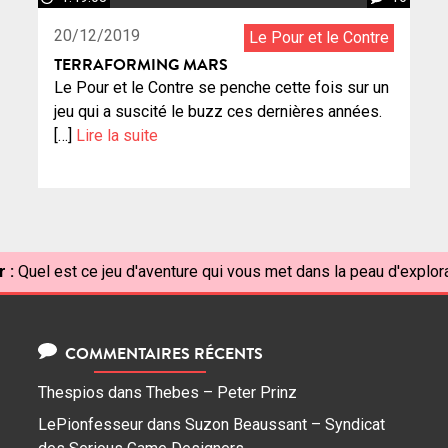
20/12/2019
Le Pour et le Contre
TERRAFORMING MARS
Le Pour et le Contre se penche cette fois sur un
jeu qui a suscité le buzz ces dernières années.
[…]
Lire la suite
 :
Quel est ce jeu d'aventure qui vous met dans la peau d'explo
COMMENTAIRES RÉCENTS
Thespios
dans
Thebes – Peter Prinz
LePionfesseur
dans
Suzon Beaussant – Syndicat