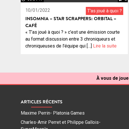
10/01/2022
T'as joué à quoi ?
INSOMNIA – STAR SCRAPPERS: ORBITAL –
CAFÉ
« T’as joué à quoi ? » c’est une émission courte
au format discussion entre 3 chroniqueurs et
chroniqueuses de l’équipe qui […]
Lire la suite
À vous de jouer
ARTICLES RÉCENTS
Maxime Perrin- Platonia Games
Charles-Amir Perret et Philippe Gallois-