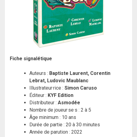
Fiche signalétique
Auteurs :
Baptiste Laurent, Corentin
Lebrat, Ludovic Maublanc
Illustrateur·rice :
Simon Caruso
Éditeur :
KYF Edition
Distributeur :
Asmodée
Nombre de joueur·se·s : 2 à 5
Âge minimum : 10 ans
Durée de partie : 20 à 30 minutes
Année de parution : 2022