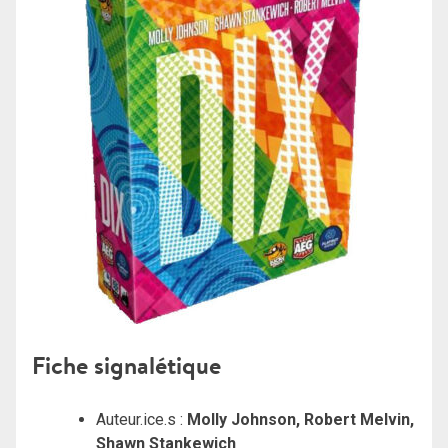
Fiche signalétique
Auteur.ice.s :
Molly Johnson, Robert Melvin,
Shawn Stankewich