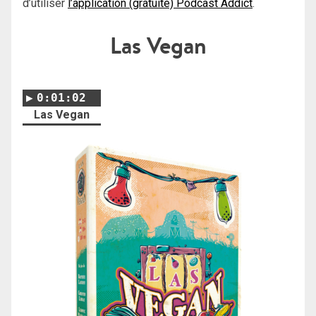
d’utiliser
l’application (gratuite) Podcast Addict
.
Las Vegan
0:01:02
Las Vegan