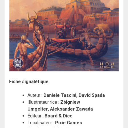
Fiche signalétique
Auteur :
Daniele Tascini, David Spada
Illustrateur·rice :
Zbigniew
Umgelter,
Aleksander Zawada
Éditeur :
Board & Dice
Localisateur :
Pixie Games