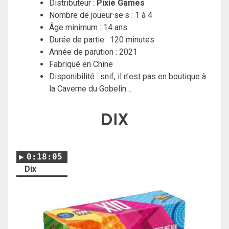
Distributeur :
Pixie Games
Nombre de joueur·se·s : 1 à 4
Âge minimum : 14 ans
Durée de partie : 120 minutes
Année de parution : 2021
Fabriqué en Chine
Disponibilité : snif, il n’est pas en boutique à
la Caverne du Gobelin…
DIX
0:18:05
Dix