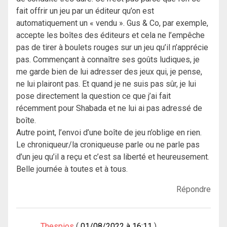
fait offrir un jeu par un éditeur qu’on est
automatiquement un « vendu ». Gus & Co, par exemple,
accepte les boîtes des éditeurs et cela ne l’empêche
pas de tirer à boulets rouges sur un jeu qu’il n’apprécie
pas. Commençant à connaître ses goûts ludiques, je
me garde bien de lui adresser des jeux qui, je pense,
ne lui plairont pas. Et quand je ne suis pas sûr, je lui
pose directement la question ce que j’ai fait
récemment pour Shabada et ne lui ai pas adressé de
boîte.
Autre point, l’envoi d’une boîte de jeu n’oblige en rien.
Le chroniqueur/la croniqueuse parle ou ne parle pas
d’un jeu qu’il a reçu et c’est sa liberté et heureusement.
Belle journée à toutes et à tous.
Répondre
Thespios
01/08/2022 à 16:11