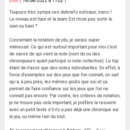
piter
14/08/2022 à 11:02
Toujours très sympa ces debriefs estivaux, merci !
Le niveau est haut et la team Est n’ose pas sortir le
sien ou bien ?
Concernant la notation de jds, je serais super
intéressé. Ce qui est surtout important pour moi c’est
de savoir de qui vient la note (nom du ou des
chroniqueurs ayant participé si note collective). Le top
étant de n’avoir que des notes individuelles. En effet, à
force d’exemples sur des jeux que l’on connaît, on sait
qui a, à peu près, les mêmes goûts que soi et ça
permet de faire confiance sur les jeux que l’on ne
connaît pas encore. Par contre, les critères de notation,
je ne trouve pas cela important, je préfère le ressenti
avec un petit texte s’il n’y a pas déjà une chronique sur
le jeu, ou même rien du tout.