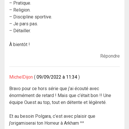
– Pratique.
– Religion.
– Discipline sportive.
– Je pars pas.
– Détailler.
À bientôt !
Répondre
MichelDijon
09/09/2022 à 11:34
Bravo pour ce hors série que j’ai écouté avec
énormément de retard ! Mais que c’était bon !! Une
équipe Ouest au top, tout en détente et légèreté.
Et au besoin Polgara, c’est avec plaisir que
j’origamiserai ton Horreur à Arkham ^^