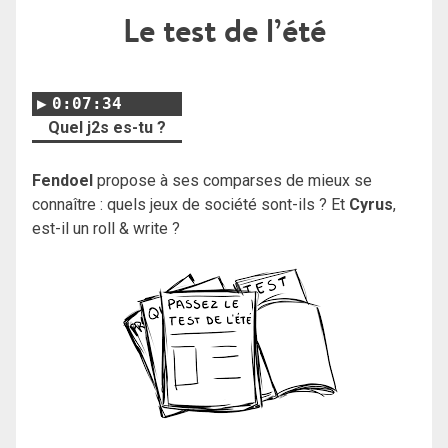
Le test de l’été
0:07:34
Quel j2s es-tu ?
Fendoel
propose à ses comparses de mieux se
connaître : quels jeux de société sont-ils ? Et
Cyrus
,
est-il un roll & write ?