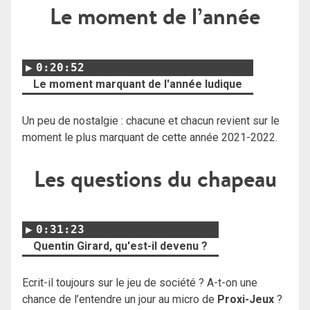
Le moment de l’année
0:20:52
Le moment marquant de l'année ludique
Un peu de nostalgie : chacune et chacun revient sur le
moment le plus marquant de cette année 2021-2022.
Les questions du chapeau
0:31:23
Quentin Girard, qu'est-il devenu ?
Ecrit-il toujours sur le jeu de société ? A-t-on une
chance de l’entendre un jour au micro de
Proxi-Jeux
?