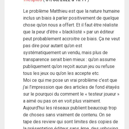
Le problème Matthieu est que la nature humaine
inclus un biais à parler positivement de quelque
chose qu’on nous a offert. Et il faut être réaliste
que la peur d’être « blacklisté » par un éditeur
peut probablement accroitre ce biais. Ça ne veut
pas dire pour autant qu’on est
systématiquement un vendu, mais plus de
transparence serait bien mieux : qu’on assume
publiquement qu’on reçoit aucun jeu ou refuse
tous les jeux ou qu’on les accepte etc.
Moi ce qui me pose un vrai problème c’est que
j’ai l’impression que des articles de fond étayés
sur le pourquoi du comment le « testeur joueur »
a aimé ou pas on en voit plus vraiment.
Aujourd’hui les réseaux publient beaucoup trop
de choses sans vraiment de contenu. On se
tape des review qui sont limites des copies de
la présentation éditeur sans âme, des unboxing