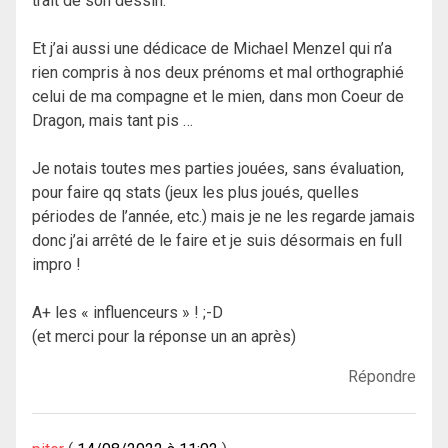
trait de son dessin.
Et j’ai aussi une dédicace de Michael Menzel qui n’a
rien compris à nos deux prénoms et mal orthographié
celui de ma compagne et le mien, dans mon Coeur de
Dragon, mais tant pis …
Je notais toutes mes parties jouées, sans évaluation,
pour faire qq stats (jeux les plus joués, quelles
périodes de l’année, etc.) mais je ne les regarde jamais
donc j’ai arrêté de le faire et je suis désormais en full
impro !
A+ les « influenceurs » ! ;-D
(et merci pour la réponse un an après)
Répondre