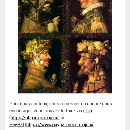
Pour nous soutenir, nous remercier ou encore nous
encourager, vous pouvez le faire via
uTip
(
https://utip.io/proxijeux
) ou
PayPal
(
https://www.paypal.me/proxijeux
).