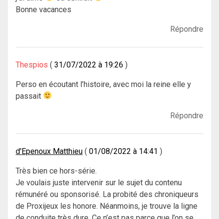
Bonne vacances
Répondre
Thespios
31/07/2022 à 19:26
Perso en écoutant l’histoire, avec moi la reine elle y
passait
Répondre
d'Epenoux Matthieu
01/08/2022 à 14:41
Très bien ce hors-série.
Je voulais juste intervenir sur le sujet du contenu
rémunéré ou sponsorisé. La probité des chroniqueurs
de Proxijeux les honore. Néanmoins, je trouve la ligne
de conduite très dure. Ce n’est pas parce que l’on se