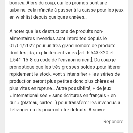
bon jeu. Alors du coup, oui les promos sont une
aubaine, cela m’incite à passer à la caisse pour les jeux
en wishlist depuis quelques années…
A noter que les destructions de produits non-
alimentaires invendus sont interdites depuis le
01/01/2022 pour un très grand nombre de produits
dont les jds, explicitement visés [art. R.543-320 et
L.541-15-8 du code de l’environnement]. Du coup je
pronostique que les très grosses soldes ,pour libérer
rapidement le stock, vont s’intensifier + les séries de
production seront plus petites donc plus chères et
plus vites en rupture… Autre possibilité, + de jeux
« internationalisés » sans écritures en français « en
dur » (plateau, cartes…) pour transférer les invendus à
l’étranger où ils pourront être détruits. A suivre…
Répondre