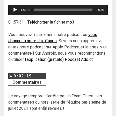
Lecteur
1:07:57
00:00
audio
01:57:31
-
Télécharger le fichier mp3
Vous pouvez « streamer » notre podcast ou
vous
abonner à notre flux iTunes
. Si vous nous appréciez,
notez notre podcast sur Apple Podcast et laissez-y un
commentaire ! Sur Android, nous vous recommandons
d’utiliser
l’application (gratuite) Podcast Addict
.
0:02:19
Commentaires
Le voyage temporel n’arrête pas la Team Ouest : les
commentaires du hors-série de l’équipe parisienne de
juillet 2021 sont enfin révélés !