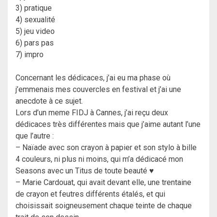
3) pratique
4) sexualité
5) jeu video
6) pars pas
7) impro
Concernant les dédicaces, j’ai eu ma phase où
j’emmenais mes couvercles en festival et j’ai une
anecdote à ce sujet.
Lors d’un meme FIDJ à Cannes, j’ai reçu deux
dédicaces très différentes mais que j’aime autant l’une
que l’autre :
– Naïade avec son crayon à papier et son stylo à bille
4 couleurs, ni plus ni moins, qui m’a dédicacé mon
Seasons avec un Titus de toute beauté ♥
– Marie Cardouat, qui avait devant elle, une trentaine
de crayon et feutres différents étalés, et qui
choisissait soigneusement chaque teinte de chaque