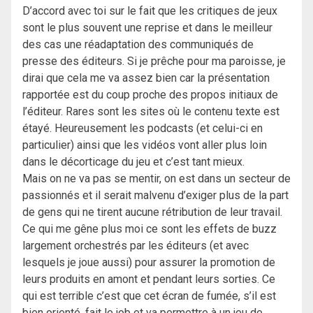
D’accord avec toi sur le fait que les critiques de jeux
sont le plus souvent une reprise et dans le meilleur
des cas une réadaptation des communiqués de
presse des éditeurs. Si je prêche pour ma paroisse, je
dirai que cela me va assez bien car la présentation
rapportée est du coup proche des propos initiaux de
l’éditeur. Rares sont les sites où le contenu texte est
étayé. Heureusement les podcasts (et celui-ci en
particulier) ainsi que les vidéos vont aller plus loin
dans le décorticage du jeu et c’est tant mieux.
Mais on ne va pas se mentir, on est dans un secteur de
passionnés et il serait malvenu d’exiger plus de la part
de gens qui ne tirent aucune rétribution de leur travail.
Ce qui me gêne plus moi ce sont les effets de buzz
largement orchestrés par les éditeurs (et avec
lesquels je joue aussi) pour assurer la promotion de
leurs produits en amont et pendant leurs sorties. Ce
qui est terrible c’est que cet écran de fumée, s’il est
bien orienté, fait le job et va permettre à un jeu de