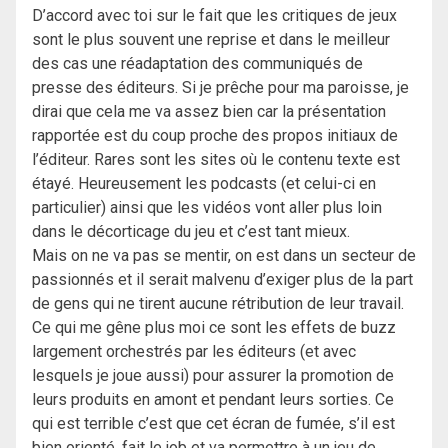
D’accord avec toi sur le fait que les critiques de jeux
sont le plus souvent une reprise et dans le meilleur
des cas une réadaptation des communiqués de
presse des éditeurs. Si je prêche pour ma paroisse, je
dirai que cela me va assez bien car la présentation
rapportée est du coup proche des propos initiaux de
l’éditeur. Rares sont les sites où le contenu texte est
étayé. Heureusement les podcasts (et celui-ci en
particulier) ainsi que les vidéos vont aller plus loin
dans le décorticage du jeu et c’est tant mieux.
Mais on ne va pas se mentir, on est dans un secteur de
passionnés et il serait malvenu d’exiger plus de la part
de gens qui ne tirent aucune rétribution de leur travail.
Ce qui me gêne plus moi ce sont les effets de buzz
largement orchestrés par les éditeurs (et avec
lesquels je joue aussi) pour assurer la promotion de
leurs produits en amont et pendant leurs sorties. Ce
qui est terrible c’est que cet écran de fumée, s’il est
bien orienté, fait le job et va permettre à un jeu de