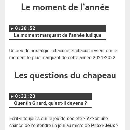
Le moment de l’année
0:20:52
Le moment marquant de l'année ludique
Un peu de nostalgie : chacune et chacun revient sur le
moment le plus marquant de cette année 2021-2022.
Les questions du chapeau
0:31:23
Quentin Girard, qu'est-il devenu ?
Ecrit-il toujours sur le jeu de société ? A-t-on une
chance de l’entendre un jour au micro de
Proxi-Jeux
?