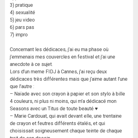
3) pratique
4) sexualité
5) jeu video
6) pars pas
7) impro
Concernant les dédicaces, j’ai eu ma phase où
j’emmenais mes couvercles en festival et j’ai une
anecdote à ce sujet.
Lors d’un meme FIDJ à Cannes, j’ai reçu deux
dédicaces très différentes mais que j’aime autant l’une
que l’autre :
– Naïade avec son crayon à papier et son stylo à bille
4 couleurs, ni plus ni moins, qui m’a dédicacé mon
Seasons avec un Titus de toute beauté ♥
– Marie Cardouat, qui avait devant elle, une trentaine
de crayon et feutres différents étalés, et qui
choisissait soigneusement chaque teinte de chaque