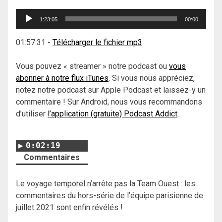
Lecteur
1:23:05
00:00
audio
01:57:31
-
Télécharger le fichier mp3
Vous pouvez « streamer » notre podcast ou
vous
abonner à notre flux iTunes
. Si vous nous appréciez,
notez notre podcast sur Apple Podcast et laissez-y un
commentaire ! Sur Android, nous vous recommandons
d’utiliser
l’application (gratuite) Podcast Addict
.
0:02:19
Commentaires
Le voyage temporel n’arrête pas la Team Ouest : les
commentaires du hors-série de l’équipe parisienne de
juillet 2021 sont enfin révélés !