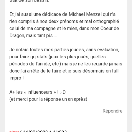
trait de son dessin.
Et j’ai aussi une dédicace de Michael Menzel qui n’a
rien compris à nos deux prénoms et mal orthographié
celui de ma compagne et le mien, dans mon Coeur de
Dragon, mais tant pis …
Je notais toutes mes parties jouées, sans évaluation,
pour faire qq stats (jeux les plus joués, quelles
périodes de l’année, etc.) mais je ne les regarde jamais
donc j’ai arrêté de le faire et je suis désormais en full
impro !
A+ les « influenceurs » ! ;-D
(et merci pour la réponse un an après)
Répondre