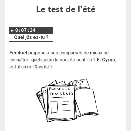
Le test de l’été
0:07:34
Quel j2s es-tu ?
Fendoel
propose à ses comparses de mieux se
connaître : quels jeux de société sont-ils ? Et
Cyrus
,
est-il un roll & write ?