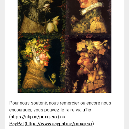
Pour nous soutenir, nous remercier ou encore nous
encourager, vous pouvez le faire via
uTip
(
https://utip.io/proxijeux
) ou
PayPal
(
https://www.paypal.me/proxijeux
).