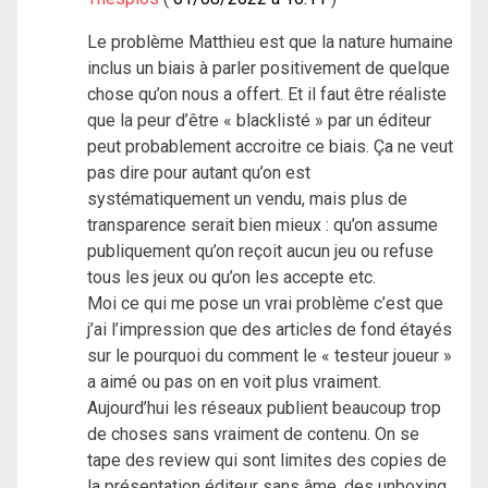
Le problème Matthieu est que la nature humaine
inclus un biais à parler positivement de quelque
chose qu’on nous a offert. Et il faut être réaliste
que la peur d’être « blacklisté » par un éditeur
peut probablement accroitre ce biais. Ça ne veut
pas dire pour autant qu’on est
systématiquement un vendu, mais plus de
transparence serait bien mieux : qu’on assume
publiquement qu’on reçoit aucun jeu ou refuse
tous les jeux ou qu’on les accepte etc.
Moi ce qui me pose un vrai problème c’est que
j’ai l’impression que des articles de fond étayés
sur le pourquoi du comment le « testeur joueur »
a aimé ou pas on en voit plus vraiment.
Aujourd’hui les réseaux publient beaucoup trop
de choses sans vraiment de contenu. On se
tape des review qui sont limites des copies de
la présentation éditeur sans âme, des unboxing