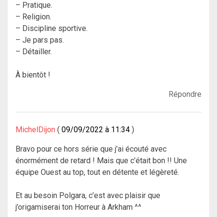
– Pratique.
– Religion.
– Discipline sportive.
– Je pars pas.
– Détailler.
À bientôt !
Répondre
MichelDijon
09/09/2022 à 11:34
Bravo pour ce hors série que j’ai écouté avec
énormément de retard ! Mais que c’était bon !! Une
équipe Ouest au top, tout en détente et légèreté.
Et au besoin Polgara, c’est avec plaisir que
j’origamiserai ton Horreur à Arkham ^^