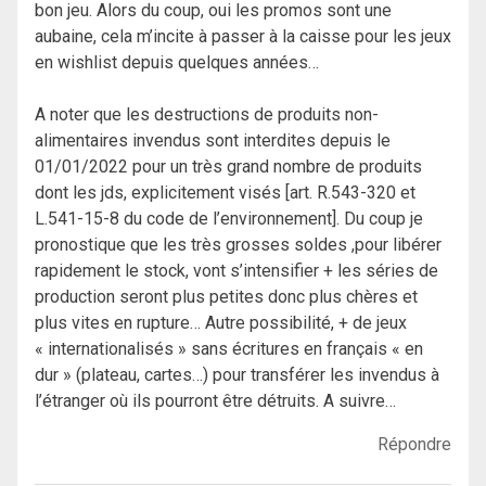
bon jeu. Alors du coup, oui les promos sont une
aubaine, cela m’incite à passer à la caisse pour les jeux
en wishlist depuis quelques années…
A noter que les destructions de produits non-
alimentaires invendus sont interdites depuis le
01/01/2022 pour un très grand nombre de produits
dont les jds, explicitement visés [art. R.543-320 et
L.541-15-8 du code de l’environnement]. Du coup je
pronostique que les très grosses soldes ,pour libérer
rapidement le stock, vont s’intensifier + les séries de
production seront plus petites donc plus chères et
plus vites en rupture… Autre possibilité, + de jeux
« internationalisés » sans écritures en français « en
dur » (plateau, cartes…) pour transférer les invendus à
l’étranger où ils pourront être détruits. A suivre…
Répondre