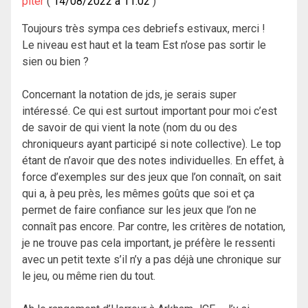
piter
14/08/2022 à 11:02
Toujours très sympa ces debriefs estivaux, merci !
Le niveau est haut et la team Est n’ose pas sortir le
sien ou bien ?
Concernant la notation de jds, je serais super
intéressé. Ce qui est surtout important pour moi c’est
de savoir de qui vient la note (nom du ou des
chroniqueurs ayant participé si note collective). Le top
étant de n’avoir que des notes individuelles. En effet, à
force d’exemples sur des jeux que l’on connaît, on sait
qui a, à peu près, les mêmes goûts que soi et ça
permet de faire confiance sur les jeux que l’on ne
connaît pas encore. Par contre, les critères de notation,
je ne trouve pas cela important, je préfère le ressenti
avec un petit texte s’il n’y a pas déjà une chronique sur
le jeu, ou même rien du tout.