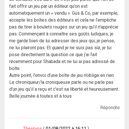
fait offrir un jeu par un éditeur qu’on est
automatiquement un « vendu ». Gus & Co, par exemple,
accepte les boîtes des éditeurs et cela ne l’empêche
pas de tirer à boulets rouges sur un jeu qu’il n’apprécie
pas. Commençant à connaître ses goûts ludiques, je
me garde bien de lui adresser des jeux qui, je pense,
ne lui plairont pas. Et quand je ne suis pas sûr, je lui
pose directement la question ce que j’ai fait
récemment pour Shabada et ne lui ai pas adressé de
boîte.
Autre point, l’envoi d’une boîte de jeu n’oblige en rien.
Le chroniqueur/la croniqueuse parle ou ne parle pas
d’un jeu qu’il a reçu et c’est sa liberté et heureusement.
Belle journée à toutes et à tous.
Répondre
Thespios
01/08/2022 à 16:11