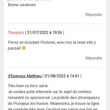
Bonne vacances
Répondre
Thespios
31/07/2022 à 19:26
Perso en écoutant l’histoire, avec moi la reine elle y
passait
Répondre
d'Epenoux Matthieu
01/08/2022 à 14:41
Très bien ce hors-série.
Je voulais juste intervenir sur le sujet du contenu
rémunéré ou sponsorisé. La probité des chroniqueurs
de Proxijeux les honore. Néanmoins, je trouve la ligne
de conduite très dure. Ce n’est pas parce que l’on se