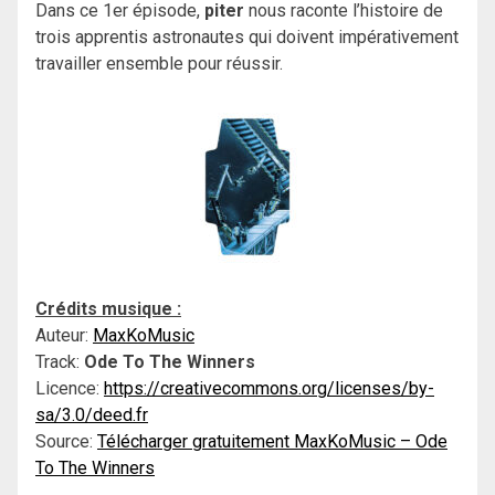
Dans ce 1er épisode,
piter
nous raconte l’histoire de
trois apprentis astronautes qui doivent impérativement
travailler ensemble pour réussir.
Crédits musique :
Auteur:
MaxKoMusic
Track:
Ode To The Winners
Licence:
https://creativecommons.org/licenses/by-
sa/3.0/deed.fr
Source:
Télécharger gratuitement MaxKoMusic – Ode
To The Winners