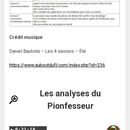
Crédit musique
Daniel Bautista – Les 4 saisons – Été
https://www.auboutdufil.com/index.php?id=236
Les analyses du
Pionfesseur
0:21:18