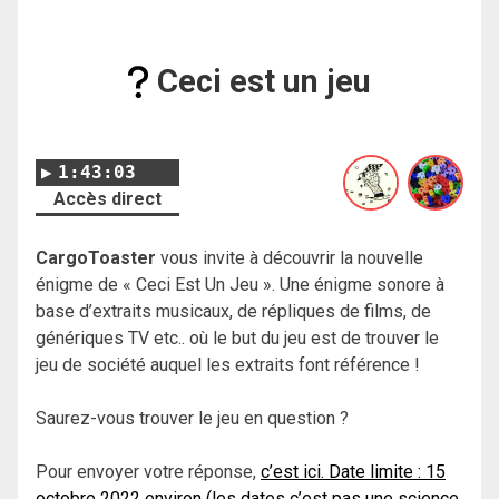
Ceci est un jeu
1:43:03
Accès direct
CargoToaster
vous invite à découvrir la nouvelle
énigme de « Ceci Est Un Jeu ». Une énigme sonore à
base d’extraits musicaux, de répliques de films, de
génériques TV etc.. où le but du jeu est de trouver le
jeu de société auquel les extraits font référence !
Saurez-vous trouver le jeu en question ?
Pour envoyer votre réponse,
c’est ici. Date limite : 15
octobre 2022 environ (les dates c’est pas une science