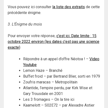
Vous pouvez ici consulter
la liste des extraits
de cette
précédente énigme.
3. L’Énigme du mois
Pour envoyer votre réponse,
c’est ici. Date limite : 15
octobre 2022 environ (les dates c’est pas une science
exacte)
Répondre à un appel d’offre Néotoa ! –
Video
Youtube
Lemon Haze – Branché
Buffet froid – par Bertrand Blier, sorti en 1979
Zoufris maracas – Metropolitain
Atlantide, l’empire perdu, par Kirk Wise et
Gary Trousdale en 2001
Les 3 fromages – On la tire ici
Kaamelott – S02E72 – par Alexadre Astier