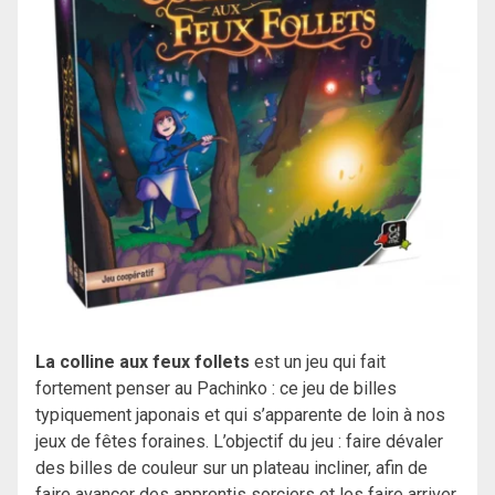
La colline aux feux follets
est un jeu qui fait
fortement penser au Pachinko : ce jeu de billes
typiquement japonais et qui s’apparente de loin à nos
jeux de fêtes foraines. L’objectif du jeu : faire dévaler
des billes de couleur sur un plateau incliner, afin de
faire avancer des apprentis sorciers et les faire arriver