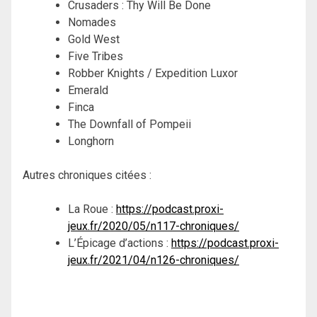
Crusaders : Thy Will Be Done
Nomades
Gold West
Five Tribes
Robber Knights / Expedition Luxor
Emerald
Finca
The Downfall of Pompeii
Longhorn
Autres chroniques citées :
La Roue :
https://podcast.proxi-
jeux.fr/2020/05/n117-chroniques/
L’Épicage d’actions :
https://podcast.proxi-
jeux.fr/2021/04/n126-chroniques/