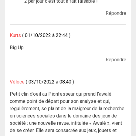
2 par jour c’est tout à fait faisable !
Répondre
Kurts
01/10/2022 à 22:44
Big Up
Répondre
Véloce
03/10/2022 à 08:40
Petit clin d’oeil au Pionfesseur qui prend l’awalé
comme point de départ pour son analyse et qui,
régulièrement, se plaint de la maigreur de la recherche
en sciences sociales dans le domaine des jeux de
société : une nouvelle revue, intitulée « Awalé », vient
de se créer. Elle sera consacrée aux jeux, jouets et