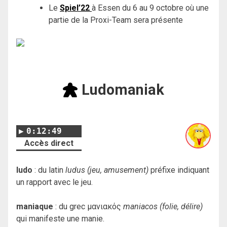
Le
Spiel’22
à Essen du 6 au 9 octobre où une
partie de la Proxi-Team sera présente
Ludomaniak
0:12:49
Accès direct
ludo
: du latin
ludus (jeu, amusement)
préfixe indiquant
un rapport avec le jeu.
maniaque
: du grec μανιακός
maniacos (folie, délire)
qui manifeste une manie.