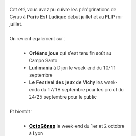
Cet été, vous avez pu suivre les pérégrinations de
Cyrus à
Paris Est Ludique
début juillet et au
FLIP
mi-
juillet.
On revient également sur :
Orléans joue
qui s’est tenu fin août au
Campo Santo
Ludimania
à Dijon le week-end du 10/11
septembre
Le Festival des jeux de Vichy
les week-
ends du 17/18 septembre pour les pro et du
24/25 septembre pour le public
Et bientôt :
OctoGônes
le week-end du 1er et 2 octobre
à Lyon