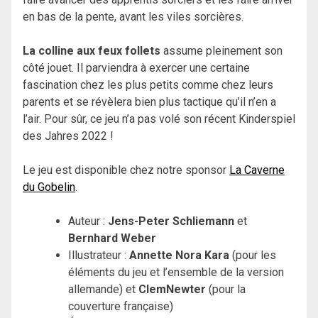
en bas de la pente, avant les viles sorcières.
La colline aux feux follets
assume pleinement son
côté jouet. Il parviendra à exercer une certaine
fascination chez les plus petits comme chez leurs
parents et se révèlera bien plus tactique qu’il n’en a
l’air. Pour sûr, ce jeu n’a pas volé son récent Kinderspiel
des Jahres 2022 !
Le jeu est disponible chez notre sponsor
La Caverne
du Gobelin
.
Auteur :
Jens-Peter Schliemann
et
Bernhard Weber
Illustrateur :
Annette Nora Kara
(pour les
éléments du jeu et l’ensemble de la version
allemande) et
ClemNewter
(pour la
couverture française)