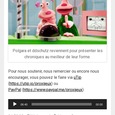
Polgara et ddschutz reviennent pour présenter les
chroniques au meilleur de leur forme.
Pour nous soutenir, nous remercier ou encore nous
encourager, vous pouvez le faire via
uTip
(
https://utip.io/proxijeux
) ou
PayPal
(
https://www.paypal.me/proxijeux
)
Lecteur
06:40
00:00
audio