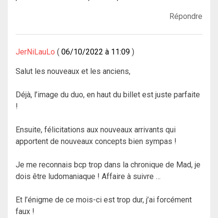
Répondre
JerNiLauLo
06/10/2022 à 11:09
Salut les nouveaux et les anciens,
Déjà, l’image du duo, en haut du billet est juste parfaite
!
Ensuite, félicitations aux nouveaux arrivants qui
apportent de nouveaux concepts bien sympas !
Je me reconnais bcp trop dans la chronique de Mad, je
dois être ludomaniaque ! Affaire à suivre …
Et l’énigme de ce mois-ci est trop dur, j’ai forcément
faux !