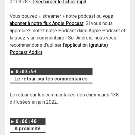
01:59:28
-
Télécharger le fichier mp3
Vous pouvez « streamer » notre podcast ou
vous
abonner à notre flux Apple Podcast
. Si vous nous
appréciez, notez notre Podcast dans Apple Podcast et
laissez-y un commentaire ! Sur Android, nous vous
recommandons d’utiliser
l’application (gratuite)
Podcast Addict
.
0:03:54
Le retour sur les commentaires
Le retour sur les commentaires des chroniques 138
diffusées en juin 2022.
0:06:40
A proximité