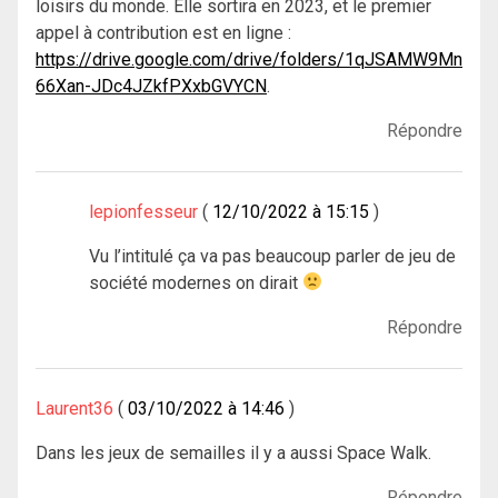
loisirs du monde. Elle sortira en 2023, et le premier
appel à contribution est en ligne :
https://drive.google.com/drive/folders/1qJSAMW9Mn
66Xan-JDc4JZkfPXxbGVYCN
.
Répondre
lepionfesseur
12/10/2022 à 15:15
Vu l’intitulé ça va pas beaucoup parler de jeu de
société modernes on dirait
Répondre
Laurent36
03/10/2022 à 14:46
Dans les jeux de semailles il y a aussi Space Walk.
Répondre