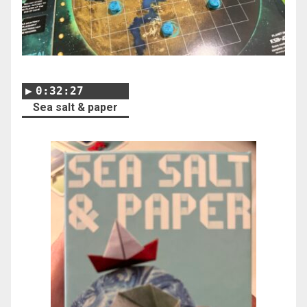
0:32:27
Sea salt & paper