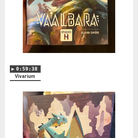
0:59:38
Vivarium