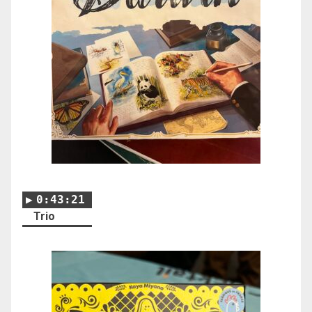
0:43:21
Trio