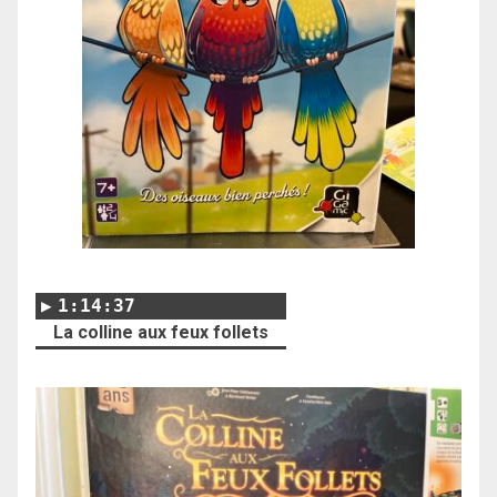
1:14:37
La colline aux feux follets