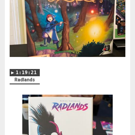
1:19:21
Radlands