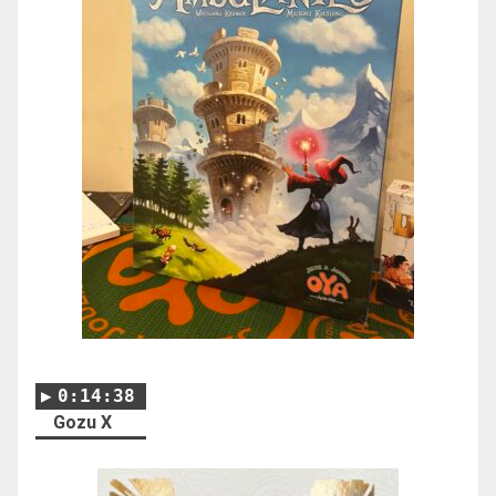
0:14:38
Gozu X