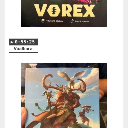
0:55:25
Vaalbara