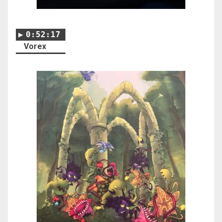
0:52:17
Vorex