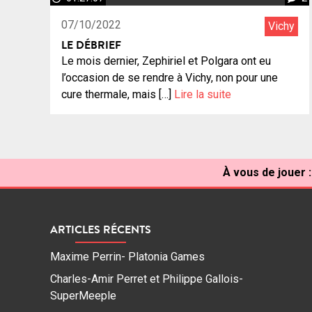
07/10/2022
Vichy
LE DÉBRIEF
Le mois dernier, Zephiriel et Polgara ont eu
l’occasion de se rendre à Vichy, non pour une
cure thermale, mais […]
Lire la suite
À vous de jouer :
ARTICLES RÉCENTS
Maxime Perrin- Platonia Games
Charles-Amir Perret et Philippe Gallois-
SuperMeeple