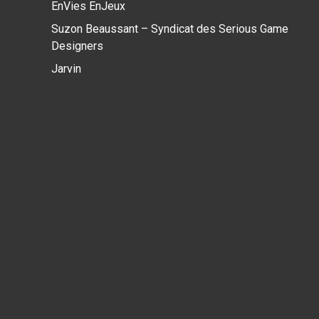
EnVies EnJeux
Suzon Beaussant – Syndicat des Serious Game
Designers
Jarvin