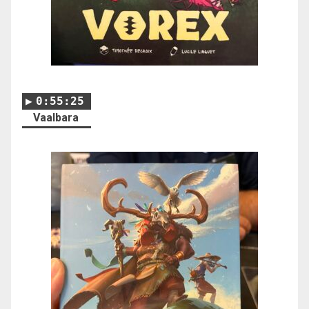
0:55:25
Vaalbara