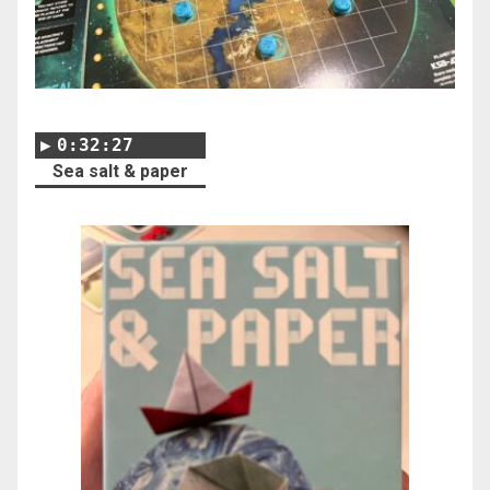
0:32:27
Sea salt & paper