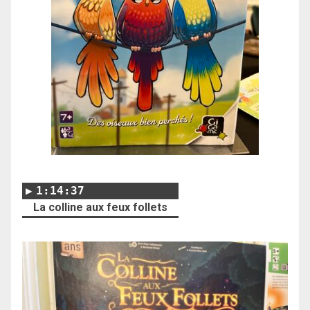
1:14:37
La colline aux feux follets