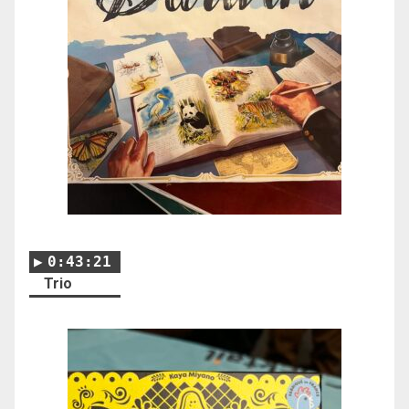
0:43:21
Trio