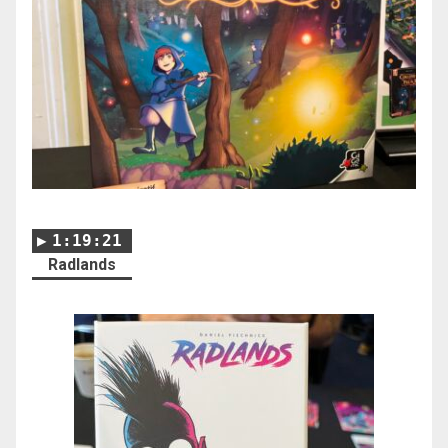
1:19:21
Radlands