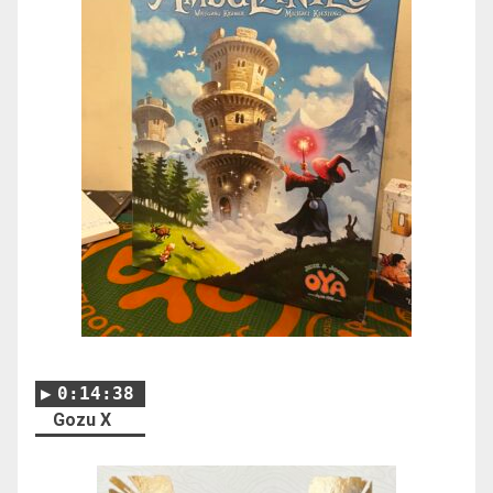
0:14:38
Gozu X