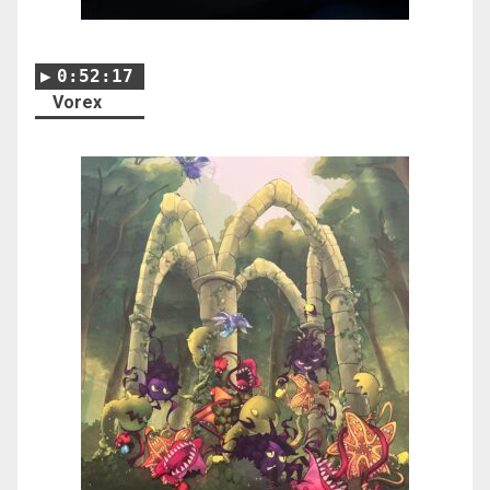
0:52:17
Vorex