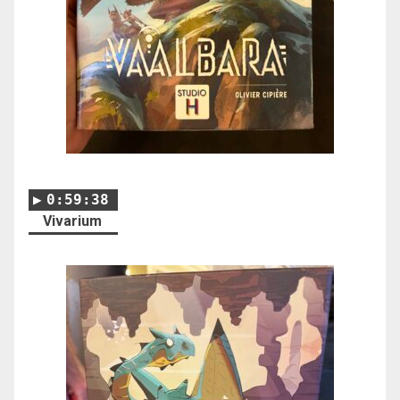
0:59:38
Vivarium