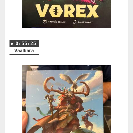
0:55:25
Vaalbara