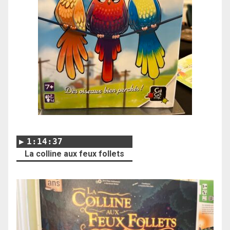
1:14:37
La colline aux feux follets