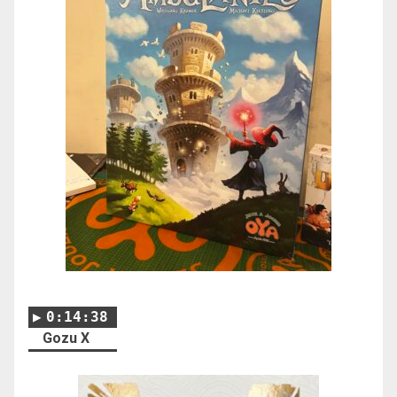
0:14:38
Gozu X