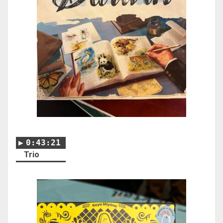
0:43:21
Trio