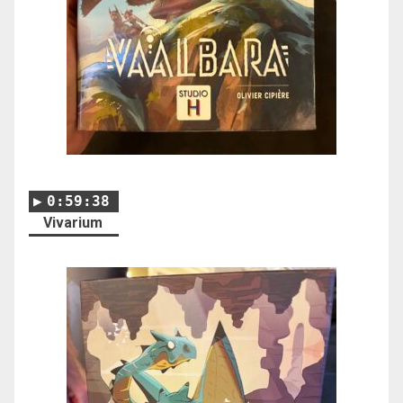
0:59:38
Vivarium