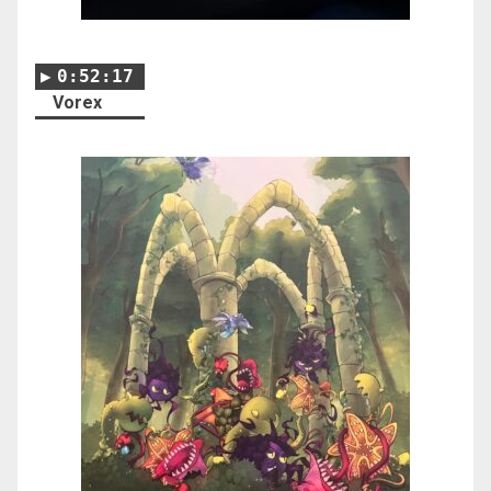
0:52:17
Vorex