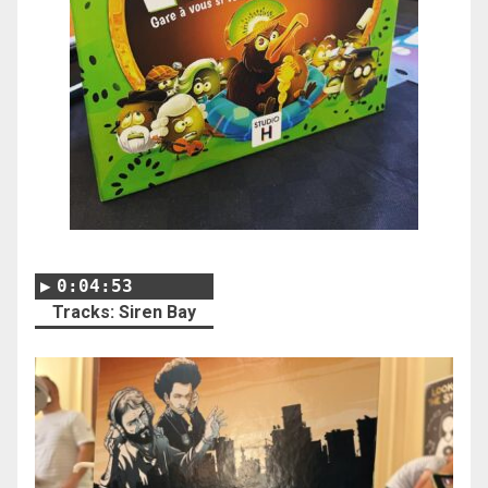
0:04:53
Tracks: Siren Bay