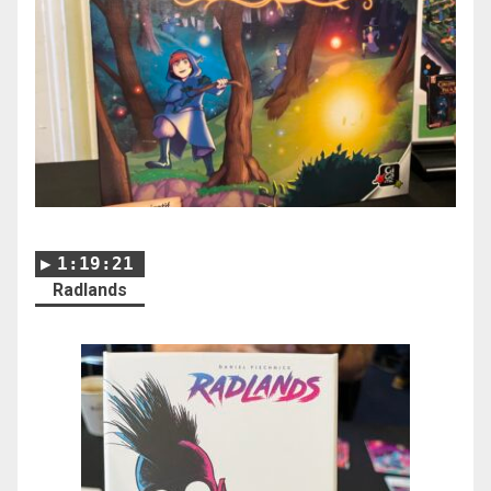
1:19:21
Radlands