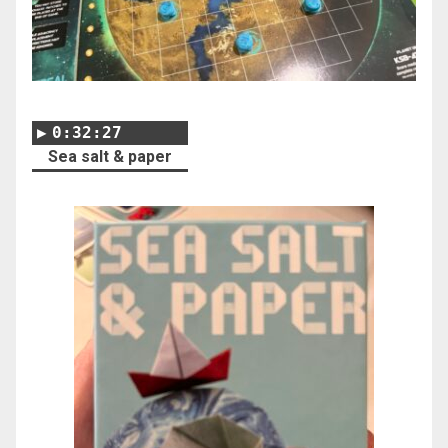
0:32:27
Sea salt & paper