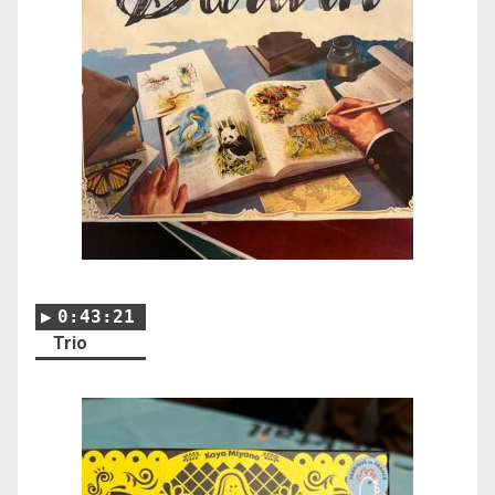
0:43:21
Trio