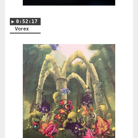
0:52:17
Vorex