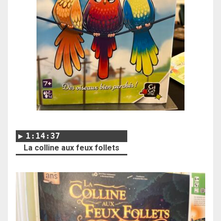
1:14:37
La colline aux feux follets