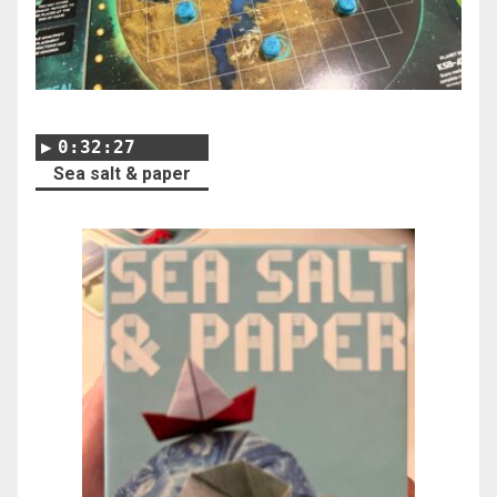
0:32:27
Sea salt & paper