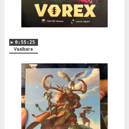
0:55:25
Vaalbara