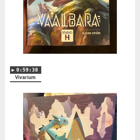
0:59:38
Vivarium