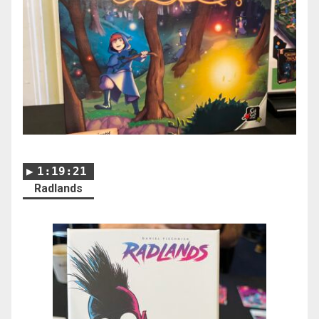
1:19:21
Radlands