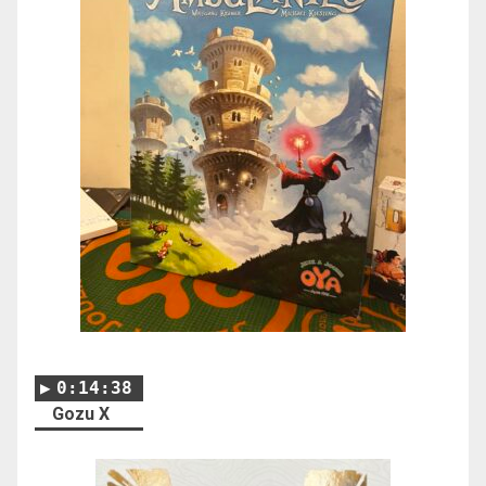
0:14:38
Gozu X