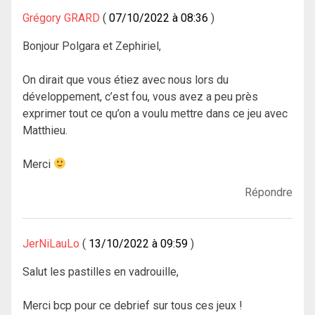
Grégory GRARD
07/10/2022 à 08:36
Bonjour Polgara et Zephiriel,
On dirait que vous étiez avec nous lors du
développement, c’est fou, vous avez a peu près
exprimer tout ce qu’on a voulu mettre dans ce jeu avec
Matthieu.
Merci
Répondre
JerNiLauLo
13/10/2022 à 09:59
Salut les pastilles en vadrouille,
Merci bcp pour ce debrief sur tous ces jeux !