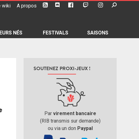
 wiki
A propos
EURS NÉS
FESTIVALS
SAISONS
SOUTENEZ PROXI-JEUX !
Par
virement bancaire
(RIB transmis sur demande)
ou via un don
Paypal