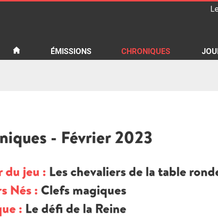
Le
iété
ÉMISSIONS
CHRONIQUES
JOU