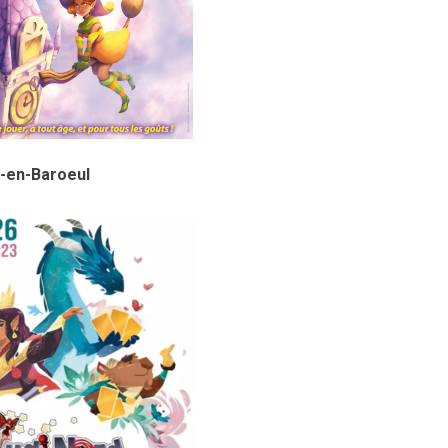
-en-Baroeul