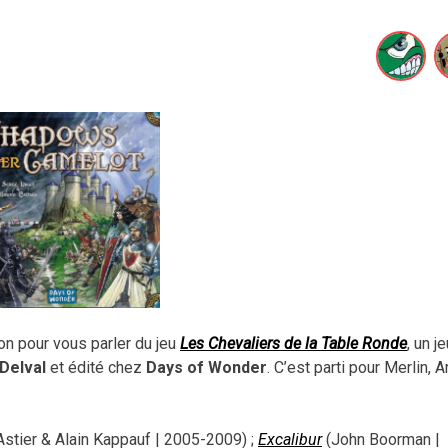
 pour vous parler du jeu
Les Chevaliers de la Table Ronde
, un j
 Delval
et édité chez
Days of Wonder
. C’est parti pour Merlin, Ar
stier & Alain Kappauf | 2005-2009) ;
Excalibur
(John Boorman |