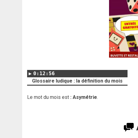
0:12:56
Glossaire ludique : la définition du mois
Le mot du mois est
: Asymétrie
.