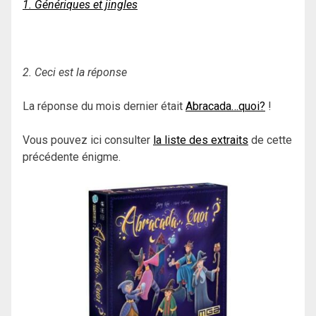
1. Génériques et jingles
2. Ceci est la réponse
La réponse du mois dernier était
Abracada…quoi?
!
Vous pouvez ici consulter
la liste des extraits
de cette
précédente énigme.