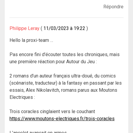
Répondre
Philippe Leray
11/03/2023 à 19:22
Hello la proxi-team …
Pas encore fini d’écouter toutes les chroniques, mais
une première réaction pour Autour du Jeu :
2 romans d’un auteur français ultra-doué, du comics
(scénariste, traducteur) à la fantasy en passant par les
essais, Alex Nikolavitch, romans parus aux Moutons
Electriques :
Trois coracles cinglaient vers le couchant
https://www.moutons-electriques.fr/trois-coracles
L’ancelot avançait en armes