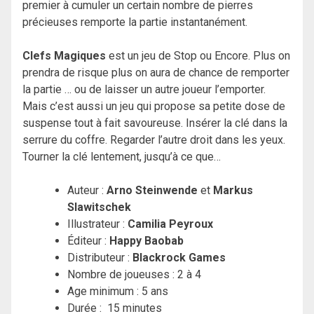
premier à cumuler un certain nombre de pierres
précieuses remporte la partie instantanément.
Clefs Magiques
est un jeu de Stop ou Encore. Plus on
prendra de risque plus on aura de chance de remporter
la partie … ou de laisser un autre joueur l’emporter.
Mais c’est aussi un jeu qui propose sa petite dose de
suspense tout à fait savoureuse. Insérer la clé dans la
serrure du coffre. Regarder l’autre droit dans les yeux.
Tourner la clé lentement, jusqu’à ce que…
Auteur :
Arno Steinwende
et
Markus
Slawitschek
Illustrateur :
Camilia Peyroux
Éditeur :
Happy Baobab
Distributeur :
Blackrock Games
Nombre de joueuses : 2 à 4
Age minimum : 5 ans
Durée : 15 minutes