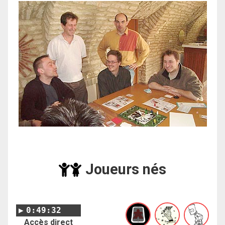
Joueurs nés
0:49:32
Accès direct