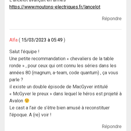
https://www.moutons-electriques.fr/lancelot
Répondre
Alfa
15/03/2023 à 05:49
Salut l’équipe !
Une petite recommandation « chevaliers de la table
ronde » , pour ceux qui ont connu les séries dans les
années 80 (magnum, a-team, code quantum) , ça vous
parle ?
il existe un double épisode de MacGyver intitulé
« McGyver le preux » dans lequel le héros est projeté à
Avalon
Le cast a l’air de s’être bien amusé à reconstituer
l’époque. A (re) voir !
Répondre