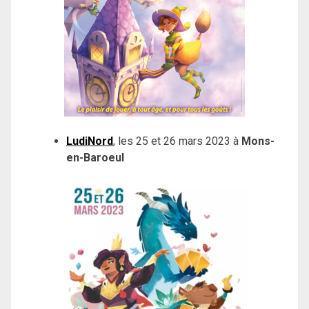
LudiNord
, les 25 et 26 mars 2023 à
Mons-
en-Baroeul