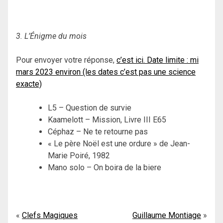
3. L’Énigme du mois
Pour envoyer votre réponse,
c’est ici. Date limite : mi
mars 2023 environ (les dates c’est pas une science
exacte)
L5 – Question de survie
Kaamelott – Mission, Livre III E65
Céphaz – Ne te retourne pas
« Le père Noël est une ordure » de Jean-
Marie Poiré, 1982
Mano solo – On boira de la biere
Navigation
Clefs Magiques
Guillaume Montiage