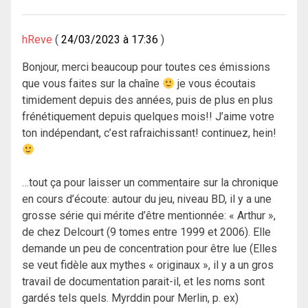
hReve
24/03/2023 à 17:36
Bonjour, merci beaucoup pour toutes ces émissions
que vous faites sur la chaîne
je vous écoutais
timidement depuis des années, puis de plus en plus
frénétiquement depuis quelques mois!! J’aime votre
ton indépendant, c’est rafraichissant! continuez, hein!
…tout ça pour laisser un commentaire sur la chronique
en cours d’écoute: autour du jeu, niveau BD, il y a une
grosse série qui mérite d’être mentionnée: « Arthur »,
de chez Delcourt (9 tomes entre 1999 et 2006). Elle
demande un peu de concentration pour être lue (Elles
se veut fidèle aux mythes « originaux », il y a un gros
travail de documentation parait-il, et les noms sont
gardés tels quels. Myrddin pour Merlin, p. ex)