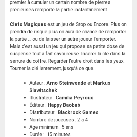
premier à cumuler un certain nombre de pierres
précieuses remporte la partie instantanément.
Clefs Magiques
est un jeu de Stop ou Encore. Plus on
prendra de risque plus on aura de chance de remporter
la partie … ou de laisser un autre joueur l’emporter.
Mais c’est aussi un jeu qui propose sa petite dose de
suspense tout à fait savoureuse. Insérer la clé dans la
serrure du coffre. Regarder l’autre droit dans les yeux.
Tourner la clé lentement, jusqu’à ce que…
Auteur :
Arno Steinwende
et
Markus
Slawitschek
Illustrateur :
Camilia Peyroux
Éditeur :
Happy Baobab
Distributeur :
Blackrock Games
Nombre de joueuses : 2 à 4
Age minimum : 5 ans
Durée : 15 minutes