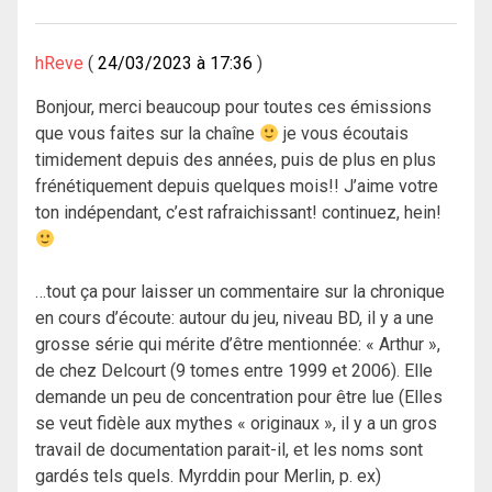
hReve
24/03/2023 à 17:36
Bonjour, merci beaucoup pour toutes ces émissions
que vous faites sur la chaîne
je vous écoutais
timidement depuis des années, puis de plus en plus
frénétiquement depuis quelques mois!! J’aime votre
ton indépendant, c’est rafraichissant! continuez, hein!
…tout ça pour laisser un commentaire sur la chronique
en cours d’écoute: autour du jeu, niveau BD, il y a une
grosse série qui mérite d’être mentionnée: « Arthur »,
de chez Delcourt (9 tomes entre 1999 et 2006). Elle
demande un peu de concentration pour être lue (Elles
se veut fidèle aux mythes « originaux », il y a un gros
travail de documentation parait-il, et les noms sont
gardés tels quels. Myrddin pour Merlin, p. ex)