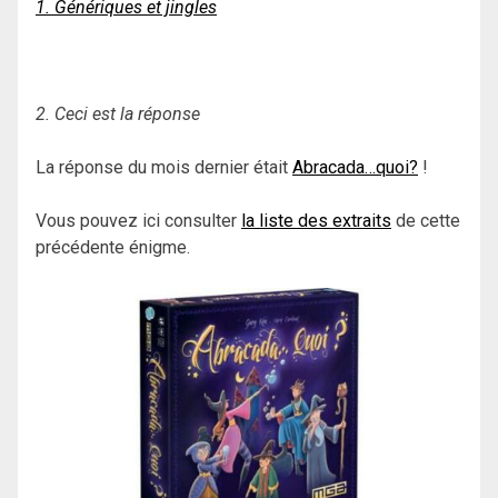
1. Génériques et jingles
2. Ceci est la réponse
La réponse du mois dernier était
Abracada…quoi?
!
Vous pouvez ici consulter
la liste des extraits
de cette
précédente énigme.