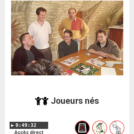
Joueurs nés
0:49:32
Accès direct