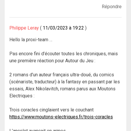
Répondre
Philippe Leray
11/03/2023 à 19:22
Hello la proxi-team …
Pas encore fini d’écouter toutes les chroniques, mais
une première réaction pour Autour du Jeu :
2 romans d’un auteur français ultra-doué, du comics
(scénariste, traducteur) à la fantasy en passant par les
essais, Alex Nikolavitch, romans parus aux Moutons
Electriques :
Trois coracles cinglaient vers le couchant
https://www.moutons-electriques.fr/trois-coracles
L’ancelot avançait en armes