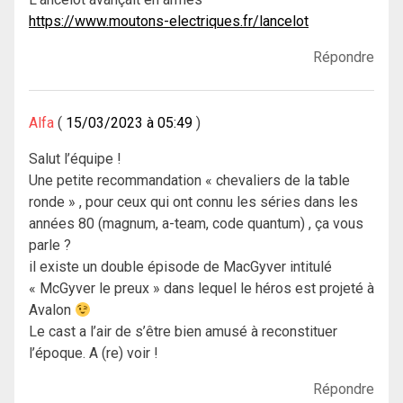
https://www.moutons-electriques.fr/lancelot
Répondre
Alfa
15/03/2023 à 05:49
Salut l’équipe !
Une petite recommandation « chevaliers de la table
ronde » , pour ceux qui ont connu les séries dans les
années 80 (magnum, a-team, code quantum) , ça vous
parle ?
il existe un double épisode de MacGyver intitulé
« McGyver le preux » dans lequel le héros est projeté à
Avalon
Le cast a l’air de s’être bien amusé à reconstituer
l’époque. A (re) voir !
Répondre