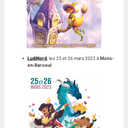
LudiNord
, les 25 et 26 mars 2023 à
Mons-
en-Baroeul