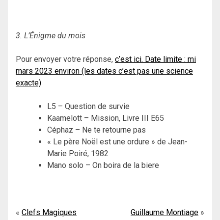
3. L’Énigme du mois
Pour envoyer votre réponse,
c’est ici. Date limite : mi
mars 2023 environ (les dates c’est pas une science
exacte)
L5 – Question de survie
Kaamelott – Mission, Livre III E65
Céphaz – Ne te retourne pas
« Le père Noël est une ordure » de Jean-
Marie Poiré, 1982
Mano solo – On boira de la biere
Navigation
Clefs Magiques
Guillaume Montiage