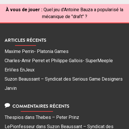
À vous de jouer :
Quel jeu d'Antoine Bauza a popularisé la
mécanique de "draft" ?
ARTICLES RÉCENTS
Maxime Perrin- Platonia Games
Charles-Amir Perret et Philippe Gallois- SuperMeeple
EnVies EnJeux
Suzon Beaussant – Syndicat des Serious Game Designers
Jarvin
COMMENTAIRES RÉCENTS
Thespios
dans
Thebes – Peter Prinz
LePionfesseur
dans
Suzon Beaussant – Syndicat des