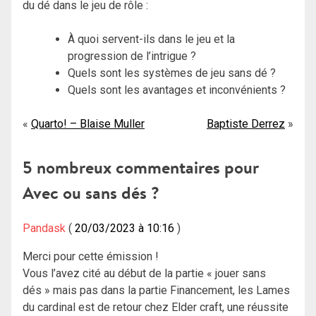
du dé dans le jeu de rôle :
À quoi servent-ils dans le jeu et la
progression de l’intrigue ?
Quels sont les systèmes de jeu sans dé ?
Quels sont les avantages et inconvénients ?
Navigation
Quarto! – Blaise Muller
Baptiste Derrez
de
5 nombreux commentaires pour
l’article
Avec ou sans dés ?
Pandask
20/03/2023 à 10:16
Merci pour cette émission !
Vous l’avez cité au début de la partie « jouer sans
dés » mais pas dans la partie Financement, les Lames
du cardinal est de retour chez Elder craft, une réussite