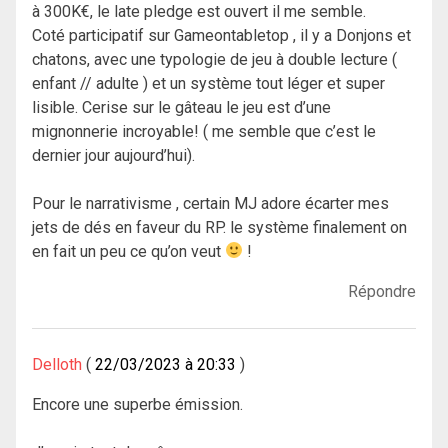
à 300K€, le late pledge est ouvert il me semble.
Coté participatif sur Gameontabletop , il y a Donjons et
chatons, avec une typologie de jeu à double lecture (
enfant // adulte ) et un système tout léger et super
lisible. Cerise sur le gâteau le jeu est d’une
mignonnerie incroyable! ( me semble que c’est le
dernier jour aujourd’hui).
Pour le narrativisme , certain MJ adore écarter mes
jets de dés en faveur du RP. le système finalement on
en fait un peu ce qu’on veut
!
Répondre
Delloth
22/03/2023 à 20:33
Encore une superbe émission.