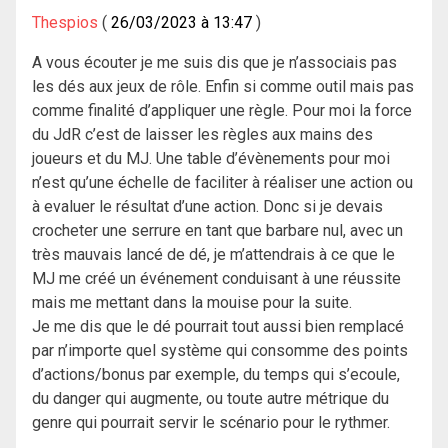
Thespios
26/03/2023 à 13:47
A vous écouter je me suis dis que je n’associais pas
les dés aux jeux de rôle. Enfin si comme outil mais pas
comme finalité d’appliquer une règle. Pour moi la force
du JdR c’est de laisser les règles aux mains des
joueurs et du MJ. Une table d’évènements pour moi
n’est qu’une échelle de faciliter à réaliser une action ou
à evaluer le résultat d’une action. Donc si je devais
crocheter une serrure en tant que barbare nul, avec un
très mauvais lancé de dé, je m’attendrais à ce que le
MJ me créé un événement conduisant à une réussite
mais me mettant dans la mouise pour la suite.
Je me dis que le dé pourrait tout aussi bien remplacé
par n’importe quel système qui consomme des points
d’actions/bonus par exemple, du temps qui s’ecoule,
du danger qui augmente, ou toute autre métrique du
genre qui pourrait servir le scénario pour le rythmer.