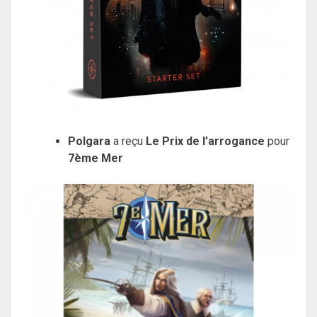
Polgara
a reçu
Le Prix de l’arrogance
pour
7ème Mer