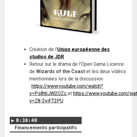
Création de l’
Union européenne des
studios de JDR
Retour sur le drama de l’Open Game Licence
de
Wizards of the Coast
et les deux vidéos
mentionnées lors de la discussion
:
https://www.youtube.com/watch?
v=Ps8t6JW2OZc
et
https://www.youtube.com/wa
v=Z8-2yiFT2PU
0:38:40
Financements participatifs