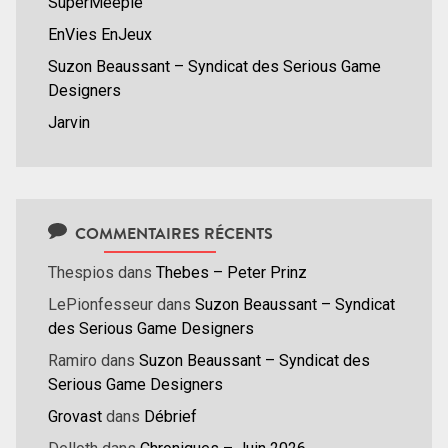
SuperMeeple
EnVies EnJeux
Suzon Beaussant – Syndicat des Serious Game
Designers
Jarvin
COMMENTAIRES RÉCENTS
Thespios
dans
Thebes – Peter Prinz
LePionfesseur
dans
Suzon Beaussant – Syndicat
des Serious Game Designers
Ramiro
dans
Suzon Beaussant – Syndicat des
Serious Game Designers
Grovast
dans
Débrief