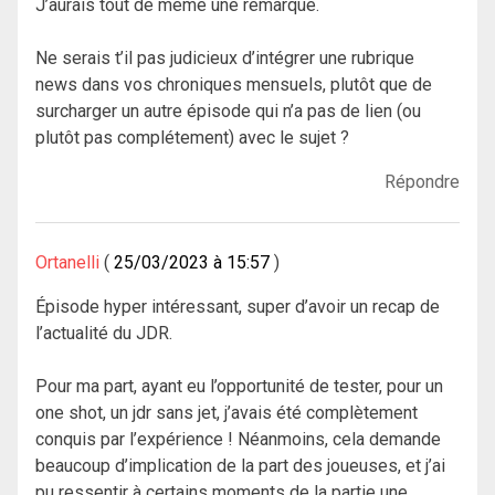
J’aurais tout de même une remarque.
Ne serais t’il pas judicieux d’intégrer une rubrique
news dans vos chroniques mensuels, plutôt que de
surcharger un autre épisode qui n’a pas de lien (ou
plutôt pas complétement) avec le sujet ?
Répondre
Ortanelli
25/03/2023 à 15:57
Épisode hyper intéressant, super d’avoir un recap de
l’actualité du JDR.
Pour ma part, ayant eu l’opportunité de tester, pour un
one shot, un jdr sans jet, j’avais été complètement
conquis par l’expérience ! Néanmoins, cela demande
beaucoup d’implication de la part des joueuses, et j’ai
pu ressentir à certains moments de la partie une