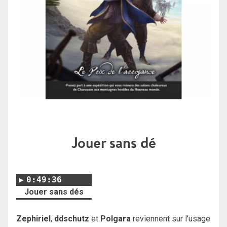
Jouer sans dé
0:49:36
Jouer sans dés
Zephiriel
,
ddschutz
et
Polgara
reviennent sur l’usage