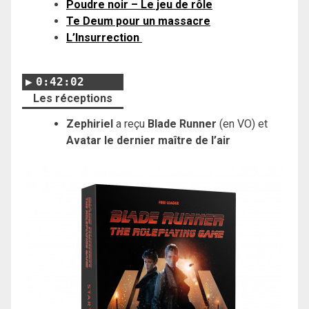
Poudre noir – Le jeu de rôle
Te Deum pour un massacre
L’Insurrection
0:42:02
Les réceptions
Zephiriel
a reçu
Blade Runner
(en VO) et
Avatar le dernier maître de l’air