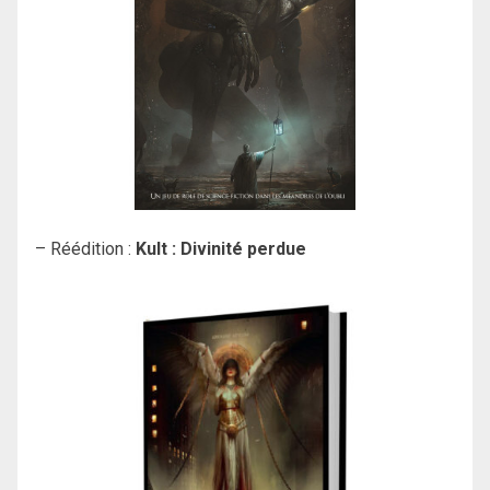
– Réédition :
Kult : Divinité perdue