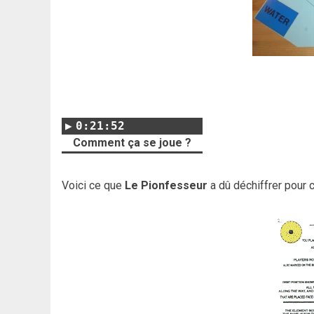
0:21:52
Comment ça se joue ?
Voici ce que
Le Pionfesseur
a dû déchiffrer pour 