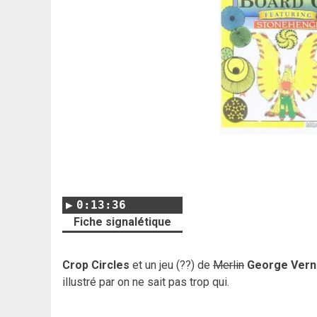
0:13:36
Fiche signalétique
Crop Circles
et un jeu (??) de
Merlin
George Vern
illustré par on ne sait pas trop qui.