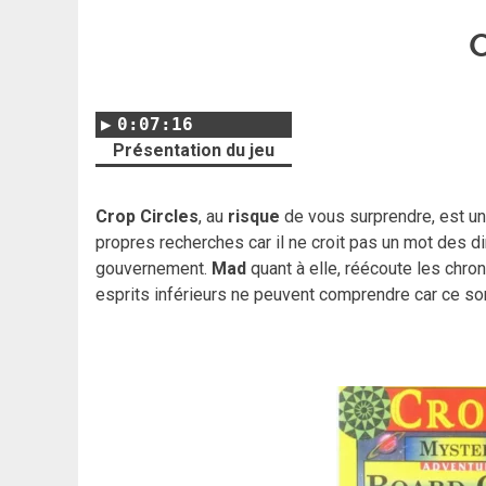
C
0:07:16
Présentation du jeu
Crop Circles
, au
risque
de vous surprendre, est un
propres recherches car il ne croit pas un mot des d
gouvernement.
Mad
quant à elle, réécoute les chr
esprits inférieurs ne peuvent comprendre car ce s