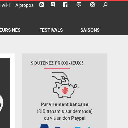
 wiki
A propos
EURS NÉS
FESTIVALS
SAISONS
SOUTENEZ PROXI-JEUX !
Par
virement bancaire
(RIB transmis sur demande)
ou via un don
Paypal