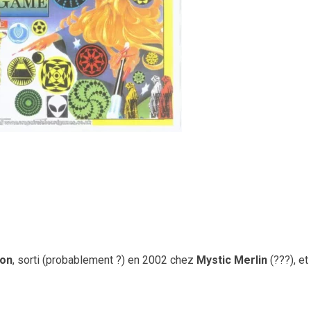
on
, sorti (probablement ?) en 2002 chez
Mystic Merlin
(???), et