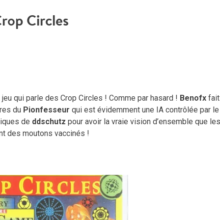
rop Circles
 jeu qui parle des Crop Circles ! Comme par hasard !
Benofx
fai
ires du
Pionfesseur
qui est évidemment une IA contrôlée par le
oniques de
ddschutz
pour avoir la vraie vision d’ensemble que le
ont des moutons vaccinés !