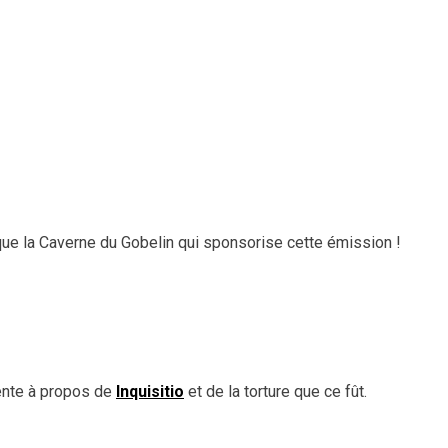
que la Caverne du Gobelin qui sponsorise cette émission !
ente à propos de
Inquisitio
et de la torture que ce fût.