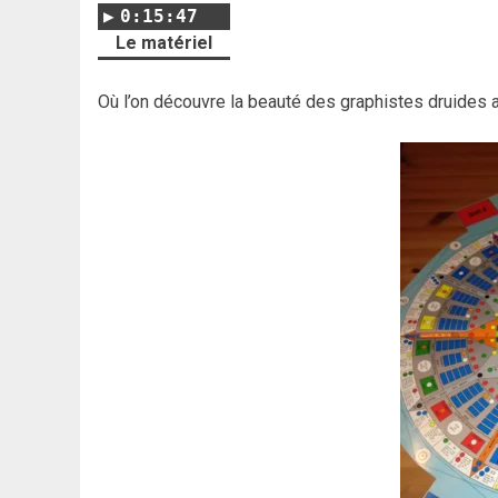
0:15:47
Le matériel
Où l’on découvre la beauté des graphistes druides a