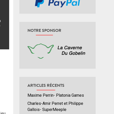
NOTRE SPONSOR
ARTICLES RÉCENTS
Maxime Perrin- Platonia Games
Charles-Amir Perret et Philippe
Gallois- SuperMeeple
jeu