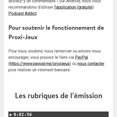
laissez-y un commentaire ! Sur Android, nous vous
recommandons d’utiliser
l’application (gratuite)
Podcast Addict
.
Pour soutenir le fonctionnement de
Proxi-Jeux
Pour nous soutenir, nous remercier ou encore nous
encourager, vous pouvez le faire via
PayPal
(
https://www.paypal.me/proxijeux
) ou
nous contacter
pour réaliser un virement bancaire.
Les rubriques de l’émission
0:02:56