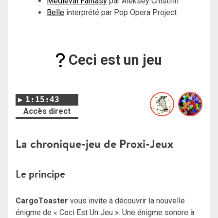
Medieval Fantasy
par Aleksey Chistilin
Belle
interprété par Pop Opera Project
Ceci est un jeu
1:15:43
Accès direct
La chronique-jeu de Proxi-Jeux
Le principe
CargoToaster
vous invite à découvrir la nouvelle
énigme de « Ceci Est Un Jeu ». Une énigme sonore à