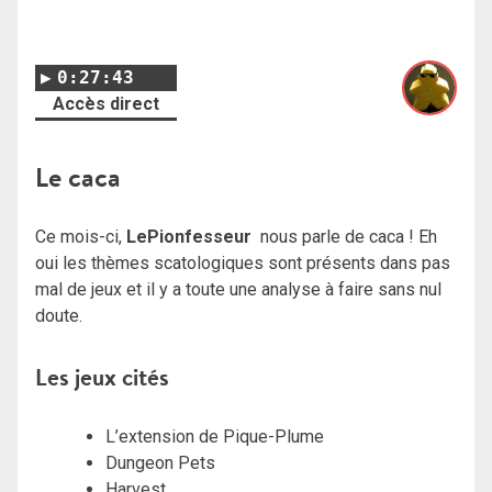
0:27:43
Accès direct
Le caca
Ce mois-ci,
LePionfesseur
nous parle de caca ! Eh
oui les thèmes scatologiques sont présents dans pas
mal de jeux et il y a toute une analyse à faire sans nul
doute.
Les jeux cités
L’extension de Pique-Plume
Dungeon Pets
Harvest