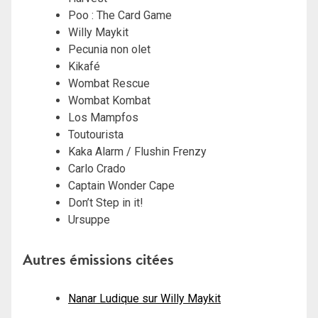
Poo : The Card Game
Willy Maykit
Pecunia non olet
Kikafé
Wombat Rescue
Wombat Kombat
Los Mampfos
Toutourista
Kaka Alarm / Flushin Frenzy
Carlo Crado
Captain Wonder Cape
Don’t Step in it!
Ursuppe
Autres émissions citées
Nanar Ludique sur Willy Maykit