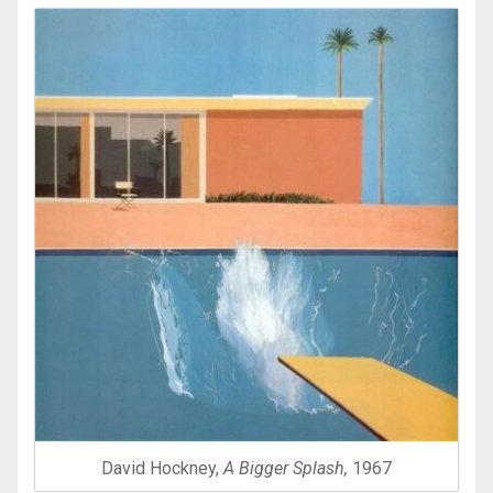
David Hockney,
A Bigger Splash,
1967