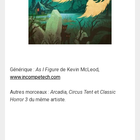
Générique :
As I Figure
de Kevin McLeod,
www.incompetech.com
Autres morceaux :
Arcadia
,
Circus Tent
et
Classic
Horror 3
du même artiste.