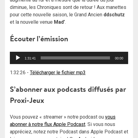
diminue, les Chroniques sont de retour ! Aux manettes
pour cette nouvelle saison, le Grand Ancien
ddschutz
et la nouvelle venue
Mad’
.
Écouter l’émission
Lecteur
1:31:41
00:00
audio
1:32:26
-
Télécharger le fichier mp3
S’abonner aux podcasts diffusés par
Proxi-Jeux
Vous pouvez « streamer » notre podcast ou
vous
abonner à notre flux Apple Podcast
. Si vous nous
appréciez, notez notre Podcast dans Apple Podcast et