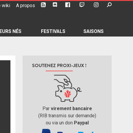
 wiki
A propos
EURS NÉS
FESTIVALS
SAISONS
SOUTENEZ PROXI-JEUX !
Par
virement bancaire
(RIB transmis sur demande)
ou via un don
Paypal