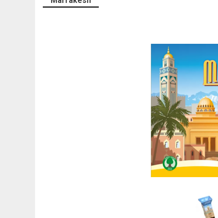
Marrakesh