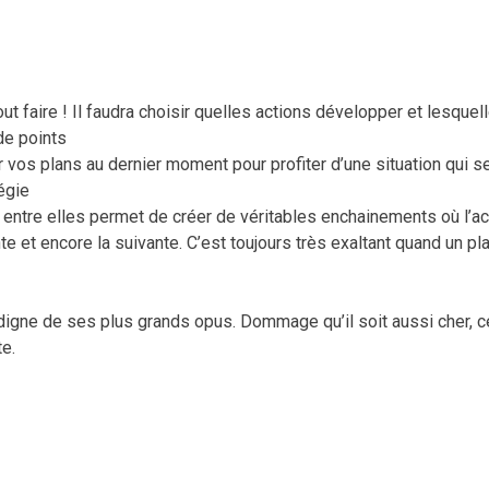
ut faire ! Il faudra choisir quelles actions développer et lesquel
de points
r vos plans au dernier moment pour profiter d’une situation qui s
tégie
s entre elles permet de créer de véritables enchainements où l’ac
te et encore la suivante. C’est toujours très exaltant quand un pl
igne de ses plus grands opus. Dommage qu’il soit aussi cher, c
te.