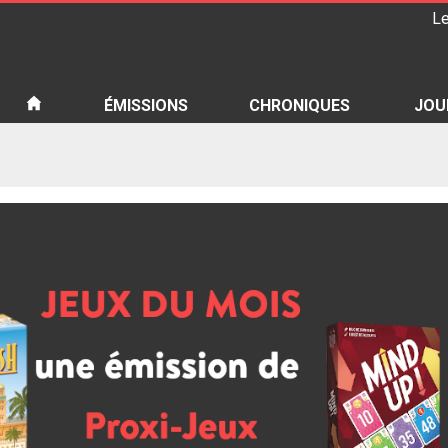
Le
iété
ÉMISSIONS
CHRONIQUES
JOU