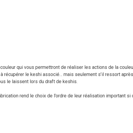
 couleur qui vous permettront de réaliser les actions de la couleu
 à récupérer le keshi associé… mais seulement s’il ressort aprè
s le laissent lors du draft de keshis.
ication rend le choix de l’ordre de leur réalisation important si 