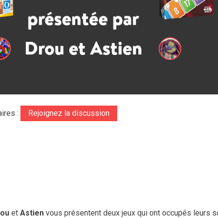
ires :
Rejoignez la discussion
rou
et
Astien
vous présentent deux jeux qui ont occupés leurs s