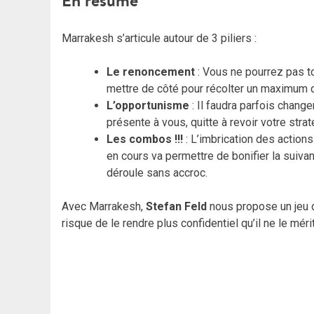
En résumé
Marrakesh s’articule autour de 3 piliers :
Le renoncement
: Vous ne pourrez pas to
mettre de côté pour récolter un maximum 
L’opportunisme
: Il faudra parfois change
présente à vous, quitte à revoir votre stra
Les combos !!!
: L’imbrication des action
en cours va permettre de bonifier la suivan
déroule sans accroc.
Avec Marrakesh,
Stefan Feld
nous propose un jeu d
risque de le rendre plus confidentiel qu’il ne le méri