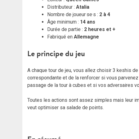
Distributeur :
Atalia
Nombre de joueur·se·s :
2 à 4
Âge minimum :
14 ans
Durée de partie :
2 heures et +
Fabriqué en
Allemagne
Le principe du jeu
A chaque tour de jeu, vous allez choisir 3 keshis de
correspondante et de la renforcer si vous parvenez
passage de la tour à cubes et si vos adversaires vou
Toutes les actions sont assez simples mais leur imbr
veut optimiser sa salade de points.