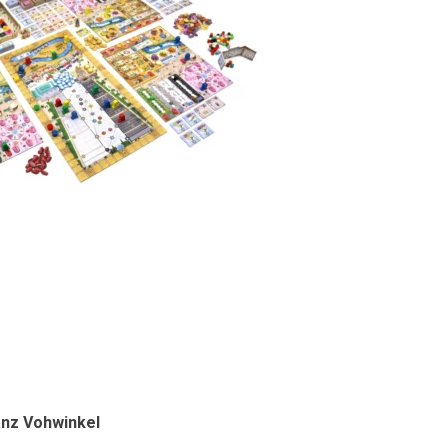
anz Vohwinkel